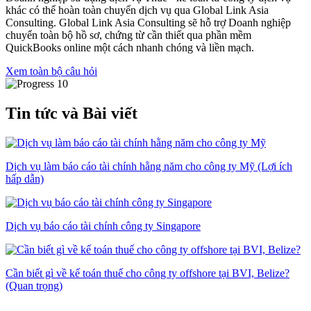
khác có thể hoàn toàn chuyển dịch vụ qua Global Link Asia
Consulting. Global Link Asia Consulting sẽ hỗ trợ Doanh nghiệp
chuyển toàn bộ hồ sơ, chứng từ cần thiết qua phần mềm
QuickBooks online một cách nhanh chóng và liền mạch.
Xem toàn bộ câu hỏi
Tin tức và Bài viết
Dịch vụ làm báo cáo tài chính hằng năm cho công ty Mỹ (Lợi ích
hấp dẫn)
Dịch vụ báo cáo tài chính công ty Singapore
Cần biết gì về kế toán thuế cho công ty offshore tại BVI, Belize?
(Quan trọng)