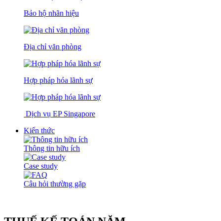
Bảo hộ nhãn hiệu
Địa chỉ văn phòng
Hợp pháp hóa lãnh sự
Dịch vụ EP Singapore
Kiến thức
Thông tin hữu ích
Case study
Câu hỏi thường gặp