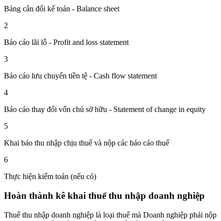
Bảng cân đối kế toán - Balance sheet
2
Báo cáo lãi lỗ - Profit and loss statement
3
Báo cáo lưu chuyển tiền tệ - Cash flow statement
4
Báo cáo thay đổi vốn chủ sở hữu - Statement of change in equity
5
Khai báo thu nhập chịu thuế và nộp các báo cáo thuế
6
Thực hiện kiểm toán (nếu có)
Hoàn thành kê khai thuế thu nhập doanh nghiệp
Thuế thu nhập doanh nghiệp là loại thuế mà Doanh nghiệp phải nộp