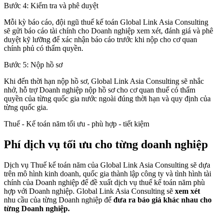
Bước 4: Kiểm tra và phê duyệt
Mỗi kỳ báo cáo, đội ngũ thuế kế toán Global Link Asia Consulting
sẽ gửi báo cáo tài chính cho Doanh nghiệp xem xét, đánh giá và phê
duyệt kỹ lưỡng để xác nhận báo cáo trước khi nộp cho cơ quan
chính phủ có thẩm quyền.
Bước 5: Nộp hồ sơ
Khi đến thời hạn nộp hồ sơ, Global Link Asia Consulting sẽ nhắc
nhở, hỗ trợ Doanh nghiệp nộp hồ sơ cho cơ quan thuế có thẩm
quyền của từng quốc gia nước ngoài đúng thời hạn và quy định của
từng quốc gia.
Thuế - Kế toán năm
tối ưu - phù hợp - tiết kiệm
Phí dịch vụ tối ưu cho từng doanh nghiệp
Dịch vụ Thuế kế toán năm của Global Link Asia Consulting sẽ dựa
trên mô hình kinh doanh, quốc gia thành lập công ty và tình hình tài
chính của Doanh nghiệp để đề xuất dịch vụ thuế kế toán năm phù
hợp với Doanh nghiệp. Global Link Asia Consulting sẽ
xem xét
nhu cầu của từng Doanh nghiệp để
đưa ra báo giá khác nhau cho
từng Doanh nghiệp.