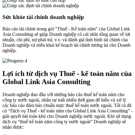
Sức khỏe tài chính doanh nghiệp
Báo cáo tài chính trong gói “Thuế - Kế toán năm” của Global Link
Asia Consulting sẽ giúp Doanh nghiệp có cái nhìn tổng quan về lợi
nhuận, chi phí, nợ phải trả, v.v. và đánh giá tình hình tài chính của
Doanh nghiệp và triển khai kế hoạch tài chính tương lai cho Doanh
nghiệp.
Lợi ích từ dịch vụ
Thuế - kế toán năm của
Global Link Asia Consulting
Doanh nghiệp đau đầu với những báo cáo thuế kế toán năm cho
công ty nước ngoài, nhân sự mất nhiều thời gian để hiểu và xử lý
các báo cáo đảm bảo chuẩn mực thuế kế toán nước ngoài. Tất cả đã
có “Dịch vụ Thuế - kế toán năm của Global Link Asia Consulting” -
giải quyết bài toán khó cho Doanh nghiệp nước ngoài. Khi sử dụng
dịch vụ “thuế kế toán năm công ty nước ngoài” Doanh nghiệp sẽ
nhận được: