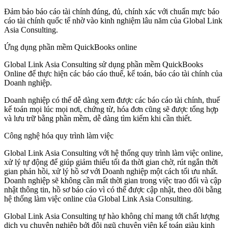
Đảm bảo báo cáo tài chính đúng, đủ, chính xác với chuẩn mực báo
cáo tài chính quốc tế nhờ vào kinh nghiệm lâu năm của Global Link
Asia Consulting.
Ứng dụng phần mềm QuickBooks online
Global Link Asia Consulting sử dụng phần mềm QuickBooks
Online để thực hiện các báo cáo thuế, kế toán, báo cáo tài chính của
Doanh nghiệp.
Doanh nghiệp có thể dễ dàng xem được các báo cáo tài chính, thuế
kế toán mọi lúc mọi nơi, chứng từ, hóa đơn cũng sẽ được tổng hợp
và lưu trữ bằng phần mềm, dễ dàng tìm kiếm khi cần thiết.
Công nghệ hóa quy trình làm việc
Global Link Asia Consulting với hệ thống quy trình làm việc online,
xử lý tự động để giúp giảm thiểu tối đa thời gian chờ, rút ngắn thời
gian phản hồi, xử lý hồ sơ với Doanh nghiệp một cách tối ưu nhất.
Doanh nghiệp sẽ không cần mất thời gian trong việc trao đổi và cập
nhật thông tin, hồ sơ báo cáo vì có thể được cập nhật, theo dõi bằng
hệ thống làm việc online của Global Link Asia Consulting.
Global Link Asia Consulting tự hào không chỉ mang tới chất lượng
dịch vụ chuyên nghiệp bởi đội ngũ chuyên viên kế toán giàu kinh