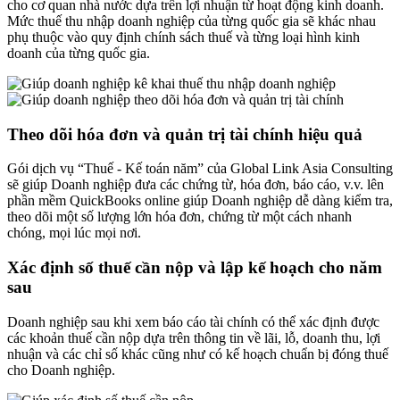
cho cơ quan nhà nước dựa trên lợi nhuận từ hoạt động kinh doanh.
Mức thuế thu nhập doanh nghiệp của từng quốc gia sẽ khác nhau
phụ thuộc vào quy định chính sách thuế và từng loại hình kinh
doanh của từng quốc gia.
Theo dõi hóa đơn và quản trị tài chính hiệu quả
Gói dịch vụ “Thuế - Kế toán năm” của Global Link Asia Consulting
sẽ giúp Doanh nghiệp đưa các chứng từ, hóa đơn, báo cáo, v.v. lên
phần mềm QuickBooks online giúp Doanh nghiệp dễ dàng kiểm tra,
theo dõi một số lượng lớn hóa đơn, chứng từ một cách nhanh
chóng, mọi lúc mọi nơi.
Xác định số thuế cần nộp và lập kế hoạch cho năm
sau
Doanh nghiệp sau khi xem báo cáo tài chính có thể xác định được
các khoản thuế cần nộp dựa trên thông tin về lãi, lỗ, doanh thu, lợi
nhuận và các chỉ số khác cũng như có kế hoạch chuẩn bị đóng thuế
cho Doanh nghiệp.