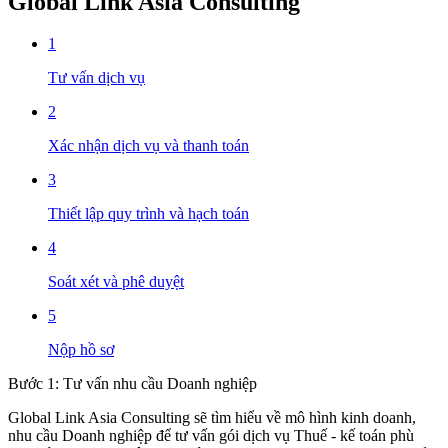
Global Link Asia Consulting
1
Tư vấn dịch vụ
2
Xác nhận dịch vụ và thanh toán
3
Thiết lập quy trình và hạch toán
4
Soát xét và phê duyệt
5
Nộp hồ sơ
Bước 1: Tư vấn nhu cầu Doanh nghiệp
Global Link Asia Consulting sẽ tìm hiểu về mô hình kinh doanh,
nhu cầu Doanh nghiệp để tư vấn gói dịch vụ Thuế - kế toán phù