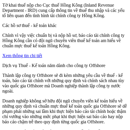
Tờ khai thuế nộp cho Cục thuế Hồng Kông (Inland Revenue
Department - IRD) cung cấp thông tin về thuế thu nhập và các yếu
tố liên quan đến tình hình tài chính công ty Hồng Kông.
Các hồ sơ thuế - kế toán khác
Chính vì vậy việc chuẩn bị và nộp hồ sơ, báo cáo tài chính công ty
Hồng Kông cần có đội ngũ chuyên viên thuế kế toán am hiểu về
chuẩn mực thuế kế toán Hồng Kông.
Xem thông tin chi tiết
Dịch vụ Thuế - Kế toán năm dành cho công ty Offshore
Thành lập công ty Offshore sẽ đi kèm những yêu cầu về thuế - kế
toán, báo cáo tài chính với những quy định và chính sách nhau tùy
vào quốc gia Offshore mà Doanh nghiệp thành lập công ty nước
ngoài.
Doanh nghiệp không sở hữu đội ngũ chuyên viên kế toán hiểu về
những quy định và chuẩn mực thuế kế toán quốc gia Offshore sẽ dễ
phạm phải những sai lầm khi thực hiện báo cáo tài chính hoặc thậm
chí vướng vào những mức phạt khi thực hiện sai báo cáo hay nộp
báo cáo chậm trễ theo quy định từng quốc gia Offshore.