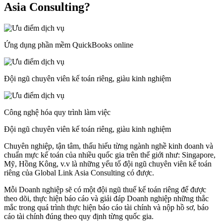
Asia Consulting?
Ứng dụng phần mềm QuickBooks online
Đội ngũ chuyên viên kế toán riêng, giàu kinh nghiệm
Công nghệ hóa quy trình làm việc
Đội ngũ chuyên viên kế toán riêng, giàu kinh nghiệm
Chuyên nghiệp, tận tâm, thấu hiểu từng ngành nghề kinh doanh và
chuẩn mực kế toán của nhiều quốc gia trên thế giới như: Singapore,
Mỹ, Hồng Kông, v.v là những yếu tố đội ngũ chuyên viên kế toán
riêng của Global Link Asia Consulting có được.
Mỗi Doanh nghiệp sẽ có một đội ngũ thuế kế toán riêng để được
theo dõi, thực hiện báo cáo và giải đáp Doanh nghiệp những thắc
mắc trong quá trình thực hiện báo cáo tài chính và nộp hồ sơ, báo
cáo tài chính đúng theo quy định từng quốc gia.