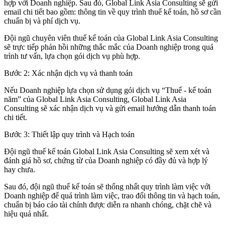
hợp với Doanh nghiệp. Sau đó, Global Link Asia Consulting sẽ gửi
email chi tiết bao gồm: thông tin về quy trình thuế kế toán, hồ sơ cần
chuẩn bị và phí dịch vụ.
Đội ngũ chuyên viên thuế kế toán của Global Link Asia Consulting
sẽ trực tiếp phản hồi những thắc mắc của Doanh nghiệp trong quá
trình tư vấn, lựa chọn gói dịch vụ phù hợp.
Bước 2: Xác nhận dịch vụ và thanh toán
Nếu Doanh nghiệp lựa chọn sử dụng gói dịch vụ “Thuế - kế toán
năm” của Global Link Asia Consulting, Global Link Asia
Consulting sẽ xác nhận dịch vụ và gửi email hướng dẫn thanh toán
chi tiết.
Bước 3: Thiết lập quy trình và Hạch toán
Đội ngũ thuế kế toán Global Link Asia Consulting sẽ xem xét và
đánh giá hồ sơ, chứng từ của Doanh nghiệp có đầy đủ và hợp lý
hay chưa.
Sau đó, đội ngũ thuế kế toán sẽ thống nhất quy trình làm việc với
Doanh nghiệp để quá trình làm việc, trao đổi thông tin và hạch toán,
chuẩn bị báo cáo tài chính được diễn ra nhanh chóng, chặt chẽ và
hiệu quả nhất.