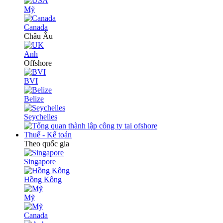
Mỹ
Canada
Châu Âu
Anh
Offshore
BVI
Belize
Seychelles
Thuế - Kế toán
Theo quốc gia
Singapore
Hồng Kông
Mỹ
Canada