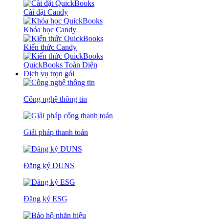
Cài đặt Candy
Khóa học Candy
Kiến thức Candy
QuickBooks Toàn Diện
Dịch vụ trọn gói
Công nghệ thông tin
Giải pháp thanh toán
Đăng ký DUNS
Đăng ký ESG