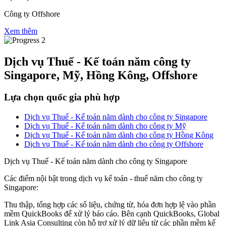
Công ty Offshore
Xem thêm
Dịch vụ Thuế - Kế toán năm công ty
Singapore, Mỹ, Hồng Kông, Offshore
Lựa chọn quốc gia phù hợp
Dịch vụ Thuế - Kế toán năm dành cho công ty Singapore
Dịch vụ Thuế - Kế toán năm dành cho công ty Mỹ
Dịch vụ Thuế - Kế toán năm dành cho công ty Hồng Kông
Dịch vụ Thuế - Kế toán năm dành cho công ty Offshore
Dịch vụ Thuế - Kế toán năm dành cho công ty Singapore
Các điểm nội bật trong dịch vụ kế toán - thuế năm cho công ty
Singapore:
Thu thập, tổng hợp các số liệu, chứng từ, hóa đơn hợp lệ vào phần
mềm QuickBooks để xử lý báo cáo. Bên cạnh QuickBooks, Global
Link Asia Consulting còn hỗ trợ xử lý dữ liệu từ các phần mềm kế