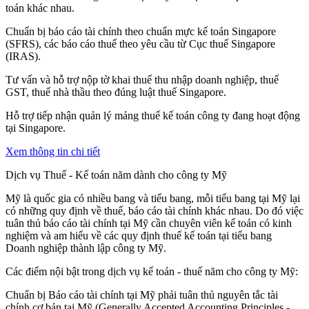
toán khác nhau.
Chuẩn bị báo cáo tài chính theo chuẩn mực kế toán Singapore
(SFRS), các báo cáo thuế theo yêu cầu từ Cục thuế Singapore
(IRAS).
Tư vấn và hỗ trợ nộp tờ khai thuế thu nhập doanh nghiệp, thuế
GST, thuế nhà thầu theo đúng luật thuế Singapore.
Hỗ trợ tiếp nhận quản lý mảng thuế kế toán công ty đang hoạt động
tại Singapore.
Xem thông tin chi tiết
Dịch vụ Thuế - Kế toán năm dành cho công ty Mỹ
Mỹ là quốc gia có nhiều bang và tiểu bang, mỗi tiểu bang tại Mỹ lại
có những quy định về thuế, báo cáo tài chính khác nhau. Do đó việc
tuân thủ báo cáo tài chính tại Mỹ cần chuyên viên kế toán có kinh
nghiệm và am hiểu về các quy định thuế kế toán tại tiểu bang
Doanh nghiệp thành lập công ty Mỹ.
Các điểm nội bật trong dịch vụ kế toán - thuế năm cho công ty Mỹ:
Chuẩn bị Báo cáo tài chính tại Mỹ phải tuân thủ nguyên tắc tài
chính cơ bản tại Mỹ (Generally Accepted Accounting Principles -