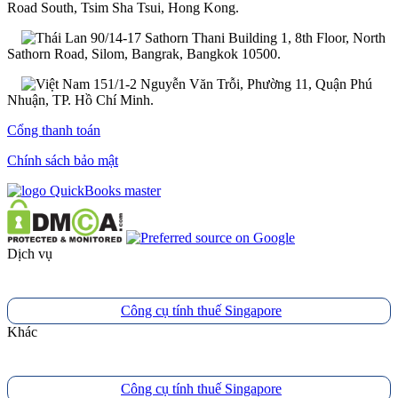
Road South, Tsim Sha Tsui, Hong Kong.
90/14-17 Sathorn Thani Building 1, 8th Floor, North
Sathorn Road, Silom, Bangrak, Bangkok 10500.
151/1-2 Nguyễn Văn Trỗi, Phường 11, Quận Phú
Nhuận, TP. Hồ Chí Minh.
Cổng thanh toán
Chính sách bảo mật
Dịch vụ
Công cụ tính thuế Singapore
Khác
Công cụ tính thuế Singapore