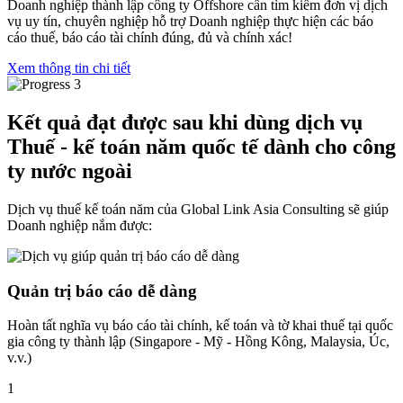
Doanh nghiệp thành lập công ty Offshore cần tìm kiếm đơn vị dịch
vụ uy tín, chuyên nghiệp hỗ trợ Doanh nghiệp thực hiện các báo
cáo thuế, báo cáo tài chính đúng, đủ và chính xác!
Xem thông tin chi tiết
Kết quả đạt được
sau khi dùng dịch vụ
Thuế - kế toán năm quốc tế dành cho công
ty nước ngoài
Dịch vụ thuế kế toán năm của Global Link Asia Consulting sẽ giúp
Doanh nghiệp nắm được:
Quản trị báo cáo dễ dàng
Hoàn tất nghĩa vụ báo cáo tài chính, kế toán và tờ khai thuế tại quốc
gia công ty thành lập (Singapore - Mỹ - Hồng Kông, Malaysia, Úc,
v.v.)
1