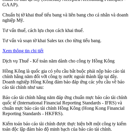
GAAP).
Chuẩn bị tờ khai thuế tiểu bang và liên bang cho cá nhân và doanh
nghiệp Mỹ.
Tư vấn thuế, cách lựa chọn cách khai thuế.
Tư vấn và soạn tờ khai Sales tax cho từng tiểu bang.
Xem thông tin chi tiết
Dịch vụ Thuế - Kế toán năm dành cho công ty Hồng Kông
Hồng Kông là quốc gia có yêu cầu bắt buộc phải nộp báo cáo tài
chính hằng năm đối với công ty nước ngoài thành lập tại đây.
Doanh nghiệp Hồng Kông đảm bảo đáp ứng các yêu cầu về báo
cáo tài chính như sau:
Báo cáo tài chính hằng năm đáp ứng chuẩn mực báo cáo tài chính
quốc tế (International Financial Reporting Standards - IFRS) và
chuẩn mực báo cáo tài chính Hồng Kông (Hong Kong Financial
Reporting Standards - HKFRS).
Kiểm toán báo cáo tài chính được thực hiện bởi một công ty kiểm
toán độc lập đảm bảo độ minh bạch của báo cáo tài chính.