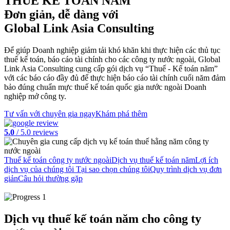
THUẾ KẾ TOÁN NĂM
Đơn giản, dễ dàng với
Global Link Asia Consulting
Để giúp Doanh nghiệp giảm tải khó khăn khi thực hiện các thủ tục
thuế kế toán, báo cáo tài chính cho các công ty nước ngoài, Global
Link Asia Consulting cung cấp gói dịch vụ “Thuế - Kế toán năm”
với các báo cáo đầy đủ để thực hiện báo cáo tài chính cuối năm đảm
bảo đúng chuẩn mực thuế kế toán quốc gia nước ngoài Doanh
nghiệp mở công ty.
Tư vấn với chuyên gia ngay
Khám phá thêm
5.0
/ 5.0 reviews
Thuế kế toán công ty nước ngoài
Dịch vụ thuế kế toán năm
Lợi ích
dịch vụ của chúng tôi
Tại sao chọn chúng tôi
Quy trình dịch vụ đơn
giản
Câu hỏi thường gặp
Dịch vụ thuế kế toán năm cho công ty