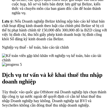
cuộc họp, hồ sơ và biên bản được lưu giữ tại Belize, kiến
thức và chuyên môn của ban giam đốc cần để hoàn thành
nghĩa vụ.
Lưu ý:
Nếu Doanh nghiệp Belize không nộp báo cáo kê khai bản
chất hoạt động kinh doanh theo luật của chính phủ Belize sẽ bị có
thể bị phạt hành chính từ 150,000 đến 300,000 đô la BZD cùng với
việc bị đình chỉ, thu hồi giấy phép kinh doanh hoặc bị đình công
khỏi Sổ đăng ký kinh doanh của Belize.
Nghiệp vụ thuế - kế toán, báo cáo tài chính
Dịch vụ tư vấn và kê khai thuế thu nhập
doanh nghiệp
Tùy thuộc vào quốc gia Offshore mà Doanh nghiệp lựa chọn thành
lập công ty tại nước ngoài để quyết định có cần kê khai thuế thu
nhập Doanh nghiệp hay không. Doanh nghiệp tại BVI và
Seychelles không cần đóng thuế thu nhập doanh nghiệp.