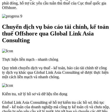
phải đóng, hỗ trợ các yêu cầu tuân thủ thuế của Cục thuế quốc gia
Offshore.
Chuyển dịch vụ báo cáo tài chính, kế toán
thuế Offshore qua
Global Link Asia
Consulting
Thực hiện liền mạch - nhanh chóng
Quy trình chuyển dịch vụ thuế - kế toán, báo cáo tài chính từ công
ty dịch vụ khác qua Global Link Asia Consulting sẽ được thực hiện
một cách liền mạch và nhanh chóng.
Kiểm tra, xử lý hồ sơ và dữ liệu tồn đọng
Global Link Asia Consulting sẽ hỗ trợ kiểm tra các hồ sơ, thủ tục
thuế - kế toán của doanh nghiệp mà công ty kế toán cũ và chưa nộp,
chuẩn bị nộp yêu cầu xử lý trước khi tới hạn và chuyển các dữ liệu