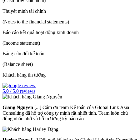
(Cash flow statement)
Thuyết minh tài chính
(Notes to the financial statements)
Báo cáo kết quả hoạt động kinh doanh
(Income statement)
Bảng cân đối kế toán
(Balance sheet)
Khách hàng tin tưởng
5.0
/ 5.0 reviews
Giang Nguyen
[...] Cảm ơn team Kế toán của Global Link Asia
Consulting đã hỗ trợ công ty mình rất nhiệt tình. Team luôn chủ
động nhắc nhở và hỗ trợ từng kỳ báo cáo.
Harley Dang
[...] Đội ngũ kế toán của Global Link Asia Consulting