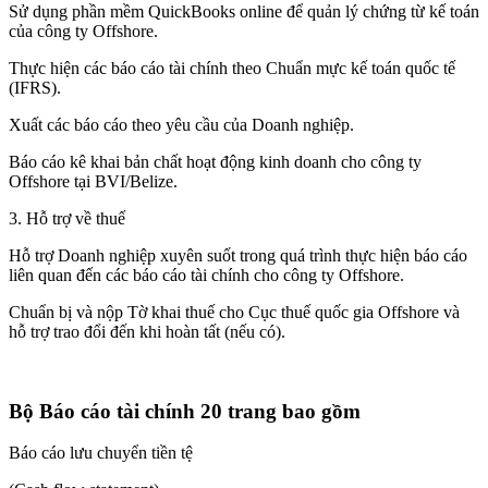
Sử dụng phần mềm QuickBooks online để quản lý chứng từ kế toán
của công ty Offshore.
Thực hiện các báo cáo tài chính theo Chuẩn mực kế toán quốc tế
(IFRS).
Xuất các báo cáo theo yêu cầu của Doanh nghiệp.
Báo cáo kê khai bản chất hoạt động kinh doanh cho công ty
Offshore tại BVI/Belize.
3. Hỗ trợ về thuế
Hỗ trợ Doanh nghiệp xuyên suốt trong quá trình thực hiện báo cáo
liên quan đến các báo cáo tài chính cho công ty Offshore.
Chuẩn bị và nộp Tờ khai thuế cho Cục thuế quốc gia Offshore và
hỗ trợ trao đổi đến khi hoàn tất (nếu có).
Bộ Báo cáo tài chính 20 trang bao gồm
Báo cáo lưu chuyển tiền tệ