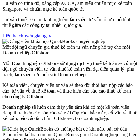
Tư vấn có trình độ, bằng cấp ACCA, am hiểu chuẩn mực kế toán
Singapore và chuẩn mực kế toán quốc tế.
Tư vấn thuế 10 năm kinh nghiệm làm việc, tư vấn tối ưu mô hình
thuế giữa các công ty tại nhiều quốc gia.
Liên hệ chuyên gia ngay
Một đội ngũ chuyên gia thuế kế toán tư vấn riêng hỗ trợ cho mỗi
Doanh nghiệp Offshore
Mỗi Doanh nghiệp Offshore sử dụng dịch vụ thuế kế toán sẽ có một
đội ngũ chuyên viên tư vấn thuế kế toán viên đại diện quản lý, phụ
trách, làm việc trực tiếp với Doanh nghiệp.
Kế toán viên, chuyên viên tư vấn sẽ theo dõi thời hạn nộp các báo
cáo, tư vấn về thuế kế toán và thực hiện các báo cáo thuế kế toán
cho công ty Offshore.
Doanh nghiệp sẽ luôn cảm thấy yên tâm khi có một kế toán viên
riêng thực hiện các báo cáo và giải đáp các thắc mắc, cố vấn về thuế
kế toán, báo cáo tài chính Offshore cho doanh nghiệp.
Phần mềm kế toán online QuickBooks giúp Doanh nghiệp tăng hiệu