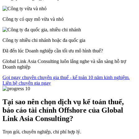
Công ty có quy mô vừa và nhỏ
Công ty nhiều chi nhánh hoặc đa quốc gia
Đã đến lúc Doanh nghiệp cần tối ưu mô hình thuế?
Global Link Asia Consulting luôn lắng nghe và sẵn sàng hỗ trợ
Doanh nghiệp
Gọi ngay chuyên chuyên gia thuế - kế toán 10 năm kinh nghiệm.
Liên hệ chuyên gia ngay
Tại sao nên chọn dịch vụ kế toán thuế,
báo cáo tài chính Offshore của Global
Link Asia Consulting?
Trọn gói, chuyên nghiệp, chi phí hợp lý.