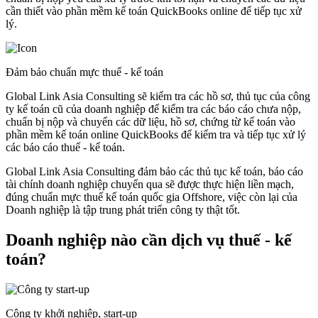
cần thiết vào phần mềm kế toán QuickBooks online để tiếp tục xử
lý.
Đảm bảo chuẩn mực thuế - kế toán
Global Link Asia Consulting sẽ kiểm tra các hồ sơ, thủ tục của công
ty kế toán cũ của doanh nghiệp để kiểm tra các báo cáo chưa nộp,
chuẩn bị nộp và chuyển các dữ liệu, hồ sơ, chứng từ kế toán vào
phần mềm kế toán online QuickBooks để kiểm tra và tiếp tục xử lý
các báo cáo thuế - kế toán.
Global Link Asia Consulting đảm bảo các thủ tục kế toán, báo cáo
tài chính doanh nghiệp chuyển qua sẽ được thực hiện liền mạch,
đúng chuẩn mực thuế kế toán quốc gia Offshore, việc còn lại của
Doanh nghiệp là tập trung phát triển công ty thật tốt.
Doanh nghiệp nào cần dịch vụ thuế - kế
toán?
Công ty khởi nghiệp, start-up