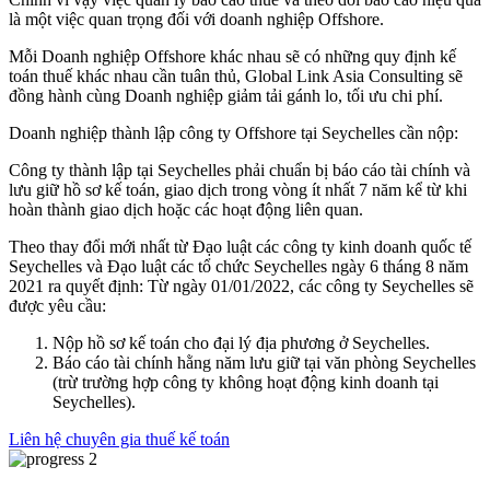
là một việc quan trọng đối với doanh nghiệp Offshore.
Mỗi Doanh nghiệp Offshore khác nhau sẽ có những quy định kế
toán thuế khác nhau cần tuân thủ, Global Link Asia Consulting sẽ
đồng hành cùng Doanh nghiệp giảm tải gánh lo, tối ưu chi phí.
Doanh nghiệp thành lập công ty Offshore tại Seychelles cần nộp:
Công ty thành lập tại Seychelles phải chuẩn bị báo cáo tài chính và
lưu giữ hồ sơ kế toán, giao dịch trong vòng ít nhất 7 năm kể từ khi
hoàn thành giao dịch hoặc các hoạt động liên quan.
Theo thay đổi mới nhất từ Đạo luật các công ty kinh doanh quốc tế
Seychelles và Đạo luật các tổ chức Seychelles ngày 6 tháng 8 năm
2021 ra quyết định: Từ ngày 01/01/2022, các công ty Seychelles sẽ
được yêu cầu:
Nộp hồ sơ kế toán cho đại lý địa phương ở Seychelles.
Báo cáo tài chính hằng năm lưu giữ tại văn phòng Seychelles
(trừ trường hợp công ty không hoạt động kinh doanh tại
Seychelles).
Liên hệ chuyên gia thuế kế toán