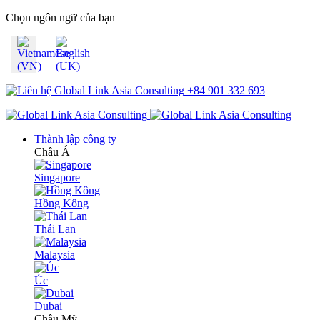
Chọn ngôn ngữ của bạn
+84 901 332 693
Thành lập công ty
Châu Á
Singapore
Hồng Kông
Thái Lan
Malaysia
Úc
Dubai
Châu Mỹ