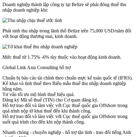
Doanh nghiệp thành lập công ty tại Belize sẽ phải đóng thuế thu
nhập doanh nghiệp khi:
Phát sinh thu nhập trong lãnh thổ Belize trên 75,000 USD/năm đối
với hoạt động thương mai, kinh doanh.
Mức thuế từ 1.75% -6% tùy thuộc vào hoạt động kinh doanh.
Global Link Asia Consulting hỗ trợ
Chuẩn bị báo cáo tài chính theo chuẩn mực kế toán quốc tế (IFRS).
Kê khai và tính thuế theo Biểu mẫu thuế thu nhập doanh nghiệp
hằng năm.
Tư vấn tối ưu mộ hình thuế hiệu quả.
Đăng ký Mã số thuế (TIN) cho Cơ quan đăng ký.
Hỗ trợ trao đổi và làm việc với Cục thuế quốc gia Offshore trong
quá trình nộp tờ khai thuế đến khi thành công.
Hỗ trợ trao đổi và làm việc với Cục thuế quốc gia Offshore trong
suốt quá trình cho đến khi nộp thành công.
Nhanh chóng - chuyên nghiệp - hỗ trợ tận tình - trao đổi tiếng Anh