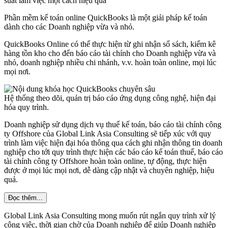
suất làm việc một cách hiệu quả
Phần mềm kế toán online QuickBooks là một giải pháp kế toán
dành cho các Doanh nghiệp vừa và nhỏ.
QuickBooks Online có thể thực hiện từ ghi nhận sổ sách, kiểm kê
hàng tồn kho cho đến báo cáo tài chính cho Doanh nghiệp vừa và
nhỏ, doanh nghiệp nhiều chi nhánh, v.v. hoàn toàn online, mọi lúc
mọi nơi.
Hệ thống theo dõi, quản trị báo cáo ứng dụng công nghệ, hiện đại
hóa quy trình.
Doanh nghiệp sử dụng dịch vụ thuế kế toán, báo cáo tài chính công
ty Offshore của Global Link Asia Consulting sẽ tiếp xúc với quy
trình làm việc hiện đại hóa thông qua cách ghi nhận thông tin doanh
nghiệp cho tới quy trình thực hiện các báo cáo kế toán thuế, báo cáo
tài chính công ty Offshore hoàn toàn online, tự động, thực hiện
được ở mọi lúc mọi nơi, dễ dàng cập nhật và chuyên nghiệp, hiệu
quả.
Đọc thêm...
Global Link Asia Consulting mong muốn rút ngắn quy trình xử lý
công việc, thời gian chờ của Doanh nghiệp để giúp Doanh nghiệp