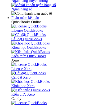
Ngân hàng truyền thống
Ngân hàng số
Phần mềm kế toán
QuickBooks Online
License QuickBooks
Cài đặt QuickBooks
Khóa học QuickBooks
Kiến thức QuickBooks
Xero
License Xero
Cài đặt Xero
Khóa học Xero
Kiến thức Xero
Candy