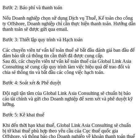
Bước 2: Báo phí và thanh toán
Nếu Doanh nghiệp chọn sử dụng Dịch vụ Thuế, Kế toán cho công
ty Offshore, Doanh nghiệp chỉ cần thực hiện thanh toán. Hướng dẫn
thanh toán sẽ được gửi qua email.
Bước 3: Thiết lập quy trình và Hạch toán
Các chuyên viên tư vấn kế toán thuế sẽ bắt đầu đánh giá ban đầu để
đảm bảo tất cả thông tin cần thiết đã được cung cấp.
Sau đó, các chuyên viên tư vấn kế toán thuế của Global Link Asia
Consulting sẽ cung cấp quy trình làm việc hiệu quả để trao đổi và
chia sẻ thông tin và bắt đầu các công việc hạch toán.
Bước 4: Soát xét & Phê duyệt
Đội ngũ tận tâm của Global Link Asia Consulting sẽ chuẩn bị báo
cáo tài chính và gửi cho Doanh nghiệp để xem xét và phê duyệt kỹ
lưỡng.
Bước 5: Kê khai thuế
Khi đến thời hạn khai thuế, Global Link Asia Consulting sẽ chuẩn
bị tờ khai thuế phù hợp theo yêu cầu của Cục thuế quốc gia
Offshore, và thông báo cho Doanh nghiệp về khoản thanh toán thuế