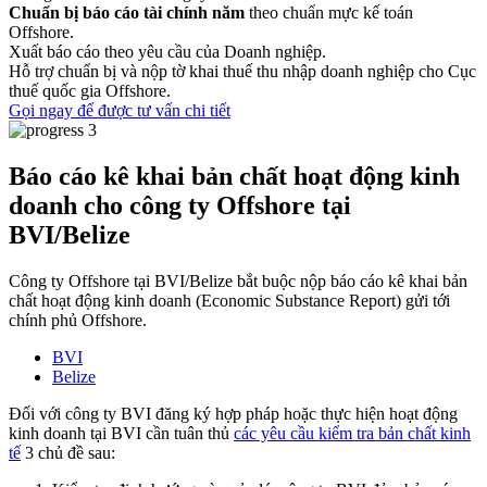
Chuẩn bị báo cáo tài chính năm
theo chuẩn mực kế toán
Offshore.
Xuất báo cáo theo yêu cầu của Doanh nghiệp.
Hỗ trợ chuẩn bị và nộp tờ khai thuế thu nhập doanh nghiệp cho Cục
thuế quốc gia Offshore.
Gọi ngay để được tư vấn chi tiết
Báo cáo kê khai bản chất hoạt động kinh
doanh cho công ty Offshore tại
BVI/Belize
Công ty Offshore tại BVI/Belize bắt buộc nộp báo cáo kê khai bản
chất hoạt động kinh doanh (Economic Substance Report) gửi tới
chính phủ Offshore.
BVI
Belize
Đối với công ty BVI đăng ký hợp pháp hoặc thực hiện hoạt động
kinh doanh tại BVI cần tuân thủ
các yêu cầu kiểm tra bản chất kinh
tế
3 chủ đề sau: