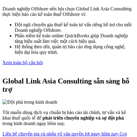
Doanh nghiệp Offshore nên lựa chọn Global Link Asia Consulting
thực hiện báo cáo kế toán thuế Offshore vì:
Đội ngũ chuyên gia thuế kế toán tư vấn riêng hỗ trợ cho mỗi
Doanh nghiệp Offshore.
Phần mềm kế toán online QuickBooks giúp Doanh nghiệp
tăng hiệu suất làm việc một cách hiệu quả.
Hệ thống theo dõi, quản trị báo cáo ứng dụng công nghệ,
hiện đại hóa quy trình.
Xem toàn bộ câu hỏi
Global Link Asia Consulting sẵn sàng hỗ
trợ
Tôi muốn dùng dịch vụ chuẩn bị báo cáo tài chính, tư vấn và kê
khai thuế quốc tế để
phát triển chuyên nghiệp và sự đột phá
trong kinh doanh ngay hôm nay.
Liên hệ chuyên gia và nhận vô vàn quyền lợi ngay hôm nay
Gọi