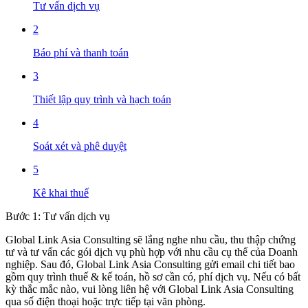
Tư vấn dịch vụ
2
Báo phí và thanh toán
3
Thiết lập quy trình và hạch toán
4
Soát xét và phê duyệt
5
Kê khai thuế
Bước 1: Tư vấn dịch vụ
Global Link Asia Consulting sẽ lắng nghe nhu cầu, thu thập chứng
tư và tư vấn các gói dịch vụ phù hợp với nhu cầu cụ thể của Doanh
nghiệp. Sau đó, Global Link Asia Consulting gửi email chi tiết bao
gồm quy trình thuế & kế toán, hồ sơ cần có, phí dịch vụ. Nếu có bất
kỳ thắc mắc nào, vui lòng liên hệ với Global Link Asia Consulting
qua số điện thoại hoặc trực tiếp tại văn phòng.