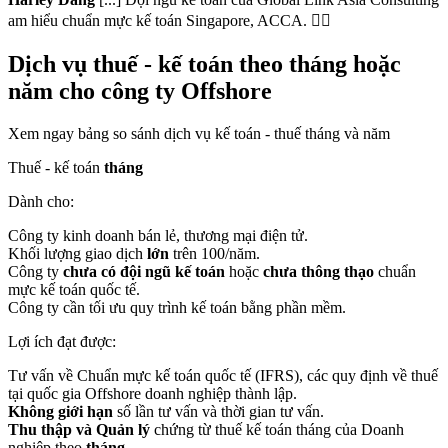
am hiểu chuẩn mực kế toán Singapore, ACCA. 👍🏻
Dịch vụ thuế - kế toán theo tháng hoặc
năm cho công ty Offshore
Xem ngay bảng so sánh dịch vụ kế toán - thuế tháng và năm
Thuế - kế toán
tháng
Dành cho:
Công ty kinh doanh bán lẻ, thương mại điện tử.
Khối lượng giao dịch
lớn
trên 100/năm.
Công ty
chưa có đội ngũ kế toán
hoặc
chưa thông thạo
chuẩn
mực kế toán quốc tế.
Công ty cần tối ưu quy trình kế toán bằng phần mềm.
Lợi ích đạt được:
Tư vấn về Chuẩn mực kế toán quốc tế (IFRS), các quy định về thuế
tại quốc gia Offshore doanh nghiệp thành lập.
Không giới hạn
số lần tư vấn và thời gian tư vấn.
Thu thập và Quản lý
chứng từ thuế kế toán tháng của Doanh
nghiệp theo
tháng
.