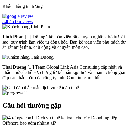
Khách hàng tin tưởng
5.0
/ 5.0 reviews
Linh Phan
[...] Đội ngũ kế toán viên rất chuyên nghiệp, hỗ trợ sát
sao, quy trình làm việc tự động hóa. Bạn kế toán viên phụ trách dự
án rất nhiệt tình, chủ động và chuyên môn cao.
Thai Duong
[...] Team Global Link Asia Consulting cập nhật và
nhắc nhở các hồ sơ, chứng từ kế toán kịp thời và nhanh chóng giải
đáp các thắc mắc của công ty anh. Cảm ơn team nhiều.
Câu hỏi thường gặp
1. Dịch vụ thuế kế toán cho các Doanh nghiệp
Offshore bao gồm những gì?