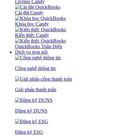
License Candy
Cài đặt Candy
Khóa học Candy
Kiến thức Candy
QuickBooks Toàn Diện
Dịch vụ trọn gói
Công nghệ thông tin
Giải pháp thanh toán
Đăng ký DUNS
Đăng ký ESG