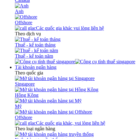
Canada
Anh
Offshore
Các quốc gia khác vui lòng liên hệ
Theo dịch vụ
Thuế - kế toán tháng
Thuế - kế toán năm
Tài khoản ngân hàng
Theo quốc gia
Singapore
Hồng Kông
Mỹ
Offshore
Các quốc gia khác, vui lòng liên hệ
Theo loại ngân hàng