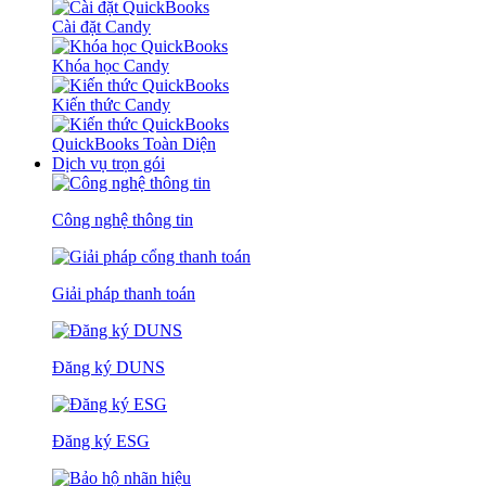
Cài đặt Candy
Khóa học Candy
Kiến thức Candy
QuickBooks Toàn Diện
Dịch vụ trọn gói
Công nghệ thông tin
Giải pháp thanh toán
Đăng ký DUNS
Đăng ký ESG