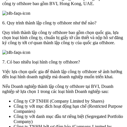
công ty offshore bao gồm BVI, Hong Kong, UAE.
6. Quy trình thành lập công ty offshore như thế nào?
Quy trình thành lập công ty offshore bao gồm chọn quốc gia, lựa
chọn loại hình công ty, chuẩn bị giấy tờ cần thiết và nộp hồ sơ đăng
ký công ty tới cơ quan thành lập công ty của quốc gia offshore.
7. Có bao nhiêu loại hình công ty offshore?
Việc lựa chọn quốc gia để thành lập công ty offshore sẽ ảnh hưởng
đến loại hình doanh nghiệp mà doanh nghiệp muốn triển khai.
Nếu Doanh nghiệp thành lập công ty offshore tại BVI, Doanh
nghiệp sẽ lựa chọn 1 trong các loại hình Doanh nghiệp sau:
Công ty CP TNHH (Company Limited by Shares)
Công ty với mục đích hoạt động hạn chế (Restricted Purpose
Companies)
Công ty với danh mục đầu tư riêng biệt (Segregated Portfolio
Company)
Công ty TNHH bởi sự đảm bảo (Company Limited by