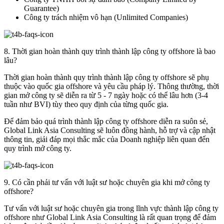
Guarantee)
Công ty trách nhiệm vô hạn (Unlimited Companies)
8. Thời gian hoàn thành quy trình thành lập công ty offshore là bao
lâu?
Thời gian hoàn thành quy trình thành lập công ty offshore sẽ phụ
thuộc vào quốc gia offshore và yêu cầu pháp lý. Thông thường, thời
gian mở công ty sẽ diễn ra từ 5 - 7 ngày hoặc có thể lâu hơn (3-4
tuần như BVI) tùy theo quy định của từng quốc gia.
Để đảm bảo quá trình thành lập công ty offshore diễn ra suôn sẻ,
Global Link Asia Consulting sẽ luôn đồng hành, hỗ trợ và cập nhật
thông tin, giải đáp mọi thắc mắc của Doanh nghiệp liên quan đến
quy trình mở công ty.
9. Có cần phải tư vấn với luật sư hoặc chuyên gia khi mở công ty
offshore?
Tư vấn với luật sư hoặc chuyên gia trong lĩnh vực thành lập công ty
offshore như Global Link Asia Consulting là rất quan trọng để đảm