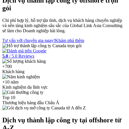
Dịch vụ thành lập công ty
offshore
trọn
gói
Chi phí hợp lý, hỗ trợ tận tình, dịch vụ khách hàng chuyên nghiệp
và nền tảng kinh nghiệm sâu sắc của Global Link Asia Consulting
sẽ làm cho Doanh nghiệp hài lòng.
Tư vấn với chuyên gia ngay!
Khám phá thêm
5.0
/ 5.0 Reviews
+700
Khách hàng
+10 năm
Kinh nghiệm đa lĩnh vực
Top 10
Thương hiệu hàng đầu Châu Á
Dịch vụ thành lập công ty tại offshore từ
A-Z