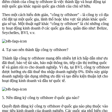
điểm chính của công ty offshore là việc thành lập và hoạt động tại
một quốc gia khác ngoài quốc gia chính của chủ sở hữu.
Theo một cách hiểu đơn giản, "công ty offshore" - là công ty có địa
chỉ đặt tại một quốc gia, lãnh thổ hoặc khu vực tài phán khác quốc
gia sở tại. Một thuật ngữ khác “công ty offshore” là chỉ những công
ty hoạt động kinh doanh ở các quốc gia đảo, quần đảo như: Belize,
Seychelles, BVI, v.v.
4. Tại sao nên thành lập công ty offshore?
Thành lập công ty offshore mang đến nhiều lợi ích hấp dẫn như ưu
đãi thuế, bảo vệ tài sản, bảo mật thông tin, tiếp cận thị trường quốc
tế và giảm rủi ro cho doanh nghiệp. Ví dụ, tại BVI, công ty offshore
được hưởng ưu đãi thuế thu nhập doanh nghiệp 0%. Điều này giúp
doanh nghiệp tận dụng những ưu đãi và tạo điều kiện thuận lợi cho
hoạt động kinh doanh và đầu tư quốc tế.
5. Nên đăng ký công ty offshore ở quốc gia nào?
Quyết định đăng ký công ty offshore ở quốc gia nào phụ thuộc vào
mục tiêu kinh doanh của doanh nghiệp. Các quốc gia phổ biến cho