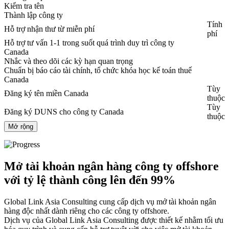
Kiểm tra tên
Thành lập công ty
Tính
Hỗ trợ nhận thư từ miễn phí
phí
Hỗ trợ tư vấn 1-1 trong suốt quá trình duy trì công ty
Canada
Nhắc và theo dõi các kỳ hạn quan trọng
Chuẩn bị báo cáo tài chính, tổ chức khóa học kế toán thuế
Canada
Tùy
Đăng ký tên miền Canada
thuộc
Tùy
Đăng ký DUNS cho công ty Canada
thuộc
Mở rộng
Mở tài khoản ngân hàng công ty offshore
với tỷ lệ thành công lên đến 99%
Global Link Asia Consulting cung cấp dịch vụ mở tài khoản ngân
hàng độc nhất dành riêng cho các công ty offshore.
Dịch vụ của Global Link Asia Consulting được thiết kế nhằm tối ưu