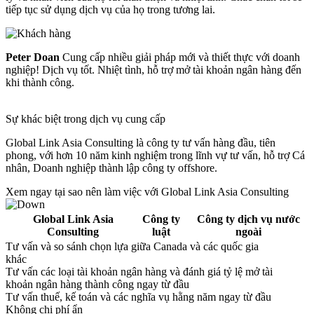
tiếp tục sử dụng dịch vụ của họ trong tương lai.
Peter Doan
Cung cấp nhiều giải pháp mới và thiết thực với doanh
nghiệp! Dịch vụ tốt. Nhiệt tình, hỗ trợ mở tài khoản ngân hàng đến
khi thành công.
Sự
khác biệt
trong dịch vụ cung cấp
Global Link Asia Consulting là công ty tư vấn hàng đầu, tiên
phong, với hơn 10 năm kinh nghiệm trong lĩnh vự tư vấn, hỗ trợ Cá
nhân, Doanh nghiệp thành lập công ty offshore.
Xem ngay tại sao nên làm việc với Global Link Asia Consulting
Global Link Asia
Công ty
Công ty dịch vụ nước
Consulting
luật
ngoài
Tư vấn và so sánh chọn lựa giữa Canada và các quốc gia
khác
Tư vấn các loại tài khoản ngân hàng và đánh giá tỷ lệ mở tài
khoản ngân hàng thành công ngay từ đầu
Tư vấn thuế, kế toán và các nghĩa vụ hằng năm ngay từ đầu
Không chi phí ẩn