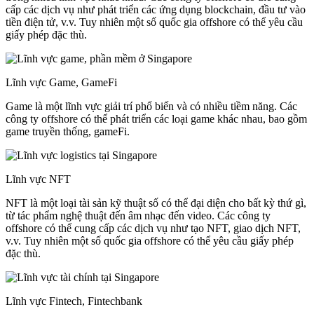
cấp các dịch vụ như phát triển các ứng dụng blockchain, đầu tư vào
tiền điện tử, v.v. Tuy nhiên một số quốc gia offshore có thể yêu cầu
giấy phép đặc thù.
Lĩnh vực Game, GameFi
Game là một lĩnh vực giải trí phổ biến và có nhiều tiềm năng. Các
công ty offshore có thể phát triển các loại game khác nhau, bao gồm
game truyền thống, gameFi.
Lĩnh vực NFT
NFT là một loại tài sản kỹ thuật số có thể đại diện cho bất kỳ thứ gì,
từ tác phẩm nghệ thuật đến âm nhạc đến video. Các công ty
offshore có thể cung cấp các dịch vụ như tạo NFT, giao dịch NFT,
v.v. Tuy nhiên một số quốc gia offshore có thể yêu cầu giấy phép
đặc thù.
Lĩnh vực Fintech, Fintechbank