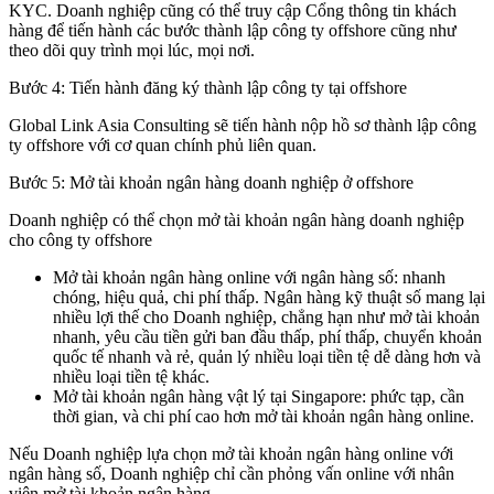
KYC. Doanh nghiệp cũng có thể truy cập Cổng thông tin khách
hàng để tiến hành các bước thành lập công ty offshore cũng như
theo dõi quy trình mọi lúc, mọi nơi.
Bước 4: Tiến hành đăng ký thành lập công ty tại offshore
Global Link Asia Consulting sẽ tiến hành nộp hồ sơ thành lập công
ty offshore với cơ quan chính phủ liên quan.
Bước 5: Mở tài khoản ngân hàng doanh nghiệp ở offshore
Doanh nghiệp có thể chọn mở tài khoản ngân hàng doanh nghiệp
cho công ty offshore
Mở tài khoản ngân hàng online với ngân hàng số: nhanh
chóng, hiệu quả, chi phí thấp. Ngân hàng kỹ thuật số mang lại
nhiều lợi thế cho Doanh nghiệp, chẳng hạn như mở tài khoản
nhanh, yêu cầu tiền gửi ban đầu thấp, phí thấp, chuyển khoản
quốc tế nhanh và rẻ, quản lý nhiều loại tiền tệ dễ dàng hơn và
nhiều loại tiền tệ khác.
Mở tài khoản ngân hàng vật lý tại Singapore: phức tạp, cần
thời gian, và chi phí cao hơn mở tài khoản ngân hàng online.
Nếu Doanh nghiệp lựa chọn mở tài khoản ngân hàng online với
ngân hàng số, Doanh nghiệp chỉ cần phỏng vấn online với nhân
viên mở tài khoản ngân hàng.