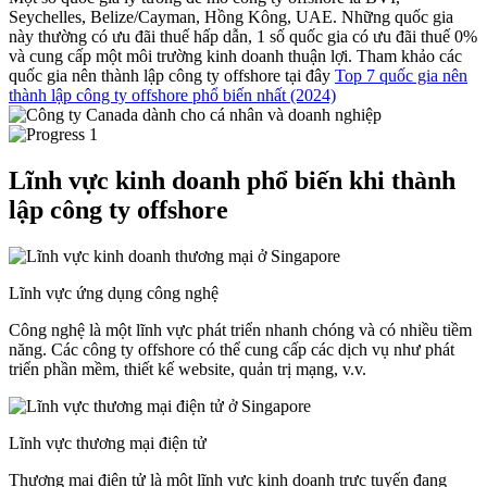
Seychelles, Belize/Cayman, Hồng Kông, UAE. Những quốc gia
này thường có ưu đãi thuế hấp dẫn, 1 số quốc gia có ưu đãi thuế 0%
và cung cấp một môi trường kinh doanh thuận lợi. Tham khảo các
quốc gia nên thành lập công ty offshore tại đây
Top 7 quốc gia nên
thành lập công ty offshore phổ biến nhất (2024)
Lĩnh vực kinh doanh phổ biến khi thành
lập công ty offshore
Lĩnh vực ứng dụng công nghệ
Công nghệ là một lĩnh vực phát triển nhanh chóng và có nhiều tiềm
năng. Các công ty offshore có thể cung cấp các dịch vụ như phát
triển phần mềm, thiết kế website, quản trị mạng, v.v.
Lĩnh vực thương mại điện tử
Thương mại điện tử là một lĩnh vực kinh doanh trực tuyến đang