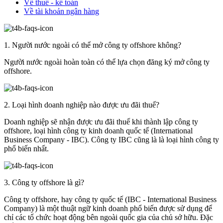
Về thuế - kế toán
Về tài khoản ngân hàng
1. Người nước ngoài có thể mở công ty offshore không?
Người nước ngoài hoàn toàn có thể lựa chọn đăng ký mở công ty
offshore.
2. Loại hình doanh nghiệp nào được ưu đãi thuế?
Doanh nghiệp sẽ nhận được ưu đãi thuế khi thành lập công ty
offshore, loại hình công ty kinh doanh quốc tế (International
Business Company - IBC). Công ty IBC cũng là là loại hình công ty
phổ biến nhất.
3. Công ty offshore là gì?
Công ty offshore, hay công ty quốc tế (IBC - International Business
Company) là một thuật ngữ kinh doanh phổ biến được sử dụng để
chỉ các tổ chức hoạt động bên ngoài quốc gia của chủ sở hữu. Đặc