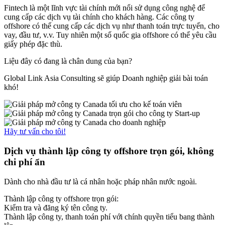
Fintech là một lĩnh vực tài chính mới nổi sử dụng công nghệ để
cung cấp các dịch vụ tài chính cho khách hàng. Các công ty
offshore có thể cung cấp các dịch vụ như thanh toán trực tuyến, cho
vay, đầu tư, v.v. Tuy nhiên một số quốc gia offshore có thể yêu cầu
giấy phép đặc thù.
Liệu đây có đang là chân dung của bạn?
Global Link Asia Consulting sẽ giúp Doanh nghiệp giải bài toán
khó!
Hãy tư vấn cho tôi!
Dịch vụ thành lập công ty offshore
trọn gói, không
chi phí ẩn
Dành cho nhà đầu tư là cá nhân hoặc pháp nhân nước ngoài.
Thành lập công ty offshore trọn gói:
Kiểm tra và đăng ký tên công ty.
Thành lập công ty, thanh toán phí với chính quyền tiểu bang thành