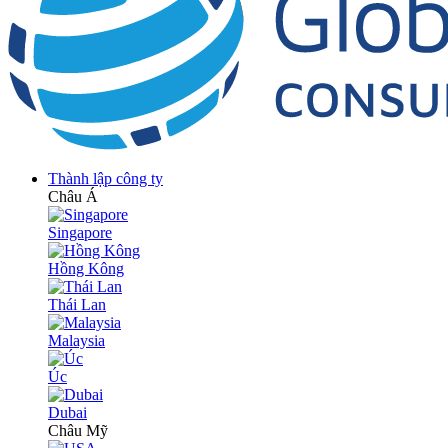
Thành lập công ty
Châu Á
Singapore
Hồng Kông
Thái Lan
Malaysia
Úc
Dubai
Châu Mỹ