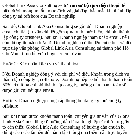
Global Link Asia Consulting sẽ
tư vấn sơ bộ qua điện thoại
để
hiểu được mong muốn, mục đích và giải đáp thắc mắc khi thành lập
công ty tại offshore của Doanh nghiệp.
Sau đó, Global Link Asia Consulting sẽ gửi đến Doanh nghiệp
email chi tiết (tư vấn chi tiết gồm quy trình thực hiện, chi phí thành
lập công ty offshore). Sau khi Doanh nghiệp tham khảo email, nếu
còn thông tin nào chưa rõ, Doanh nghiệp có thể lên cuộc hẹn và đến
trực tiếp văn phòng Global Link Asia Consulting tại thành phố Hồ
Chí Minh trao đổi với chuyên viên tư vấn.
Bước 2: Xác nhận Dịch vụ và thanh toán
Nếu Doanh nghiệp đồng ý với chi phí và điều khoản trong dịch vụ
thành lập công ty tại offshore, Doanh nghiệp sẽ tiến hành thanh toán
50% trên tổng chi phí thành lập công ty, hướng dẫn thanh toán sẽ
được gửi chi tiết qua email.
Bước 3: Doanh nghiệp cung cấp thông tin đăng ký mở công ty
offshore
Sau khi nhận được khoản thanh toán, chuyên gia tư vấn của Global
Link Asia Consulting sẽ hướng dẫn Doanh nghiệp các thủ tục giấy
tờ cần thiết. Global Link Asia Consulting sẽ hướng dẫn chuẩn bị
đúng cách các tài liệu để thành lập thông qua biểu mẫu trực tuyến