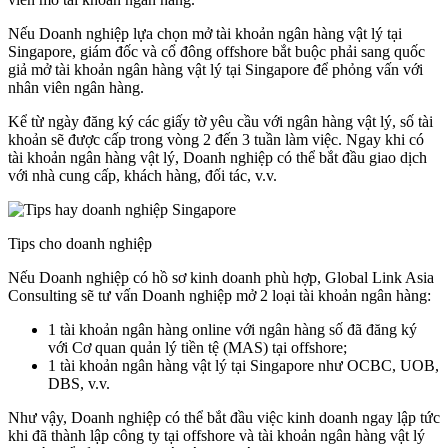
Nếu Doanh nghiệp lựa chọn mở tài khoản ngân hàng vật lý tại
Singapore, giám đốc và cổ đông offshore bắt buộc phải sang quốc
giả mở tài khoản ngân hàng vật lý tại Singapore để phỏng vấn với
nhân viên ngân hàng.
Kể từ ngày đăng ký các giấy tờ yêu cầu với ngân hàng vật lý, số tài
khoản sẽ được cấp trong vòng 2 đến 3 tuần làm việc. Ngay khi có
tài khoản ngân hàng vật lý, Doanh nghiệp có thể bắt đầu giao dịch
với nhà cung cấp, khách hàng, đối tác, v.v.
Tips cho doanh nghiệp
Nếu Doanh nghiệp có hồ sơ kinh doanh phù hợp, Global Link Asia
Consulting sẽ tư vấn Doanh nghiệp mở 2 loại tài khoản ngân hàng:
1 tài khoản ngân hàng online với ngân hàng số đã đăng ký
với Cơ quan quản lý tiền tệ (MAS) tại offshore;
1 tài khoản ngân hàng vật lý tại Singapore như OCBC, UOB,
DBS, v.v.
Như vậy, Doanh nghiệp có thể bắt đầu việc kinh doanh ngay lập tức
khi đã thành lập công ty tại offshore và tài khoản ngân hàng vật lý