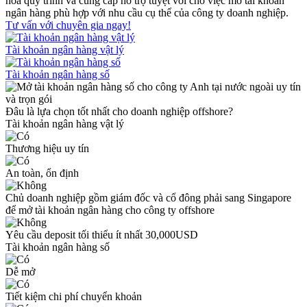
hóa quy trình và cung cấp hỗ trợ tuyệt vời cho việc mở tài khoản
ngân hàng phù hợp với nhu cầu cụ thể của công ty doanh nghiệp.
Tư vấn với chuyên gia ngay!
Tài khoản ngân hàng vật lý
Tài khoản ngân hàng số
Đâu là lựa chọn tốt nhất cho doanh nghiệp offshore?
Tài khoản ngân hàng vật lý
Thương hiệu uy tín
An toàn, ổn định
Chủ doanh nghiệp gồm giám đốc và cổ đông phải sang Singapore
để mở tài khoản ngân hàng cho công ty offshore
Yêu cầu deposit tối thiểu ít nhất 30,000USD
Tài khoản ngân hàng số
Dễ mở
Tiết kiệm chi phí chuyển khoản