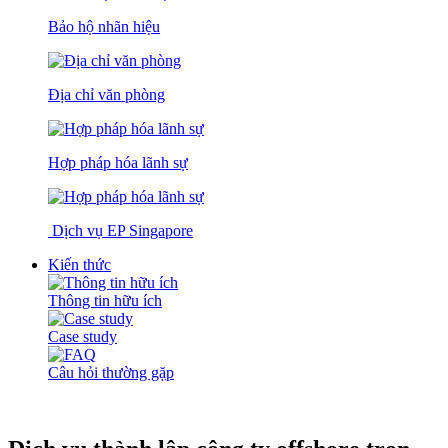
Bảo hộ nhãn hiệu
Địa chỉ văn phòng
Hợp pháp hóa lãnh sự
Dịch vụ EP Singapore
Kiến thức
Thông tin hữu ích
Case study
Câu hỏi thường gặp