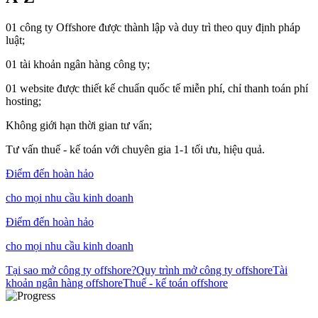
01 công ty Offshore được thành lập và duy trì theo quy định pháp
luật;
01 tài khoản ngân hàng công ty;
01 website được thiết kế chuẩn quốc tế miễn phí, chỉ thanh toán phí
hosting;
Không giới hạn thời gian tư vấn;
Tư vấn thuế - kế toán với chuyên gia 1-1 tối ưu, hiệu quả.
Điểm đến
hoàn hảo
cho mọi nhu cầu kinh doanh
Điểm đến
hoàn hảo
cho mọi nhu cầu kinh doanh
Tại sao mở công ty offshore?
Quy trình mở công ty offshore
Tài
khoản ngân hàng offshore
Thuế - kế toán offshore