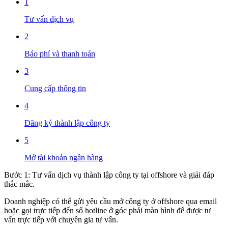
1
Tư vấn dịch vụ
2
Báo phí và thanh toán
3
Cung cấp thông tin
4
Đăng ký thành lập công ty
5
Mở tài khoản ngân hàng
Bước 1: Tư vấn dịch vụ thành lập công ty tại offshore và giải đáp
thắc mắc.
Doanh nghiệp có thể gửi yêu cầu mở công ty ở offshore qua email
hoặc gọi trực tiếp đến số hotline ở góc phải màn hình để được tư
vấn trực tiếp với chuyên gia tư vấn.