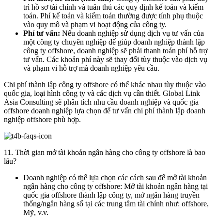
trì hồ sơ tài chính và tuân thủ các quy định kế toán và kiểm
toán. Phí kế toán và kiểm toán thường được tính phụ thuộc
vào quy mô và phạm vi hoạt động của công ty.
Phí tư vấn:
Nếu doanh nghiệp sử dụng dịch vụ tư vấn của
một công ty chuyên nghiệp để giúp doanh nghiệp thành lập
công ty offshore, doanh nghiệp sẽ phải thanh toán phí hỗ trợ
tư vấn. Các khoản phí này sẽ thay đổi tùy thuộc vào dịch vụ
và phạm vi hỗ trợ mà doanh nghiệp yêu cầu.
Chi phí thành lập công ty offshore có thể khác nhau tùy thuộc vào
quốc gia, loại hình công ty và các dịch vụ cần thiết. Global Link
Asia Consulting sẽ phân tích nhu cầu doanh nghiệp và quốc gia
offshore doanh nghiệp lựa chọn để tư vấn chi phí thành lập doanh
nghiệp offshore phù hợp.
11. Thời gian mở tài khoản ngân hàng cho công ty offshore là bao
lâu?
Doanh nghiệp có thể lựa chọn các cách sau để mở tài khoản
ngân hàng cho công ty offshore: Mở tài khoản ngân hàng tại
quốc gia offshore thành lập công ty, mở ngân hàng truyền
thống/ngân hàng số tại các trung tâm tài chính như: offshore,
Mỹ, v.v.