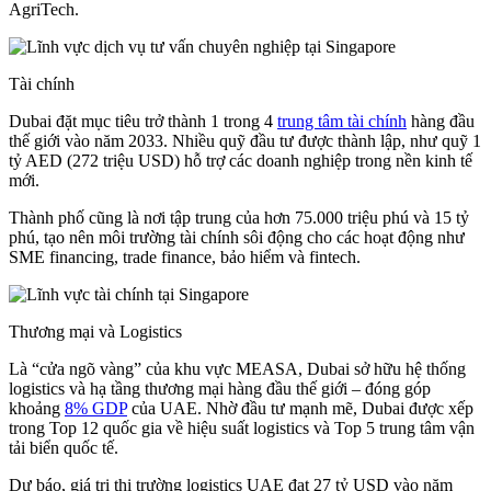
AgriTech.
Tài chính
Dubai đặt mục tiêu trở thành 1 trong 4
trung tâm tài chính
hàng đầu
thế giới vào năm 2033. Nhiều quỹ đầu tư được thành lập, như quỹ 1
tỷ AED (272 triệu USD) hỗ trợ các doanh nghiệp trong nền kinh tế
mới.
Thành phố cũng là nơi tập trung của hơn 75.000 triệu phú và 15 tỷ
phú, tạo nên môi trường tài chính sôi động cho các hoạt động như
SME financing, trade finance, bảo hiểm và fintech.
Thương mại và Logistics
Là “cửa ngõ vàng” của khu vực MEASA, Dubai sở hữu hệ thống
logistics và hạ tầng thương mại hàng đầu thế giới – đóng góp
khoảng
8% GDP
của UAE. Nhờ đầu tư mạnh mẽ, Dubai được xếp
trong Top 12 quốc gia về hiệu suất logistics và Top 5 trung tâm vận
tải biển quốc tế.
Dự báo, giá trị thị trường logistics UAE đạt 27 tỷ USD vào năm