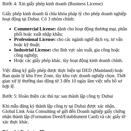
Bước 4: Xin giấy phép kinh doanh (Business License)
Giấy phép kinh doanh là chìa khóa pháp lý cho phép doanh nghiệp
hoạt động tại Dubai. Có 3 nhóm chính:
Commercial License:
dành cho hoạt động thương mại, phân
phối hoặc xuất nhập khẩu;
Professional License:
cho các ngành nghề dịch vụ, tư vấn
hoặc kỹ thuật;
Industrial License:
cho lĩnh vực sản xuất, gia công hoặc
công nghiệp;
Hoặc các giấy phép khác, tùy hoạt động kinh doanh chính.
Việc đăng ký giấy phép được thực hiện tại DED (Mainland) hoặc
Ban quản lý khu Free Zone, tùy khu vực doanh nghiệp chọn. Thời
gian xử lý thường dao động từ 3 đến 10 ngày làm việc nếu hồ sơ
hợp lệ.
Bước 5: Hoàn thiện các thủ tục sau thành lập công ty Dubai
Khi mẫu đăng ký thành lập công ty tại Dubai được xác nhận,
Global Link Asia Consulting sẽ gửi đến Doanh nghiệp giấy chứng
nhận thành lập (Formation Deed/Establisment Card) và các giấy tờ
xác thực khác.