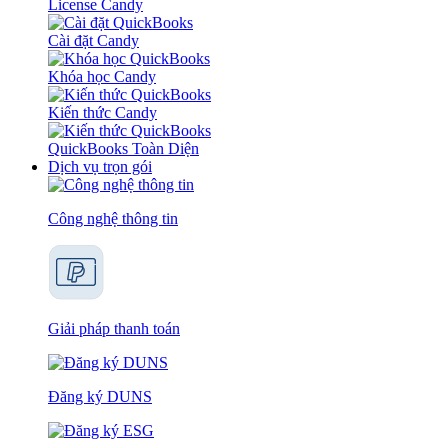
License Candy
Cài đặt Candy
Khóa học Candy
Kiến thức Candy
QuickBooks Toàn Diện
Dịch vụ trọn gói
Công nghệ thông tin
Giải pháp thanh toán
Đăng ký DUNS