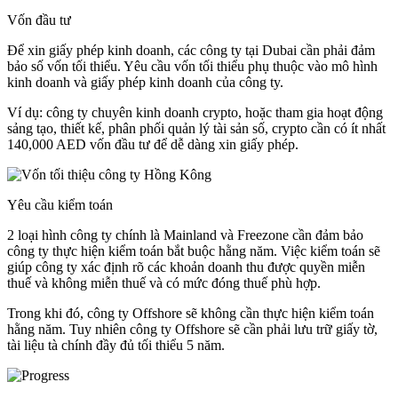
Vốn đầu tư
Để xin giấy phép kinh doanh, các công ty tại Dubai cần phải đảm
bảo số vốn tối thiểu. Yêu cầu vốn tối thiểu phụ thuộc vào mô hình
kinh doanh và giấy phép kinh doanh của công ty.
Ví dụ: công ty chuyên kinh doanh crypto, hoặc tham gia hoạt động
sảng tạo, thiết kế, phân phối quản lý tài sản số, crypto cần có ít nhất
140,000 AED vốn đầu tư để dễ dàng xin giấy phép.
Yêu cầu kiểm toán
2 loại hình công ty chính là Mainland và Freezone cần đảm bảo
công ty thực hiện kiểm toán bắt buộc hằng năm. Việc kiểm toán sẽ
giúp công ty xác định rõ các khoản doanh thu được quyền miễn
thuế và không miễn thuế và có mức đóng thuế phù hợp.
Trong khi đó, công ty Offshore sẽ không cần thực hiện kiểm toán
hằng năm. Tuy nhiên công ty Offshore sẽ cần phải lưu trữ giấy tờ,
tài liệu tà chính đầy đủ tối thiểu 5 năm.