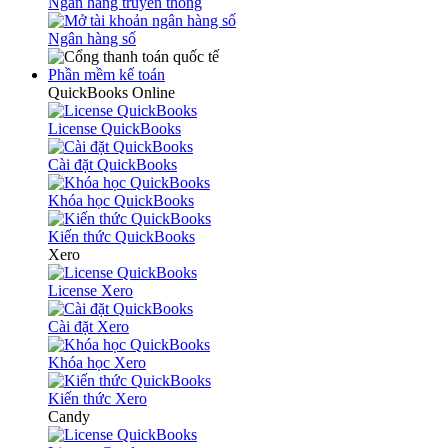
Ngân hàng truyền thống
Ngân hàng số
Phần mềm kế toán
QuickBooks Online
License QuickBooks
Cài đặt QuickBooks
Khóa học QuickBooks
Kiến thức QuickBooks
Xero
License Xero
Cài đặt Xero
Khóa học Xero
Kiến thức Xero
Candy