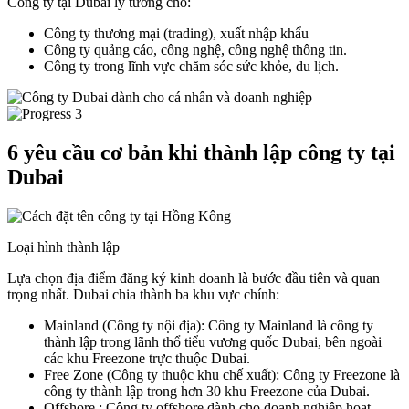
Công ty tại Dubai lý tưởng cho:
Công ty thương mại (trading), xuất nhập khẩu
Công ty quảng cáo, công nghệ, công nghệ thông tin.
Công ty trong lĩnh vực chăm sóc sức khỏe, du lịch.
6 yêu cầu cơ bản khi thành lập công ty tại
Dubai
Loại hình thành lập
Lựa chọn địa điểm đăng ký kinh doanh là bước đầu tiên và quan
trọng nhất. Dubai chia thành ba khu vực chính:
Mainland (Công ty nội địa): Công ty Mainland là công ty
thành lập trong lãnh thổ tiểu vương quốc Dubai, bên ngoài
các khu Freezone trực thuộc Dubai.
Free Zone (Công ty thuộc khu chế xuất): Công ty Freezone là
công ty thành lập trong hơn 30 khu Freezone của Dubai.
Offshore : Công ty offshore dành cho doanh nghiệp hoạt