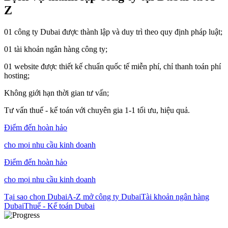
Z
01 công ty Dubai được thành lập và duy trì theo quy định pháp luật;
01 tài khoản ngân hàng công ty;
01 website được thiết kế chuẩn quốc tế miễn phí, chỉ thanh toán phí
hosting;
Không giới hạn thời gian tư vấn;
Tư vấn thuế - kế toán với chuyên gia 1-1 tối ưu, hiệu quả.
Điểm đến
hoàn hảo
cho mọi nhu cầu kinh doanh
Điểm đến
hoàn hảo
cho mọi nhu cầu kinh doanh
Tại sao chọn Dubai
A-Z mở công ty Dubai
Tài khoản ngân hàng
Dubai
Thuế - Kế toán Dubai