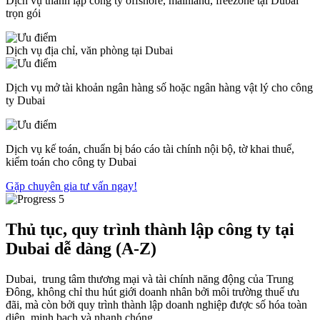
Dịch vụ thành lập công ty offshore, mainland, freezone tại Dubai
trọn gói
Dịch vụ địa chỉ, văn phòng tại Dubai
Dịch vụ mở tài khoản ngân hàng số hoặc ngân hàng vật lý cho công
ty Dubai
Dịch vụ kế toán, chuẩn bị báo cáo tài chính nội bộ, tờ khai thuế,
kiểm toán cho công ty Dubai
Gặp chuyên gia tư vấn ngay!
Thủ tục, quy trình thành lập công ty tại
Dubai dễ dàng (A-Z)
Dubai, trung tâm thương mại và tài chính năng động của Trung
Đông, không chỉ thu hút giới doanh nhân bởi môi trường thuế ưu
đãi, mà còn bởi quy trình thành lập doanh nghiệp được số hóa toàn
diện, minh bạch và nhanh chóng.