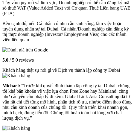
Tùy vào quy mô và lĩnh vực, Doanh nghiệp có thể cần đăng ký mã
số thuế VAT (Value Added Tax) với Cơ quan Thuế Liên bang UAE
(FTA).
Bên cạnh đó, nếu Cá nhân có nhu cầu sinh sống, làm việc hoặc
tuyển dụng nhân sự tại Dubai, Cá nhân/Doanh nghiệp cần đăng ký
thị thực doanh nghiệp (Investor/ Employment Visa) cho các thành
viên liên quan.
5.0
/ 5.0 reviews
Khách hàng thật sự nói gì về Dịch vụ thành lập công ty Dubai
Michael:
“Trước khi quyết định thành lập công ty tại Dubai, chúng
tôi khá băn khoăn về việc lựa chọn Free Zone hay Mainland, cũng
như các yêu cầu pháp lý đi kèm. Global Link Asia Consulting đã tư
vấn rất chi tiết từng mô hình, phân tích rõ ưu, nhược điểm theo đúng
nhu cầu kinh doanh của chúng tôi. Quy trình triển khai nhanh gọn,
minh bạch, đúng tiến độ. Chúng tôi hoàn toàn hài lòng với chất
lượng dịch vụ.”