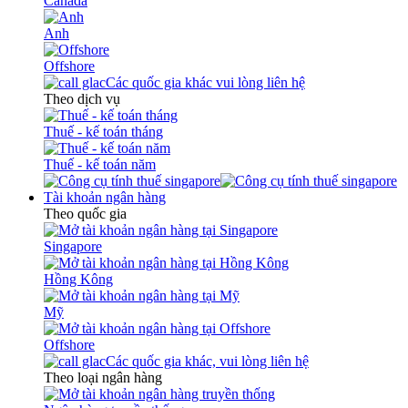
Canada
Anh
Offshore
Các quốc gia khác vui lòng liên hệ
Theo dịch vụ
Thuế - kế toán tháng
Thuế - kế toán năm
Tài khoản ngân hàng
Theo quốc gia
Singapore
Hồng Kông
Mỹ
Offshore
Các quốc gia khác, vui lòng liên hệ
Theo loại ngân hàng