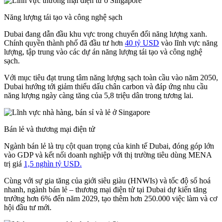
Năng lượng tái tạo và công nghệ sạch
Dubai đang dẫn đầu khu vực trong chuyển đổi năng lượng xanh.
Chính quyền thành phố đã đầu tư hơn
40 tỷ USD
vào lĩnh vực năng
lượng, tập trung vào các dự án năng lượng tái tạo và công nghệ
sạch.
Với mục tiêu đạt trung tâm năng lượng sạch toàn cầu vào năm 2050,
Dubai hướng tới giảm thiểu dấu chân carbon và đáp ứng nhu cầu
năng lượng ngày càng tăng của 5,8 triệu dân trong tương lai.
Bán lẻ và thương mại điện tử
Ngành bán lẻ là trụ cột quan trọng của kinh tế Dubai, đóng góp lớn
vào GDP và kết nối doanh nghiệp với thị trường tiêu dùng MENA
trị giá
1,5 nghìn tỷ USD.
Cùng với sự gia tăng của giới siêu giàu (HNWIs) và tốc độ số hoá
nhanh, ngành bán lẻ – thương mại điện tử tại Dubai dự kiến tăng
trưởng hơn 6% đến năm 2029, tạo thêm hơn 250.000 việc làm và cơ
hội đầu tư mới.