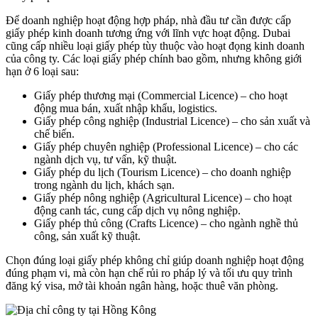
Để doanh nghiệp hoạt động hợp pháp, nhà đầu tư cần được cấp
giấy phép kinh doanh tương ứng với lĩnh vực hoạt động. Dubai
cũng cấp nhiều loại giấy phép tùy thuộc vào hoạt đọng kinh doanh
của công ty. Các loại giấy phép chính bao gồm, nhưng không giới
hạn ở 6 loại sau:
Giấy phép thương mại (Commercial Licence) – cho hoạt
động mua bán, xuất nhập khẩu, logistics.
Giấy phép công nghiệp (Industrial Licence) – cho sản xuất và
chế biến.
Giấy phép chuyên nghiệp (Professional Licence) – cho các
ngành dịch vụ, tư vấn, kỹ thuật.
Giấy phép du lịch (Tourism Licence) – cho doanh nghiệp
trong ngành du lịch, khách sạn.
Giấy phép nông nghiệp (Agricultural Licence) – cho hoạt
động canh tác, cung cấp dịch vụ nông nghiệp.
Giấy phép thủ công (Crafts Licence) – cho ngành nghề thủ
công, sản xuất kỹ thuật.
Chọn đúng loại giấy phép không chỉ giúp doanh nghiệp hoạt động
đúng phạm vi, mà còn hạn chế rủi ro pháp lý và tối ưu quy trình
đăng ký visa, mở tài khoản ngân hàng, hoặc thuê văn phòng.