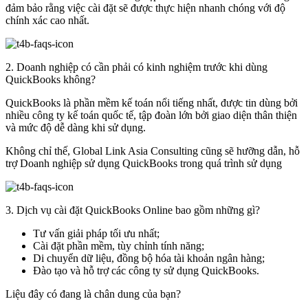
đảm bảo rằng việc cài đặt sẽ được thực hiện nhanh chóng với độ
chính xác cao nhất.
2. Doanh nghiệp có cần phải có kinh nghiệm trước khi dùng
QuickBooks không?
QuickBooks là phần mềm kế toán nổi tiếng nhất, được tin dùng bởi
nhiều công ty kế toán quốc tế, tập đoàn lớn bởi giao diện thân thiện
và mức độ dễ dàng khi sử dụng.
Không chỉ thế, Global Link Asia Consulting cũng sẽ hưỡng dẫn, hỗ
trợ Doanh nghiệp sử dụng QuickBooks trong quá trình sử dụng
3. Dịch vụ cài đặt QuickBooks Online bao gồm những gì?
Tư vấn giải pháp tối ưu nhất;
Cài đặt phần mềm, tùy chỉnh tính năng;
Di chuyển dữ liệu, đồng bộ hóa tài khoản ngân hàng;
Đào tạo và hỗ trợ các công ty sử dụng QuickBooks.
Liệu đây có đang là chân dung của bạn?