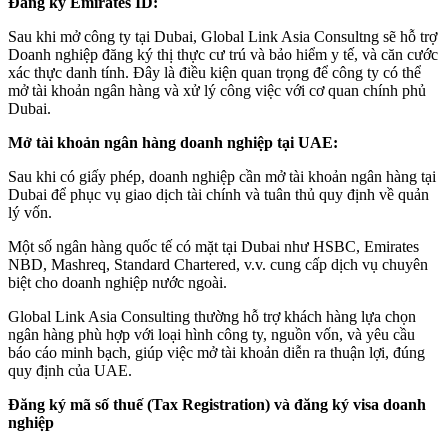
Đăng ký Emirates ID:
Sau khi mở công ty tại Dubai, Global Link Asia Consultng sẽ hỗ trợ
Doanh nghiệp đăng ký thị thực cư trú và bảo hiểm y tế, và căn cước
xác thực danh tính. Đây là điều kiện quan trọng để công ty có thể
mở tài khoản ngân hàng và xử lý công việc với cơ quan chính phủ
Dubai.
Mở tài khoản ngân hàng doanh nghiệp tại UAE:
Sau khi có giấy phép, doanh nghiệp cần mở tài khoản ngân hàng tại
Dubai để phục vụ giao dịch tài chính và tuân thủ quy định về quản
lý vốn.
Một số ngân hàng quốc tế có mặt tại Dubai như HSBC, Emirates
NBD, Mashreq, Standard Chartered, v.v. cung cấp dịch vụ chuyên
biệt cho doanh nghiệp nước ngoài.
Global Link Asia Consulting thường hỗ trợ khách hàng lựa chọn
ngân hàng phù hợp với loại hình công ty, nguồn vốn, và yêu cầu
báo cáo minh bạch, giúp việc mở tài khoản diễn ra thuận lợi, đúng
quy định của UAE.
Đăng ký mã số thuế (Tax Registration) và đăng ký visa doanh
nghiệp