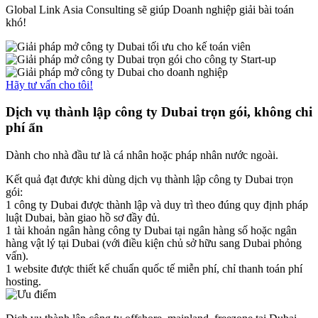
Global Link Asia Consulting sẽ giúp Doanh nghiệp giải bài toán
khó!
Hãy tư vấn cho tôi!
Dịch vụ thành lập công ty Dubai
trọn gói, không chi
phí ẩn
Dành cho nhà đầu tư là cá nhân hoặc pháp nhân nước ngoài.
Kết quả đạt được khi dùng dịch vụ thành lập công ty Dubai trọn
gói:
1 công ty Dubai được thành lập và duy trì theo đúng quy định pháp
luật Dubai, bàn giao hồ sơ đầy đủ.
1 tài khoản ngân hàng công ty Dubai tại ngân hàng số hoặc ngân
hàng vật lý tại Dubai (với điều kiện chủ sở hữu sang Dubai phỏng
vấn).
1 website được thiết kế chuẩn quốc tế miễn phí, chỉ thanh toán phí
hosting.