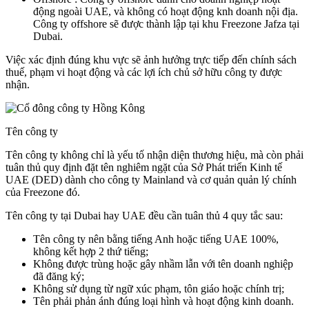
động ngoài UAE, và không có hoạt động knh doanh nội địa.
Công ty offshore sẽ được thành lập tại khu Freezone Jafza tại
Dubai.
Việc xác định đúng khu vực sẽ ảnh hưởng trực tiếp đến chính sách
thuế, phạm vi hoạt động và các lợi ích chủ sở hữu công ty được
nhận.
Tên công ty
Tên công ty không chỉ là yếu tố nhận diện thương hiệu, mà còn phải
tuân thủ quy định đặt tên nghiêm ngặt của Sở Phát triển Kinh tế
UAE (DED) dành cho công ty Mainland và cơ quản quản lý chính
của Freezone đó.
Tên công ty tại Dubai hay UAE đều cần tuân thủ 4 quy tắc sau:
Tên công ty nên bằng tiếng Anh hoặc tiếng UAE 100%,
không kết hợp 2 thứ tiếng;
Không được trùng hoặc gây nhầm lẫn với tên doanh nghiệp
đã đăng ký;
Không sử dụng từ ngữ xúc phạm, tôn giáo hoặc chính trị;
Tên phải phản ánh đúng loại hình và hoạt động kinh doanh.