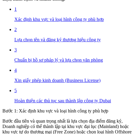
1
Xác định khu vực và loại hình công ty phù hợp
2
Lựa chọn tên và đăng ký thương hiệu công ty
3
Chuẩn bị hồ sơ pháp lý và lựa chọn văn phòng
4
Xin giấy phép kinh doanh (Business License)
5
Hoàn thiện các thủ tục sau thành lập công ty Dubai
Bước 1: Xác định khu vực và loại hình công ty phù hợp
Bước đầu tiên và quan trọng nhất là lựa chọn địa điểm đăng ký,
Doanh nghiệp có thể thành lập tại khu vực đại lục (Mainland) hoặc
khu vực tự do thương mại (Free Zone) hoặc chọn loại hình Offshore