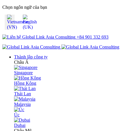
Chọn ngôn ngữ của bạn
+84 901 332 693
Thành lập công ty
Châu Á
Singapore
Hồng Kông
Thái Lan
Malaysia
Úc
Dubai
Châu Mỹ