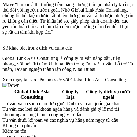
Marc
“Dubai là thị trường tiềm năng nhưng thủ tục pháp lý khá đặc
thù đối với người nước ngoài. Nhờ Global Link Asia Consulting,
chúng tôi tiết kiệm được rất nhiều thời gian và tránh được những rủi
ro không cần thiết. Từ khâu hồ sơ, giấy phép kinh doanh đến các
yêu cầu tuân thủ sau thành lập đều được hướng dẫn đầy đủ. Thực
sự rất an tâm khi hợp tác.”
Sự
khác biệt
trong dịch vụ cung cấp
Global Link Asia Consulting là công ty tư vấn hàng đầu, tiên
phong, với hơn 10 năm kinh nghiệm trong lĩnh vự tư vấn, hỗ trợ Cá
nhân, Doanh nghiệp thành lập công ty tại Dubai.
Xem ngay tại sao nên làm việc với Global Link Asia Consulting
Global Link Asia
Công ty
Công ty dịch vụ nước
Consulting
luật
ngoài
Tư vấn và so sánh chọn lựa giữa Dubai và các quốc gia khác
Tư vấn các loại tài khoản ngân hàng và đánh giá tỷ lệ mở tài
khoản ngân hàng thành công ngay từ đầu
Tư vấn thuế, kế toán và các nghĩa vụ hằng năm ngay từ đầu
Không chi phí ẩn
Kiểm tra tên
Thành lập công ty