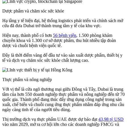
Dược phẩm và chăm sóc sức khỏe
Hạ tầng y tế hiện đại, hệ thống logistics phát triển và chính sách mở
cửa đã đưa Dubai trở thành trung tâm y tế của khu vực.
Hiện nay, thành phố có hơn
56 bệnh viện
, 1.500 phòng khám
chuyên khoa và 1.300 cơ sở dược phẩm, thu hút nhiều tập đoàn
dược và chuỗi bệnh viện quốc tế.
Đây là thời điểm vàng để đầu tư vào sản xuất dược phẩm, thiết bị y
tế và dịch vụ chăm sóc sức khỏe chất lượng cao.
Thực phẩm và nông nghiệp
Với vị thế là cửa ngõ thương mại giữa Đông và Tây, Dubai là trung
tâm của hơn 550 doanh nghiệp thực phẩm và nông nghiệp đến từ 70
quốc gia. Thành phố đang thúc đẩy ứng dụng công nghệ trong sản
xuất, chế biến và chuỗi cung ứng thực phẩm nhằm đáp ứng nhu cầu
ngày càng tinh tế của người tiêu dùng.
Thị trường dịch vụ thực phẩm UAE được dự báo đạt
43,98 tỷ USD
vào năm 2029, mở ra cơ hội lớn cho các doanh nghiệp FMCG và