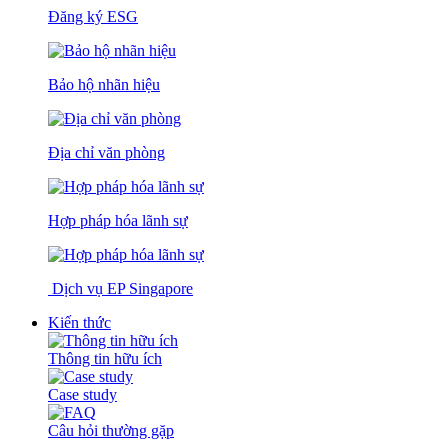
Đăng ký ESG
Bảo hộ nhãn hiệu
Địa chỉ văn phòng
Hợp pháp hóa lãnh sự
Dịch vụ EP Singapore
Kiến thức
Thông tin hữu ích
Case study
Câu hỏi thường gặp