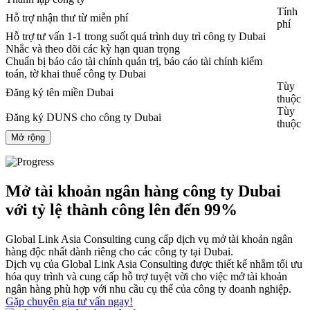
Tính
Hỗ trợ nhận thư từ miễn phí
phí
Hỗ trợ tư vấn 1-1 trong suốt quá trình duy trì công ty Dubai
Nhắc và theo dõi các kỳ hạn quan trọng
Chuẩn bị báo cáo tài chính quản trị, báo cáo tài chính kiểm
toán, tờ khai thuế công ty Dubai
Tùy
Đăng ký tên miền Dubai
thuộc
Tùy
Đăng ký DUNS cho công ty Dubai
thuộc
Mở rộng
Mở tài khoản ngân hàng công ty Dubai
với tỷ lệ thành công lên đến 99%
Global Link Asia Consulting cung cấp dịch vụ mở tài khoản ngân
hàng độc nhất dành riêng cho các công ty tại Dubai.
Dịch vụ của Global Link Asia Consulting được thiết kế nhằm tối ưu
hóa quy trình và cung cấp hỗ trợ tuyệt vời cho việc mở tài khoản
ngân hàng phù hợp với nhu cầu cụ thể của công ty doanh nghiệp.
Gặp chuyên gia tư vấn ngay!