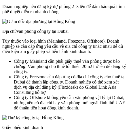
Doanh nghiệp nên đăng ký dự phòng 2–3 tên để đảm bảo quá trình
phê duyệt diễn ra nhanh chóng.
Địa chỉ/văn phòng công ty tại Dubai
Tùy thuộc vào loại hình (Mainland, Freezone, Offshore), Doanh
nghiệp sẽ cần đáp ứng yêu cầu về địa chỉ công ty khác nhau để đủ
điều kiện xin giấy phép và tiến hành kinh doanh.
Công ty Mainland cần phải giấy thuê văn phòng được bảo
chứng. Văn phòng cho thuê tối thiểu 20m2 trở lên để đăng ký
công ty.
Công ty Freezone cần đáp ứng có địa chỉ công ty cho thuê tại
Dubai để thành lập công ty. Doanh nghiệp có thể xem xét
dịch vụ địa chỉ đăng ký (Flexidesk) do Global Link Asia
Consulting hỗ trợ.
Công ty Offshore không yêu cầu văn phòng vật lý tại Dubai,
nhưng nên có địa chỉ hay văn phòng mở ngoài lãnh thổ UAE
để thuận tiện hoạt động kinh doanh.
Giấy phép kinh doanh