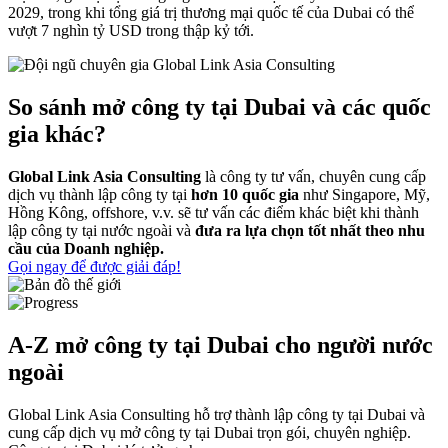
2029, trong khi tổng giá trị thương mại quốc tế của Dubai có thể
vượt 7 nghìn tỷ USD trong thập kỷ tới.
So sánh mở công ty tại Dubai và
các quốc
gia khác
?
Global Link Asia Consulting
là công ty tư vấn, chuyên cung cấp
dịch vụ thành lập công ty tại
hơn 10 quốc gia
như Singapore, Mỹ,
Hồng Kông, offshore, v.v. sẽ tư vấn các điểm khác biệt khi thành
lập công ty tại nước ngoài và
đưa ra lựa chọn tốt nhất theo nhu
cầu của Doanh nghiệp.
Gọi ngay để được giải đáp!
A-Z mở công ty tại Dubai cho người nước
ngoài
Global Link Asia Consulting hỗ trợ thành lập công ty tại Dubai và
cung cấp dịch vụ mở công ty tại Dubai trọn gói, chuyên nghiệp.