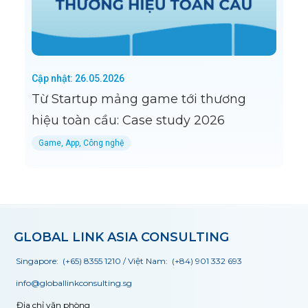
Cập nhật: 26.05.2026
Từ Startup mảng game tới thương
hiệu toàn cầu: Case study 2026
Game, App, Công nghệ
GLOBAL LINK ASIA CONSULTING
Singapore:
(+65) 8355 1210
/ Việt Nam:
(+84) 901 332 693
info@globallinkconsulting.sg
Địa chỉ văn phòng