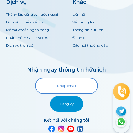
Dịch vụ
Khác
Thành lập công ty nước ngoài
Liên hệ
Dịch vụ Thuế - Kế toán
Về chúng tôi
Mở tài khoản ngân hàng
Thông tin hữu ích
Phần mềm QuickBooks
Đánh giá
Dịch vụ trọn gói
Câu hỏi thường gặp
Nhận ngay thông tin hữu ích
Đăng ký
Kết nối với chúng tôi