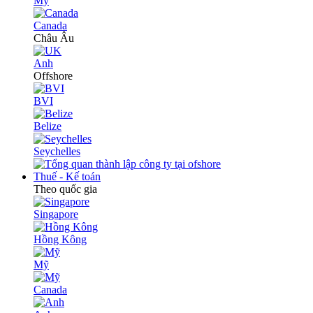
Mỹ
Canada
Châu Âu
Anh
Offshore
BVI
Belize
Seychelles
Thuế - Kế toán
Theo quốc gia
Singapore
Hồng Kông
Mỹ
Canada