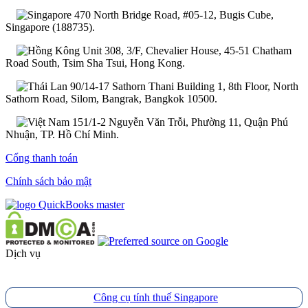
470 North Bridge Road, #05-12, Bugis Cube,
Singapore (188735).
Unit 308, 3/F, Chevalier House, 45-51 Chatham
Road South, Tsim Sha Tsui, Hong Kong.
90/14-17 Sathorn Thani Building 1, 8th Floor, North
Sathorn Road, Silom, Bangrak, Bangkok 10500.
151/1-2 Nguyễn Văn Trỗi, Phường 11, Quận Phú
Nhuận, TP. Hồ Chí Minh.
Cổng thanh toán
Chính sách bảo mật
Dịch vụ
Công cụ tính thuế Singapore