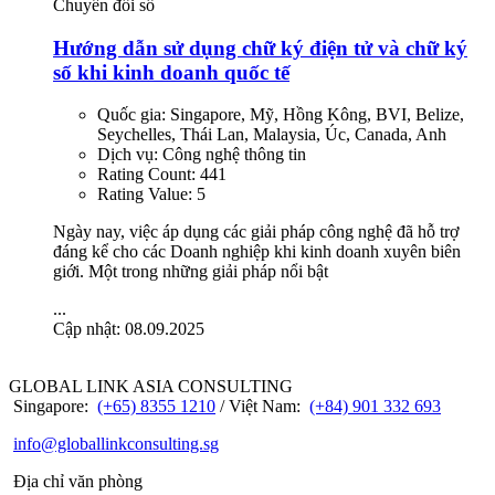
Chuyển đổi số
Hướng dẫn sử dụng chữ ký điện tử và chữ ký
số khi kinh doanh quốc tế
Quốc gia:
Singapore, Mỹ, Hồng Kông, BVI, Belize,
Seychelles, Thái Lan, Malaysia, Úc, Canada, Anh
Dịch vụ:
Công nghệ thông tin
Rating Count:
441
Rating Value:
5
Ngày nay, việc áp dụng các giải pháp công nghệ đã hỗ trợ
đáng kể cho các Doanh nghiệp khi kinh doanh xuyên biên
giới. Một trong những giải pháp nổi bật
...
Cập nhật: 08.09.2025
GLOBAL LINK ASIA CONSULTING
Singapore:
(+65) 8355 1210
/ Việt Nam:
(+84) 901 332 693
info@globallinkconsulting.sg
Địa chỉ văn phòng