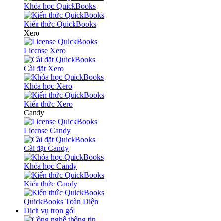
Khóa học QuickBooks
Kiến thức QuickBooks
Xero
License Xero
Cài đặt Xero
Khóa học Xero
Kiến thức Xero
Candy
License Candy
Cài đặt Candy
Khóa học Candy
Kiến thức Candy
QuickBooks Toàn Diện
Dịch vụ trọn gói