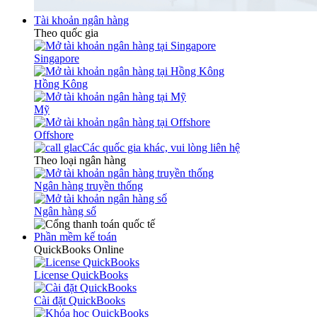
Tài khoản ngân hàng
Theo quốc gia
Singapore
Hồng Kông
Mỹ
Offshore
Các quốc gia khác, vui lòng liên hệ
Theo loại ngân hàng
Ngân hàng truyền thống
Ngân hàng số
Phần mềm kế toán
QuickBooks Online
License QuickBooks
Cài đặt QuickBooks