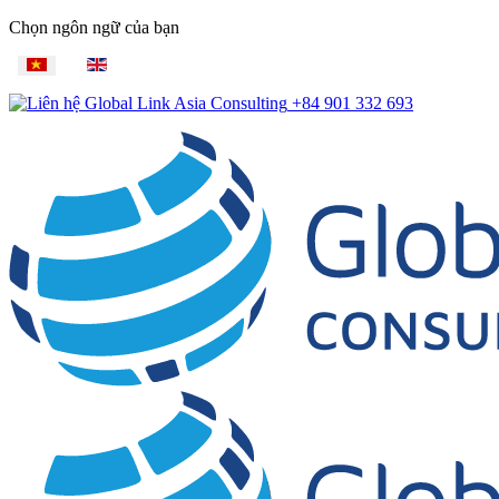
Chọn ngôn ngữ của bạn
+84 901 332 693