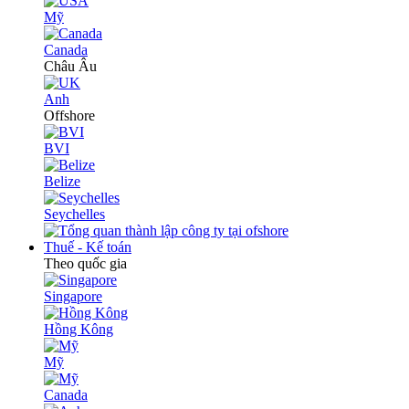
Mỹ
Canada
Châu Âu
Anh
Offshore
BVI
Belize
Seychelles
Thuế - Kế toán
Theo quốc gia
Singapore
Hồng Kông
Mỹ
Canada