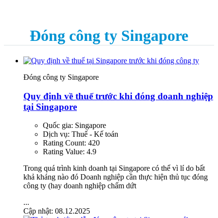
Đóng công ty Singapore
Đóng công ty Singapore
Quy định về thuế trước khi đóng doanh nghiệp
tại Singapore
Quốc gia:
Singapore
Dịch vụ:
Thuế - Kế toán
Rating Count:
420
Rating Value:
4.9
Trong quá trình kinh doanh tại Singapore có thể vì lí do bất
khả kháng nào đó Doanh nghiệp cần thực hiện thủ tục đóng
công ty (hay doanh nghiệp chấm dứt
...
Cập nhật: 08.12.2025