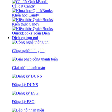
Cài đặt Candy
Khóa học Candy
Kiến thức Candy
QuickBooks Toàn Diện
Dịch vụ trọn gói
Công nghệ thông tin
Giải pháp thanh toán
Đăng ký DUNS
Đăng ký ESG