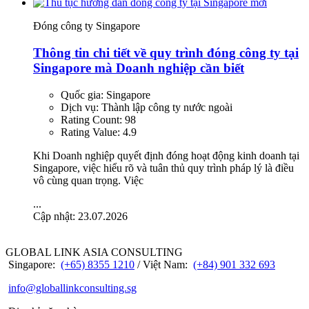
Đóng công ty Singapore
Thông tin chi tiết về quy trình đóng công ty tại
Singapore mà Doanh nghiệp cần biết
Quốc gia:
Singapore
Dịch vụ:
Thành lập công ty nước ngoài
Rating Count:
98
Rating Value:
4.9
Khi Doanh nghiệp quyết định đóng hoạt động kinh doanh tại
Singapore, việc hiểu rõ và tuân thủ quy trình pháp lý là điều
vô cùng quan trọng. Việc
...
Cập nhật: 23.07.2026
GLOBAL LINK ASIA CONSULTING
Singapore:
(+65) 8355 1210
/ Việt Nam:
(+84) 901 332 693
info@globallinkconsulting.sg