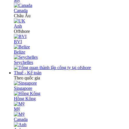
Mỹ
Canada
Châu Âu
Anh
Offshore
BVI
Belize
Seychelles
Thuế - Kế toán
Theo quốc gia
Singapore
Hồng Kông
Mỹ
Canada