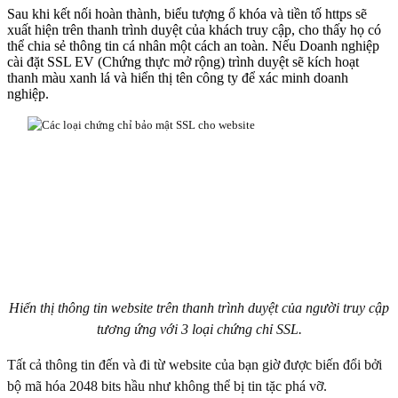
Sau khi kết nối hoàn thành, biểu tượng ổ khóa và tiền tố https sẽ
xuất hiện trên thanh trình duyệt của khách truy cập, cho thấy họ có
thể chia sẻ thông tin cá nhân một cách an toàn. Nếu Doanh nghiệp
cài đặt SSL EV (Chứng thực mở rộng) trình duyệt sẽ kích hoạt
thanh màu xanh lá và hiển thị tên công ty để xác minh doanh
nghiệp.
Hiển thị thông tin website trên thanh trình duyệt của người truy cập
tương ứng với 3 loại chứng chỉ SSL.
Tất cả thông tin đến và đi từ website của bạn giờ được biến đổi bởi
bộ mã hóa 2048 bits hầu như không thể bị tin tặc phá vỡ.