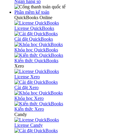
Ngân hàng số
Phần mềm kế toán
QuickBooks Online
License QuickBooks
Cài đặt QuickBooks
Khóa học QuickBooks
Kiến thức QuickBooks
Xero
License Xero
Cài đặt Xero
Khóa học Xero
Kiến thức Xero
Candy
License Candy