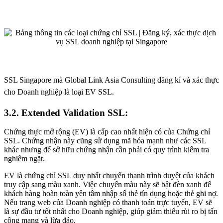
SSL Singapore mà Global Link Asia Consulting đăng kí và xác thực
cho Doanh nghiệp là loại EV SSL.
3.2.
Extended Validation SSL:
Chứng thực mở rộng (EV) là cấp cao nhất hiện có của Chứng chỉ
SSL. Chứng nhận này cũng sử dụng mã hóa mạnh như các SSL
khác nhưng để sở hữu chứng nhận cần phải có quy trình kiểm tra
nghiêm ngặt.
EV là chứng chỉ SSL duy nhất chuyển thanh trình duyệt của khách
truy cập sang màu xanh. Việc chuyển màu này sẽ bật đèn xanh để
khách hàng hoàn toàn yên tâm nhập số thẻ tín dụng hoặc thẻ ghi nợ.
Nếu trang web của Doanh nghiệp có thanh toán trực tuyến, EV sẽ
là sự đầu tư tốt nhất cho Doanh nghiệp, giúp giảm thiểu rủi ro bị tấn
công mạng và lừa đảo.