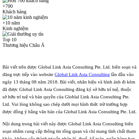
+700
Khách hàng
+10 năm
Kinh nghiệm
Top 10
Thương hiệu Châu Á
Bài viết trên được Global Link Asia Consulting Pte. Ltd. biên soạn và
đăng trực tiếp vào website
Global Link Asia Consulting
lần đầu vào
ngày 13 tháng 08 năm 2018. Bài viết, nhãn hiệu và hình ảnh đi kèm
đã được Global Link Asia Consulting đăng ký sở hữu trí tuệ, thuộc
sở hữu trí tuệ và bản quyền của Globlal Link Asia Consulting Pte.
Ltd. Vui lòng không sao chép dưới mọi hình thức trừ trường hợp
được đồng ý bằng văn bản của Global Link Asia Consulting Pte. Ltd.
Nội dung trong bài viết này được Global Link Asia Consulting biên
soạn nhằm cung cấp thông tin tổng quan và chỉ mang tính chất tham
khảo, không cấu thành tư vấn pháp lý, thuế, kế toán, ngân hàng hay