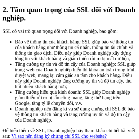
2.
Tầm quan trọng của SSL đối với Doanh
nghiệp.
SSL có vai trò quan trọng đối với Doanh nghiệp, bao gồm:
Bảo vệ thông tin của khách hàng: SSL giúp bảo vệ thông tin
của khách hàng như thông tin cá nhân, thông tin tài chính và
thông tin giao dịch. Điều này giúp Doanh nghiệp xây dựng
lòng tin với khách hàng và giảm thiểu rủi ro bị mất dữ liệu;
Tăng cường uy tín và độ tin cậy của Doanh nghiệp: SSL giúp
trang web của Doanh nghiệp hiển thị khóa an toàn trong trình
duyệt web, mang lại cảm giác an tâm cho khách hàng. Điều
này giúp Doanh nghiệp tăng cường uy tín và độ tin cậy, thu
hút nhiều khách hàng hơn;
Tăng cường hiệu quả kinh doanh: SSL giúp Doanh nghiệp
giảm thiểu rủi ro bị tấn công mạng, tăng thứ hạng trên
Google, tăng tỷ lệ chuyển đổi, v.v.
Doanh nghiệp nên đăng kí và sử dụng chứng chỉ SSL để bảo
vệ thông tin khách hàng và tăng cường uy tín và độ tin cậy
của Doanh nghiệp.
Để hiểu thêm về SSL, Doanh nghiệp hãy tham khảo chi tiết bài viết
sau:
Vì sao nên đăng ký chứng chỉ SSL cho website?