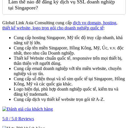
Làm thế nào để đăng ký dịch vụ SSL doanh nghiệp
tại Singapore?
Global Link Asia Consulting
cung cấp
dịch vụ domain, hosting,
thiết kế website, logo trọn gói cho doanh nghiệp quốc tế
:
Cung cấp hosting Singapore, Mỹ tốc độ truy cập nhanh, khả
năng xử lý lớn.
Cung cấp tên miền Singapore, Hồng Kông, Mỹ, Úc, v.v. độc
nhất, theo nhu cầu Doanh nghiệp.
Thiết kế Website chuẩn quốc tế, responsive trên mọi thiết bị,
thân thiện với người dùng.
Cung cấp email doanh nghiệp với tên miền website, chuyên
nghiệp và uy tín.
Cung cấp số điện thoại và số sim quốc tế tại Singapore, Hồng
Kông, Mỹ và các quốc gia khác.
Logo hiện đại, phù hợp doanh nghiệp quốc tế, kiểm tra và
đăng ký trademark.
Cung cấp dịch vụ thiết kế website trọn gói từ A-Z.
5.0 / 5.0 Reviews