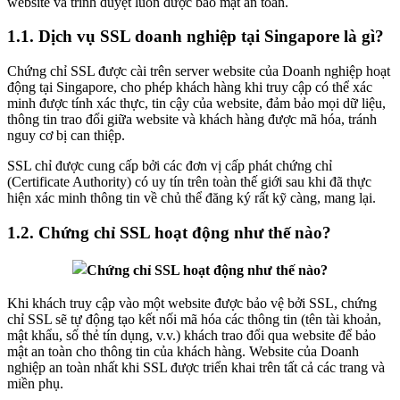
website và trình duyệt luôn được bảo mật an toàn.
1.1.
Dịch vụ SSL doanh nghiệp tại Singapore là gì?
Chứng chỉ SSL được cài trên server website của Doanh nghiệp hoạt
động tại Singapore, cho phép khách hàng khi truy cập có thể xác
minh được tính xác thực, tin cậy của website, đảm bảo mọi dữ liệu,
thông tin trao đổi giữa website và khách hàng được mã hóa, tránh
nguy cơ bị can thiệp.
SSL chỉ được cung cấp bởi các đơn vị cấp phát chứng chỉ
(Certificate Authority) có uy tín trên toàn thế giới sau khi đã thực
hiện xác minh thông tin về chủ thể đăng ký rất kỹ càng, mang lại.
1.2.
Chứng chỉ SSL hoạt động như thế nào?
Khi khách truy cập vào một website được bảo vệ bởi SSL, chứng
chỉ SSL sẽ tự động tạo kết nối mã hóa các thông tin (tên tài khoản,
mật khẩu, số thẻ tín dụng, v.v.) khách trao đổi qua website để bảo
mật an toàn cho thông tin của khách hàng. Website của Doanh
nghiệp an toàn nhất khi SSL được triển khai trên tất cả các trang và
miền phụ.