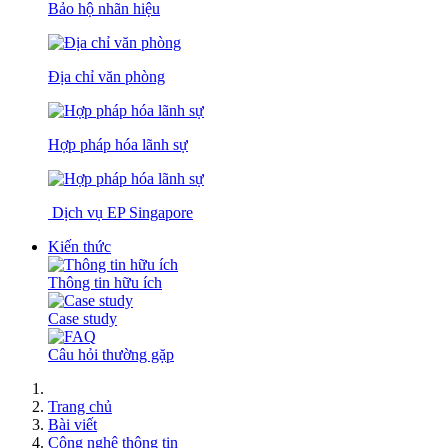
Bảo hộ nhãn hiệu
Địa chỉ văn phòng
Hợp pháp hóa lãnh sự
Dịch vụ EP Singapore
Kiến thức
Thông tin hữu ích
Case study
Câu hỏi thường gặp
Trang chủ
Bài viết
Công nghệ thông tin