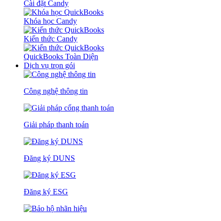
Cài đặt Candy
Khóa học Candy
Kiến thức Candy
QuickBooks Toàn Diện
Dịch vụ trọn gói
Công nghệ thông tin
Giải pháp thanh toán
Đăng ký DUNS
Đăng ký ESG