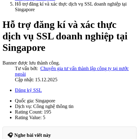
Hỗ trợ đăng kí và xác thực dịch vụ SSL doanh nghiệp tại
Singapore
Hỗ trợ đăng kí và xác thực
dịch vụ SSL doanh nghiệp tại
Singapore
Banner được lưu thành công.
Tư vấn bởi:
Chuyên gia tư vấn thành lập công ty tại nước
ngoài
Cập nhật: 15.12.2025
Đăng ký SSL
Quốc gia:
Singapore
Dịch vụ:
Công nghệ thông tin
Rating Count:
195
Rating Value:
5
🎧 Nghe bài viết này