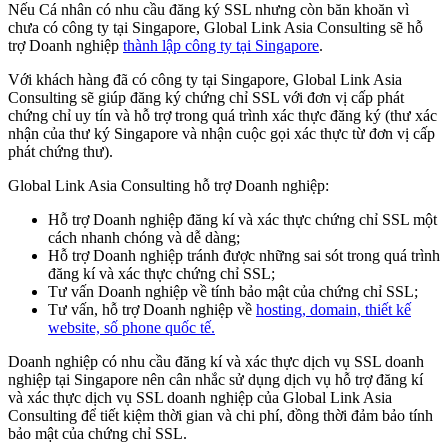
Nếu Cá nhân có nhu cầu đăng ký SSL nhưng còn băn khoăn vì
chưa có công ty tại Singapore, Global Link Asia Consulting sẽ hỗ
trợ Doanh nghiệp
thành lập công ty tại Singapore
.
Với khách hàng đã có công ty tại Singapore, Global Link Asia
Consulting sẽ giúp đăng ký chứng chỉ SSL với đơn vị cấp phát
chứng chỉ uy tín và hỗ trợ trong quá trình xác thực đăng ký (thư xác
nhận của thư ký Singapore và nhận cuộc gọi xác thực từ đơn vị cấp
phát chứng thư).
Global Link Asia Consulting hỗ trợ Doanh nghiệp:
Hỗ trợ Doanh nghiệp đăng kí và xác thực chứng chỉ SSL một
cách nhanh chóng và dễ dàng;
Hỗ trợ Doanh nghiệp tránh được những sai sót trong quá trình
đăng kí và xác thực chứng chỉ SSL;
Tư vấn Doanh nghiệp về tính bảo mật của chứng chỉ SSL;
Tư vấn, hỗ trợ Doanh nghiệp về
hosting, domain, thiết kế
website, số phone quốc tế.
Doanh nghiệp có nhu cầu đăng kí và xác thực dịch vụ SSL doanh
nghiệp tại Singapore nên cân nhắc sử dụng dịch vụ hỗ trợ đăng kí
và xác thực dịch vụ SSL doanh nghiệp của Global Link Asia
Consulting để tiết kiệm thời gian và chi phí, đồng thời đảm bảo tính
bảo mật của chứng chỉ SSL.