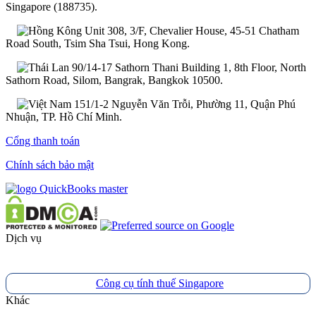
Singapore (188735).
Unit 308, 3/F, Chevalier House, 45-51 Chatham
Road South, Tsim Sha Tsui, Hong Kong.
90/14-17 Sathorn Thani Building 1, 8th Floor, North
Sathorn Road, Silom, Bangrak, Bangkok 10500.
151/1-2 Nguyễn Văn Trỗi, Phường 11, Quận Phú
Nhuận, TP. Hồ Chí Minh.
Cổng thanh toán
Chính sách bảo mật
Dịch vụ
Công cụ tính thuế Singapore
Khác