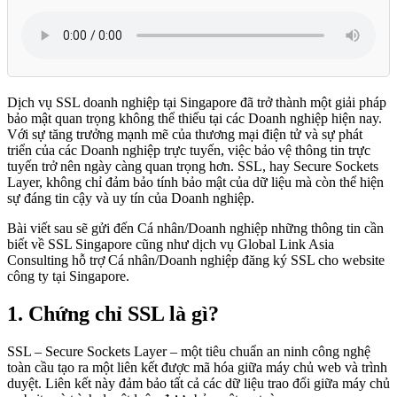
Dịch vụ SSL doanh nghiệp tại Singapore đã trở thành một giải pháp
bảo mật quan trọng không thể thiếu tại các Doanh nghiệp hiện nay.
Với sự tăng trưởng mạnh mẽ của thương mại điện tử và sự phát
triển của các Doanh nghiệp trực tuyến, việc bảo vệ thông tin trực
tuyến trở nên ngày càng quan trọng hơn. SSL, hay Secure Sockets
Layer, không chỉ đảm bảo tính bảo mật của dữ liệu mà còn thể hiện
sự đáng tin cậy và uy tín của Doanh nghiệp.
Bài viết sau sẽ gửi đến Cá nhân/Doanh nghiệp những thông tin cần
biết về SSL Singapore cũng như dịch vụ Global Link Asia
Consulting hỗ trợ Cá nhân/Doanh nghiệp đăng ký SSL cho website
công ty tại Singapore.
1.
Chứng chỉ SSL là gì?
SSL – Secure Sockets Layer – một tiêu chuẩn an ninh công nghệ
toàn cầu tạo ra một liên kết được mã hóa giữa máy chủ web và trình
duyệt. Liên kết này đảm bảo tất cả các dữ liệu trao đổi giữa máy chủ