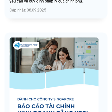
yêu cầu và quy định pháp lý của chính phủ
...
Cập nhật: 08.09.2025