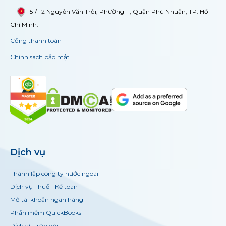
151/1-2 Nguyễn Văn Trỗi, Phường 11, Quận Phú Nhuận, TP. Hồ
Chí Minh.
Cổng thanh toán
Chính sách bảo mật
Dịch vụ
Thành lập công ty nước ngoài
Dịch vụ Thuế - Kế toán
Mở tài khoản ngân hàng
Phần mềm QuickBooks
Dịch vụ trọn gói