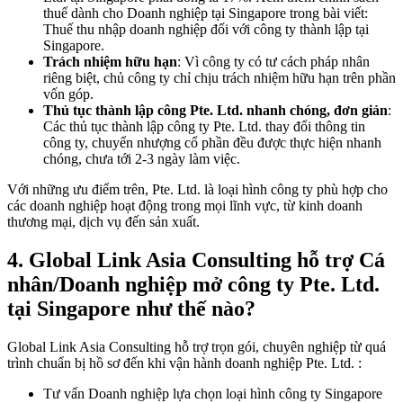
thuế dành cho Doanh nghiệp tại Singapore trong bài viết:
Thuế thu nhập doanh nghiệp đối với công ty thành lập tại
Singapore.
Trách nhiệm hữu hạn
: Vì công ty có tư cách pháp nhân
riêng biệt, chủ công ty chỉ chịu trách nhiệm hữu hạn trên phần
vốn góp.
Thủ tục thành lập công Pte. Ltd. nhanh chóng, đơn giản
:
Các thủ tục thành lập công ty Pte. Ltd. thay đổi thông tin
công ty, chuyển nhượng cổ phần đều được thực hiện nhanh
chóng, chưa tới 2-3 ngày làm việc.
Với những ưu điểm trên, Pte. Ltd. là loại hình công ty phù hợp cho
các doanh nghiệp hoạt động trong mọi lĩnh vực, từ kinh doanh
thương mại, dịch vụ đến sản xuất.
4.
Global Link Asia Consulting hỗ trợ Cá
nhân/Doanh nghiệp mở công ty Pte. Ltd.
tại Singapore như thế nào?
Global Link Asia Consulting hỗ trợ trọn gói, chuyên nghiệp từ quá
trình chuẩn bị hồ sơ đến khi vận hành doanh nghiệp Pte. Ltd. :
Tư vấn Doanh nghiệp lựa chọn loại hình công ty Singapore