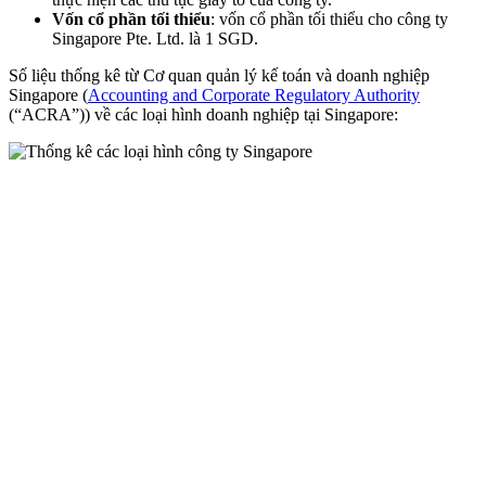
Vốn cổ phần tối thiểu
: vốn cổ phần tối thiểu cho công ty
Singapore Pte. Ltd. là 1 SGD.
Số liệu thống kê từ Cơ quan quản lý kế toán và doanh nghiệp
Singapore (
Accounting and Corporate Regulatory Authority
(“ACRA”)) về các loại hình doanh nghiệp tại Singapore: