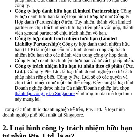
công ty.
Công ty hợp danh hữu hạn (Limited Partnership)
: Công
ty hợp danh hữu hạn là một loại hình tương tự như Công ty
Hợp danh (Partnership) ở trên. Tuy nhiên, thành viên limited
partner sẽ chịu trách nhiệm hữu hạn trên phần vốn góp, thành
viên general partner sẽ chịu trách nhiệm vô hạn.
Công ty hợp danh trách nhiệm hữu hạn (Limited
Liability Partnership)
: Công ty hợp danh trách nhiệm hữu
hạn (LLP) là một loại cấu trúc kinh doanh cung cấp trách
nhiệm hữu hạn cho các thành viên trong công ty hợp danh.
Công ty hợp danh trách nhiệm hữu hạn có tư cách pháp nhân.
Công ty trách nhiệm hữu hạn tư nhân theo cổ phần ( Pte.
Ltd.)
: Công ty Pte. Ltd. là loại hình doanh nghiệp có tư cách
pháp nhân riêng biệt. Công ty Pte. Ltd. sẽ có các quyền và
chịu trách nhiệm như một chủ thể riêng. Đây cũng là loại hình
Doanh nghiệp được nhiều Cá nhân/Doanh nghiệp lựa chọn
thành lập công ty tại Singapore
vì những ưu đãi mà loại hình
này mang lại.
Trong các hình thức doanh nghiệp kể trên, Pte. Ltd. là loại hình
doanh nghiệp phổ biến nhất tại Singapore.
2.
Loại hình công ty trách nhiệm hữu hạn
tư nhân Pte. Ltd. là gì?