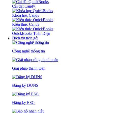
Cài đặt Candy
Khóa học Candy
Kiến thức Candy
QuickBooks Toàn Diện
Dịch vụ trọn gói
Công nghệ thông tin
Giải pháp thanh toán
Đăng ký DUNS
Đăng ký ESG