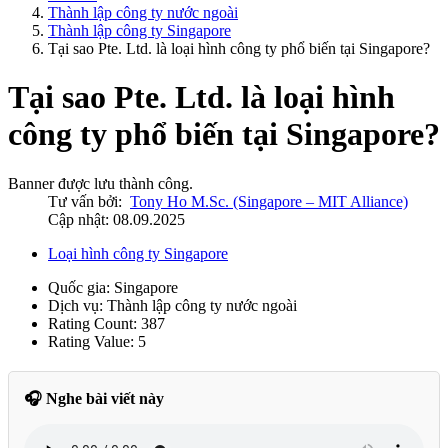
Thành lập công ty nước ngoài
Thành lập công ty Singapore
Tại sao Pte. Ltd. là loại hình công ty phổ biến tại Singapore?
Tại sao Pte. Ltd. là loại hình
công ty phổ biến tại Singapore?
Banner được lưu thành công.
Tư vấn bởi:
Tony Ho M.Sc. (Singapore – MIT Alliance)
Cập nhật: 08.09.2025
Loại hình công ty Singapore
Quốc gia:
Singapore
Dịch vụ:
Thành lập công ty nước ngoài
Rating Count:
387
Rating Value:
5
🎧 Nghe bài viết này