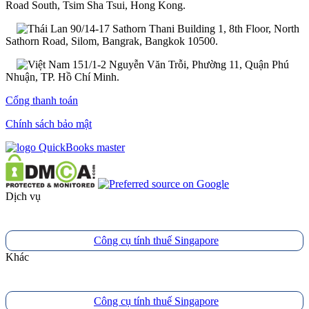
Road South, Tsim Sha Tsui, Hong Kong.
90/14-17 Sathorn Thani Building 1, 8th Floor, North
Sathorn Road, Silom, Bangrak, Bangkok 10500.
151/1-2 Nguyễn Văn Trỗi, Phường 11, Quận Phú
Nhuận, TP. Hồ Chí Minh.
Cổng thanh toán
Chính sách bảo mật
Dịch vụ
Công cụ tính thuế Singapore
Khác
Công cụ tính thuế Singapore