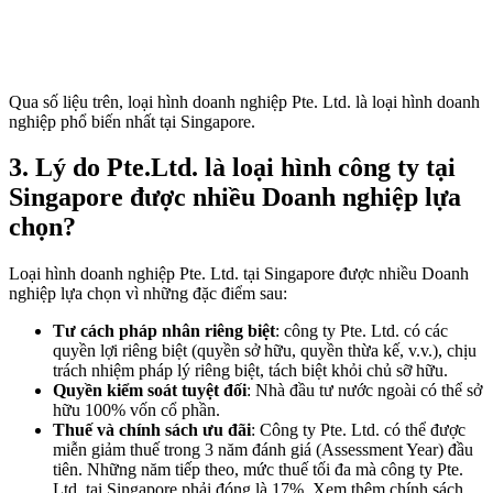
Qua số liệu trên, loại hình doanh nghiệp Pte. Ltd. là loại hình doanh
nghiệp phổ biến nhất tại Singapore.
3.
Lý do Pte.Ltd. là loại hình công ty tại
Singapore được nhiều Doanh nghiệp lựa
chọn?
Loại hình doanh nghiệp Pte. Ltd. tại Singapore được nhiều Doanh
nghiệp lựa chọn vì những đặc điểm sau:
Tư cách pháp nhân riêng biệt
: công ty Pte. Ltd. có các
quyền lợi riêng biệt (quyền sở hữu, quyền thừa kế, v.v.), chịu
trách nhiệm pháp lý riêng biệt, tách biệt khỏi chủ sỡ hữu.
Quyền kiểm soát tuyệt đối
: Nhà đầu tư nước ngoài có thể sở
hữu 100% vốn cổ phần.
Thuế và chính sách ưu đãi
: Công ty Pte. Ltd. có thể được
miễn giảm thuế trong 3 năm đánh giá (Assessment Year) đầu
tiên. Những năm tiếp theo, mức thuế tối đa mà công ty Pte.
Ltd. tại Singapore phải đóng là 17%. Xem thêm chính sách