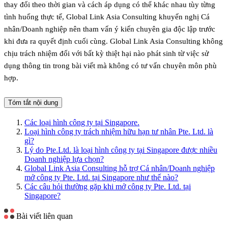
thay đổi theo thời gian và cách áp dụng có thể khác nhau tùy từng
tình huống thực tế, Global Link Asia Consulting khuyến nghị Cá
nhân/Doanh nghiệp nên tham vấn ý kiến chuyên gia độc lập trước
khi đưa ra quyết định cuối cùng. Global Link Asia Consulting không
chịu trách nhiệm đối với bất kỳ thiệt hại nào phát sinh từ việc sử
dụng thông tin trong bài viết mà không có tư vấn chuyên môn phù
hợp.
Tóm tắt nội dung
Các loại hình công ty tại Singapore.
Loại hình công ty trách nhiệm hữu hạn tư nhân Pte. Ltd. là
gì?
Lý do Pte.Ltd. là loại hình công ty tại Singapore được nhiều
Doanh nghiệp lựa chọn?
Global Link Asia Consulting hỗ trợ Cá nhân/Doanh nghiệp
mở công ty Pte. Ltd. tại Singapore như thế nào?
Các câu hỏi thường gặp khi mở công ty Pte. Ltd. tại
Singapore?
Bài viết liên quan