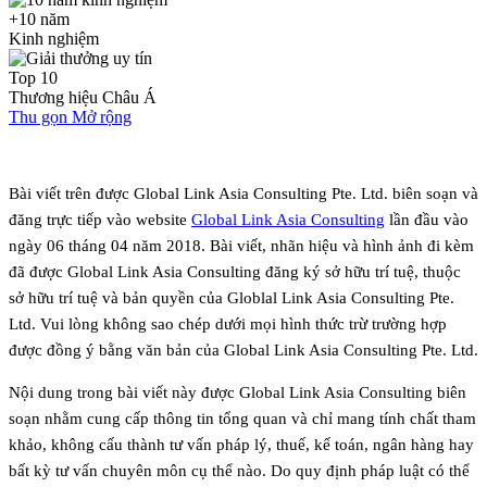
+10 năm
Kinh nghiệm
Top 10
Thương hiệu Châu Á
Thu gọn
Mở rộng
Bài viết trên được Global Link Asia Consulting Pte. Ltd. biên soạn và
đăng trực tiếp vào website
Global Link Asia Consulting
lần đầu vào
ngày 06 tháng 04 năm 2018. Bài viết, nhãn hiệu và hình ảnh đi kèm
đã được Global Link Asia Consulting đăng ký sở hữu trí tuệ, thuộc
sở hữu trí tuệ và bản quyền của Globlal Link Asia Consulting Pte.
Ltd. Vui lòng không sao chép dưới mọi hình thức trừ trường hợp
được đồng ý bằng văn bản của Global Link Asia Consulting Pte. Ltd.
Nội dung trong bài viết này được Global Link Asia Consulting biên
soạn nhằm cung cấp thông tin tổng quan và chỉ mang tính chất tham
khảo, không cấu thành tư vấn pháp lý, thuế, kế toán, ngân hàng hay
bất kỳ tư vấn chuyên môn cụ thể nào. Do quy định pháp luật có thể