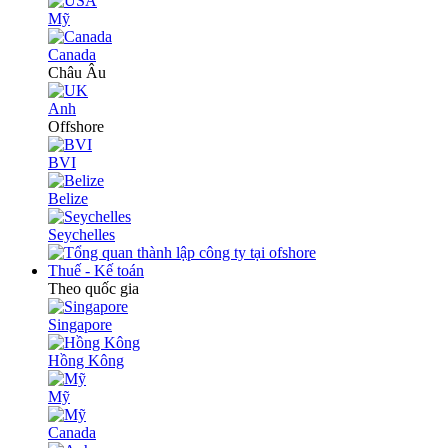
Mỹ
Canada
Châu Âu
Anh
Offshore
BVI
Belize
Seychelles
Thuế - Kế toán
Theo quốc gia
Singapore
Hồng Kông
Mỹ
Canada