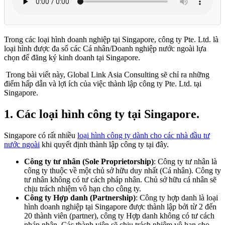
Trong các loại hình doanh nghiệp tại Singapore, công ty Pte. Ltd. là
loại hình được đa số các Cá nhân/Doanh nghiệp nước ngoài lựa
chọn để đăng ký kinh doanh tại Singapore.
Trong bài viết này, Global Link Asia Consulting sẽ chỉ ra những
điểm hấp dẫn và lợi ích của việc thành lập công ty Pte. Ltd. tại
Singapore.
1.
Các loại hình công ty tại Singapore.
Singapore có rất nhiều
loại hình công ty dành cho các nhà đầu tư
nước ngoài
khi quyết định thành lập công ty tại đây.
Công ty tư nhân (Sole Proprietorship)
: Công ty tư nhân là
công ty thuộc về một chủ sở hữu duy nhất (Cá nhân). Công ty
tư nhân không có tư cách pháp nhân. Chủ sở hữu cá nhân sẽ
chịu trách nhiệm vô hạn cho công ty.
Công ty Hợp danh (Partnership)
: Công ty hợp danh là loại
hình doanh nghiệp tại Singapore được thành lập bởi từ 2 đến
20 thành viên (partner), công ty Hợp danh không có tư cách
pháp nhân. Các thành viên sẽ chịu trách nhiệm vô hạn cho