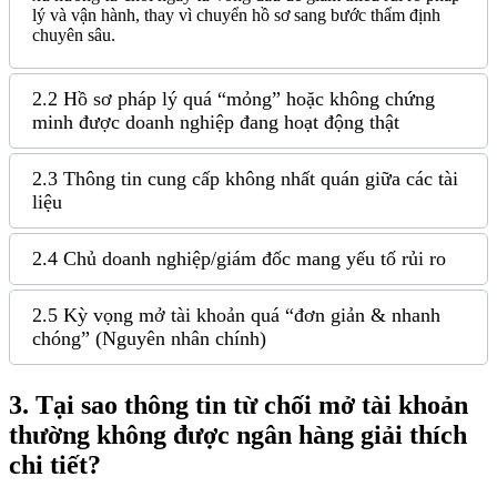
lý và vận hành, thay vì chuyển hồ sơ sang bước thẩm định
chuyên sâu.
2.2 Hồ sơ pháp lý quá “mỏng” hoặc không chứng
minh được doanh nghiệp đang hoạt động thật
2.3 Thông tin cung cấp không nhất quán giữa các tài
liệu
2.4 Chủ doanh nghiệp/giám đốc mang yếu tố rủi ro
2.5 Kỳ vọng mở tài khoản quá “đơn giản & nhanh
chóng” (Nguyên nhân chính)
3.
Tại sao thông tin từ chối mở tài khoản
thường không được ngân hàng giải thích
chi tiết?