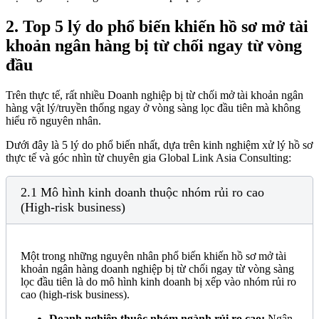
2.
Top 5 lý do phổ biến khiến hồ sơ mở tài
khoản ngân hàng bị từ chối ngay từ vòng
đầu
Trên thực tế, rất nhiều Doanh nghiệp bị từ chối mở tài khoản ngân
hàng vật lý/truyền thống ngay ở vòng sàng lọc đầu tiên mà không
hiểu rõ nguyên nhân.
Dưới đây là 5 lý do phổ biến nhất, dựa trên kinh nghiệm xử lý hồ sơ
thực tế và góc nhìn từ chuyên gia Global Link Asia Consulting:
2.1 Mô hình kinh doanh thuộc nhóm rủi ro cao
(High-risk business)
Một trong những nguyên nhân phổ biến khiến hồ sơ mở tài
khoản ngân hàng doanh nghiệp bị từ chối ngay từ vòng sàng
lọc đầu tiên là do mô hình kinh doanh bị xếp vào nhóm rủi ro
cao (high-risk business).
Doanh nghiệp thuộc nhóm ngành rủi ro cao:
Ngân