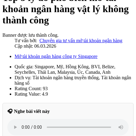
khoản ngân hàng vật lý không
thành công
Banner được lưu thành công.
Tư vấn bởi:
Chuyên gia tư vấn mở tài khoản ngân hàng
Cập nhật: 06.03.2026
Mở tài khoản ngân hàng công ty Singapore
Quốc gia:
Singapore, Mỹ, Hồng Kông, BVI, Belize,
Seychelles, Thái Lan, Malaysia, Úc, Canada, Anh
Dịch vụ:
Tài khoản ngân hàng truyền thống, Tài khoản ngân
hàng số
Rating Count:
93
Rating Value:
4.9
🎧 Nghe bài viết này