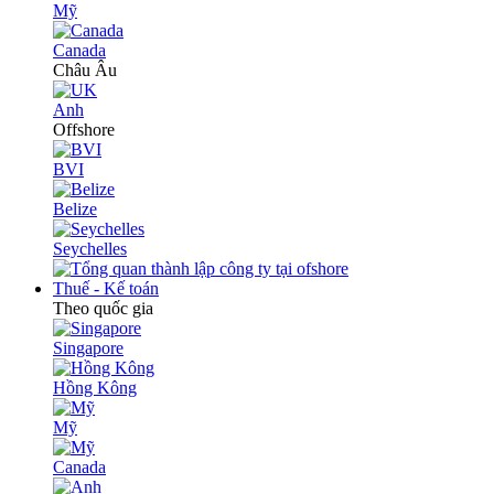
Mỹ
Canada
Châu Âu
Anh
Offshore
BVI
Belize
Seychelles
Thuế - Kế toán
Theo quốc gia
Singapore
Hồng Kông
Mỹ
Canada