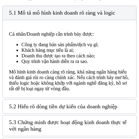
5.1 Mô tả mô hình kinh doanh rõ ràng và logic
Cá nhân/Doanh nghiệp cần trình bày được:
Công ty đang bán sản phẩm/dịch vụ gì;
Khách hàng mục tiêu là ai;
Doanh thu được tạo ra theo cách nào;
Quy trình vận hành diễn ra ra sao.
Mô hình kinh doanh càng rõ ràng, khả năng ngân hàng hiểu
và đánh giá rủi ro càng chính xác. Nếu cách trình bày mơ hồ,
thiếu logic hoặc không khớp với ngành nghề đăng ký, hồ sơ
rất dễ bị loại ngay từ vòng đầu.
5.2 Hiểu rõ dòng tiền dự kiến của doanh nghiệp
5.3 Chứng minh được hoạt động kinh doanh thực tế
với ngân hàng