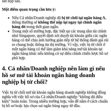
lần nộp sau.
Một điểm quan trọng cần lưu ý:
Nếu Cá nhân/Doanh nghiệp đã
bị từ chối tại ngân hàng A
,
thông thường sẽ
không thể nộp lại ngay tại chính ngân
hàng đó
trong thời gian ngắn.
Trong một số trường hợp, đặc biệt tại các trung tâm tài chính
như Singapore, quyết định xét duyệt tài khoản giữa các ngân
hàng có thể chịu ảnh hưởng gián tiếp từ hệ thống đánh giá rủi
ro chung hoặc thông tin thị trường. Vì vậy, việc bị từ chối ở
một ngân hàng có thể làm giảm khả năng mở tài khoản tại
ngân hàng khác nếu không có sự điều chỉnh chiến lược hồ sơ
phù hợp.
4.
Cá nhân/Doanh nghiệp nên làm gì nếu
hồ sơ mở tài khoản ngân hàng doanh
nghiệp bị từ chối?
Việc bị từ chối mở tài khoản ngân hàng doanh nghiệp không đồng
nghĩa với việc hồ sơ của Cá nhân/Doanh nghiệp “không đủ điều
kiện” hoàn toàn. Trong nhiều trường hợp, vấn đề nằm ở cách chuẩn
bị hồ sơ hoặc lựa chọn sai ngân hàng ngay từ đầu.