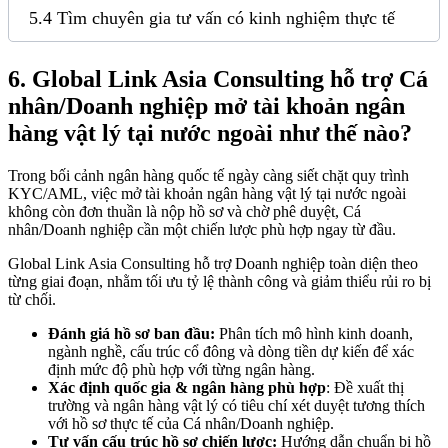
5.4 Tìm chuyên gia tư vấn có kinh nghiệm thực tế
6.
Global Link Asia Consulting hỗ trợ Cá
nhân/Doanh nghiệp mở tài khoản ngân
hàng vật lý tại nước ngoài như thế nào?
Trong bối cảnh ngân hàng quốc tế ngày càng siết chặt quy trình
KYC/AML, việc mở tài khoản ngân hàng vật lý tại nước ngoài
không còn đơn thuần là nộp hồ sơ và chờ phê duyệt, Cá
nhân/Doanh nghiệp cần một chiến lược phù hợp ngay từ đầu.
Global Link Asia Consulting hỗ trợ Doanh nghiệp toàn diện theo
từng giai đoạn, nhằm tối ưu tỷ lệ thành công và giảm thiểu rủi ro bị
từ chối.
Đánh giá hồ sơ ban đầu:
Phân tích mô hình kinh doanh,
ngành nghề, cấu trúc cổ đông và dòng tiền dự kiến để xác
định mức độ phù hợp với từng ngân hàng.
Xác định quốc gia & ngân hàng phù hợp
: Đề xuất thị
trường và ngân hàng vật lý có tiêu chí xét duyệt tương thích
với hồ sơ thực tế của Cá nhân/Doanh nghiệp.
Tư vấn cấu trúc hồ sơ chiến lược:
Hướng dẫn chuẩn bị hồ