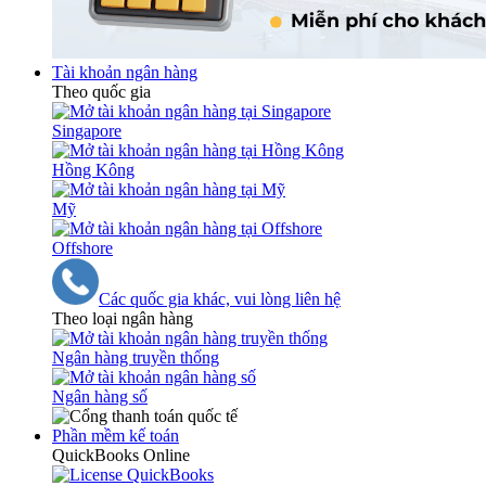
Tài khoản ngân hàng
Theo quốc gia
Singapore
Hồng Kông
Mỹ
Offshore
Các quốc gia khác, vui lòng liên hệ
Theo loại ngân hàng
Ngân hàng truyền thống
Ngân hàng số
Phần mềm kế toán
QuickBooks Online