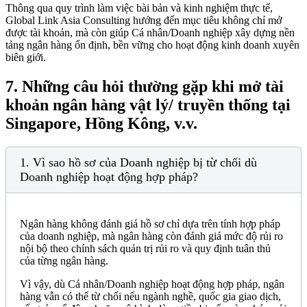
Thông qua quy trình làm việc bài bản và kinh nghiệm thực tế,
Global Link Asia Consulting hướng đến mục tiêu không chỉ mở
được tài khoản, mà còn giúp Cá nhân/Doanh nghiệp xây dựng nền
tảng ngân hàng ổn định, bền vững cho hoạt động kinh doanh xuyên
biên giới.
7.
Những câu hỏi thường gặp khi mở tài
khoản ngân hàng vật lý/ truyền thống tại
Singapore, Hồng Kông, v.v.
1. Vì sao hồ sơ của Doanh nghiệp bị từ chối dù
Doanh nghiệp hoạt động hợp pháp?
Ngân hàng không đánh giá hồ sơ chỉ dựa trên tính hợp pháp
của doanh nghiệp, mà ngân hàng còn đánh giá mức độ rủi ro
nội bộ theo chính sách quản trị rủi ro và quy định tuân thủ
của từng ngân hàng.
Vì vậy, dù Cá nhân/Doanh nghiệp hoạt động hợp pháp, ngân
hàng vẫn có thể từ chối nếu ngành nghề, quốc gia giao dịch,