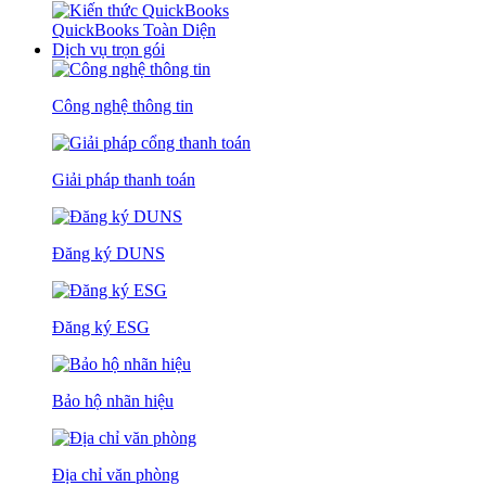
QuickBooks Toàn Diện
Dịch vụ trọn gói
Công nghệ thông tin
Giải pháp thanh toán
Đăng ký DUNS
Đăng ký ESG
Bảo hộ nhãn hiệu
Địa chỉ văn phòng