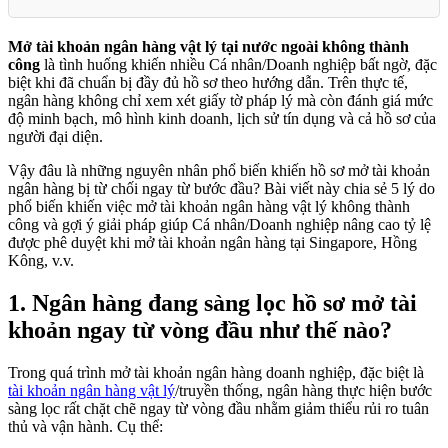
Mở tài khoản ngân hàng vật lý tại nước ngoài không thành
công
là tình huống khiến nhiều Cá nhân/Doanh nghiệp bất ngờ, đặc
biệt khi đã chuẩn bị đầy đủ hồ sơ theo hướng dẫn. Trên thực tế,
ngân hàng không chỉ xem xét giấy tờ pháp lý mà còn đánh giá mức
độ minh bạch, mô hình kinh doanh, lịch sử tín dụng và cả hồ sơ của
người đại diện.
Vậy đâu là những nguyên nhân phổ biến khiến hồ sơ mở tài khoản
ngân hàng bị từ chối ngay từ bước đầu? Bài viết này chia sẻ 5 lý do
phổ biến khiến việc mở tài khoản ngân hàng vật lý không thành
công và gợi ý giải pháp giúp Cá nhân/Doanh nghiệp nâng cao tỷ lệ
được phê duyệt khi mở tài khoản ngân hàng tại Singapore, Hồng
Kông, v.v.
1.
Ngân hàng đang sàng lọc hồ sơ mở tài
khoản ngay từ vòng đầu như thế nào?
Trong quá trình mở tài khoản ngân hàng doanh nghiệp, đặc biệt là
tài khoản ngân hàng vật lý
/truyền thống, ngân hàng thực hiện bước
sàng lọc rất chặt chẽ ngay từ vòng đầu nhằm giảm thiểu rủi ro tuân
thủ và vận hành. Cụ thể: