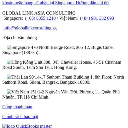
khoản ngân hàng cá nhân tại Singapore: Hướng dẫn chi tiết
GLOBAL LINK ASIA CONSULTING
Singapore:
(+65) 8355 1210
/ Việt Nam:
(+84) 901 332 693
info@globallinkconsulting.sg
Địa chỉ văn phòng
470 North Bridge Road, #05-12, Bugis Cube,
Singapore (188735).
Unit 308, 3/F, Chevalier House, 45-51 Chatham
Road South, Tsim Sha Tsui, Hong Kong.
90/14-17 Sathorn Thani Building 1, 8th Floor, North
Sathorn Road, Silom, Bangrak, Bangkok 10500.
151/1-2 Nguyễn Văn Trỗi, Phường 11, Quận Phú
Nhuận, TP. Hồ Chí Minh.
Cổng thanh toán
Chính sách bảo mật