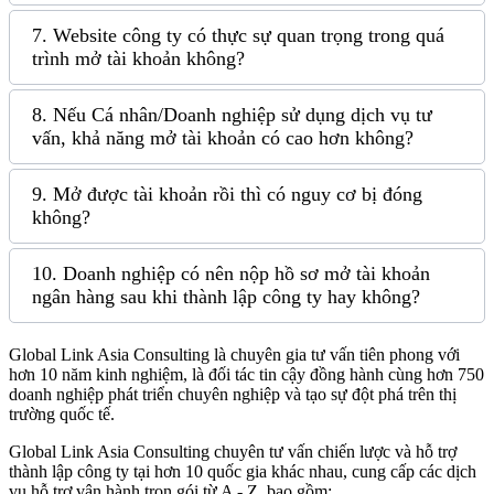
7. Website công ty có thực sự quan trọng trong quá
trình mở tài khoản không?
8. Nếu Cá nhân/Doanh nghiệp sử dụng dịch vụ tư
vấn, khả năng mở tài khoản có cao hơn không?
9. Mở được tài khoản rồi thì có nguy cơ bị đóng
không?
10. Doanh nghiệp có nên nộp hồ sơ mở tài khoản
ngân hàng sau khi thành lập công ty hay không?
Global Link Asia Consulting
là chuyên gia tư vấn tiên phong với
hơn 10 năm kinh nghiệm, là đối tác tin cậy đồng hành cùng hơn 750
doanh nghiệp phát triển chuyên nghiệp và tạo sự đột phá trên thị
trường quốc tế.
Global Link Asia Consulting chuyên tư vấn chiến lược và hỗ trợ
thành lập công ty tại hơn 10 quốc gia khác nhau, cung cấp các dịch
vụ hỗ trợ vận hành trọn gói từ A - Z, bao gồm: