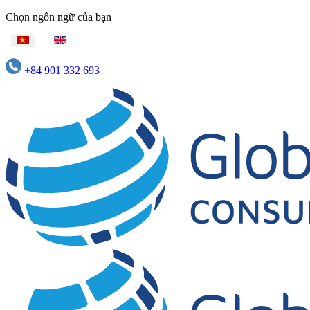
Chọn ngôn ngữ của bạn
+84 901 332 693