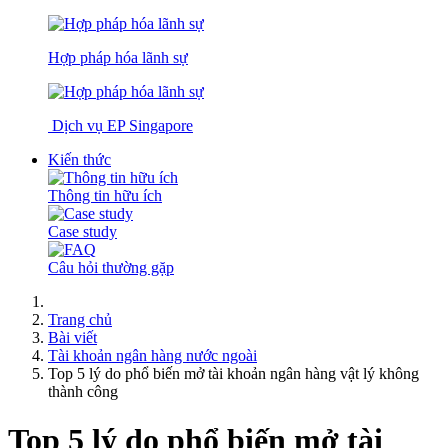
Hợp pháp hóa lãnh sự
Dịch vụ EP Singapore
Kiến thức
Thông tin hữu ích
Case study
Câu hỏi thường gặp
Trang chủ
Bài viết
Tài khoản ngân hàng nước ngoài
Top 5 lý do phổ biến mở tài khoản ngân hàng vật lý không
thành công
Top 5 lý do phổ biến mở tài