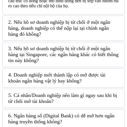
cấu trúc cổ đông hoặc mô hình dòng tiền bị xếp vào nhóm rủi
ro cao theo tiêu chí nội bộ của họ.
2. Nếu hồ sơ doanh nghiệp bị từ chối ở một ngân
hàng, doanh nghiệp có thể nộp lại tại chính ngân
hàng đó không?
3. Nếu hồ sơ doanh nghiệp bị từ chối ở một ngân
hàng tại Singapore, các ngân hàng khác có biết thông
tin này không?
4. Doanh nghiệp mới thành lập có mở được tài
khoản ngân hàng vật lý hay không?
5. Cá nhân/Doanh nghiệp nên làm gì ngay sau khi bị
từ chối mở tài khoản?
6. Ngân hàng số (Digital Bank) có dễ mở hơn ngân
hàng truyền thống không?