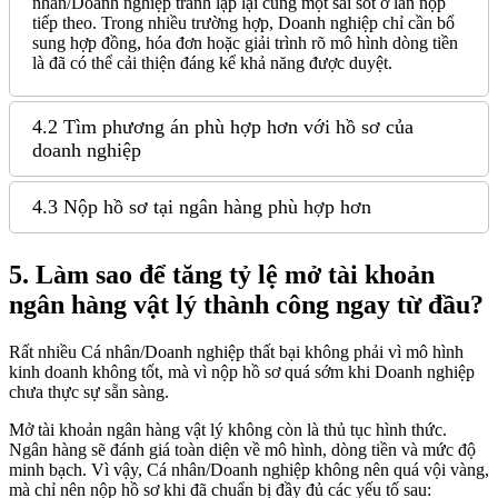
nhân/Doanh nghiệp tránh lặp lại cùng một sai sót ở lần nộp
tiếp theo. Trong nhiều trường hợp, Doanh nghiệp chỉ cần bổ
sung hợp đồng, hóa đơn hoặc giải trình rõ mô hình dòng tiền
là đã có thể cải thiện đáng kể khả năng được duyệt.
4.2 Tìm phương án phù hợp hơn với hồ sơ của
doanh nghiệp
4.3 Nộp hồ sơ tại ngân hàng phù hợp hơn
5.
Làm sao để tăng tỷ lệ mở tài khoản
ngân hàng vật lý thành công ngay từ đầu?
Rất nhiều Cá nhân/Doanh nghiệp thất bại không phải vì mô hình
kinh doanh không tốt, mà vì nộp hồ sơ quá sớm khi Doanh nghiệp
chưa thực sự sẵn sàng.
Mở tài khoản ngân hàng vật lý không còn là thủ tục hình thức.
Ngân hàng sẽ đánh giá toàn diện về mô hình, dòng tiền và mức độ
minh bạch. Vì vậy, Cá nhân/Doanh nghiệp không nên quá vội vàng,
mà chỉ nên nộp hồ sơ khi đã chuẩn bị đầy đủ các yếu tố sau: