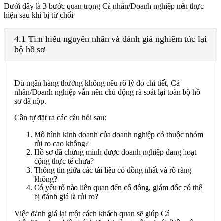
Dưới đây là 3 bước quan trọng Cá nhân/Doanh nghiệp nên thực
hiện sau khi bị từ chối:
4.1 Tìm hiểu nguyên nhân và đánh giá nghiêm túc lại
bộ hồ sơ
Dù ngân hàng thường không nêu rõ lý do chi tiết, Cá
nhân/Doanh nghiệp vẫn nên chủ động rà soát lại toàn bộ hồ
sơ đã nộp.
Cần tự đặt ra các câu hỏi sau:
Mô hình kinh doanh của doanh nghiệp có thuộc nhóm
rủi ro cao không?
Hồ sơ đã chứng minh được doanh nghiệp đang hoạt
động thực tế chưa?
Thông tin giữa các tài liệu có đồng nhất và rõ ràng
không?
Có yếu tố nào liên quan đến cổ đông, giám đốc có thể
bị đánh giá là rủi ro?
Việc đánh giá lại một cách khách quan sẽ giúp Cá