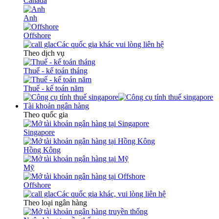
Canada
Anh
Offshore
Các quốc gia khác vui lòng liên hệ
Theo dịch vụ
Thuế - kế toán tháng
Thuế - kế toán năm
Tài khoản ngân hàng
Theo quốc gia
Singapore
Hồng Kông
Mỹ
Offshore
Các quốc gia khác, vui lòng liên hệ
Theo loại ngân hàng