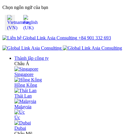
Chọn ngôn ngữ của bạn
+84 901 332 693
Thành lập công ty
Châu Á
Singapore
Hồng Kông
Thái Lan
Malaysia
Úc
Dubai
Châu Mỹ