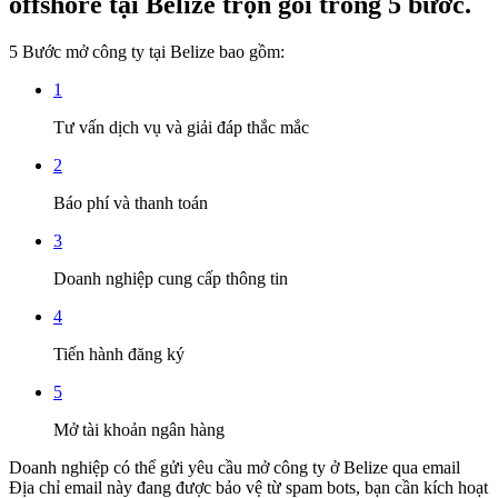
offshore tại Belize trọn gói trong 5 bước.
5 Bước mở công ty tại Belize bao gồm:
1
Tư vấn dịch vụ và giải đáp thắc mắc
2
Báo phí và thanh toán
3
Doanh nghiệp cung cấp thông tin
4
Tiến hành đăng ký
5
Mở tài khoản ngân hàng
Doanh nghiệp có thể gửi yêu cầu mở công ty ở Belize qua email
Địa chỉ email này đang được bảo vệ từ spam bots, bạn cần kích hoạt