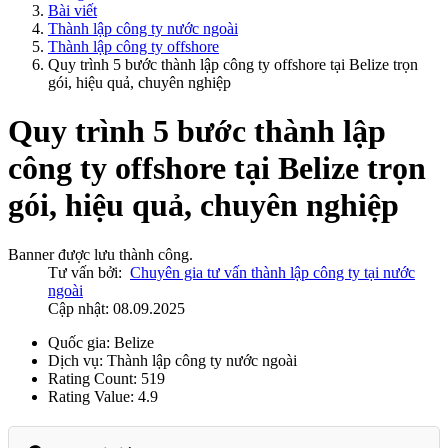
Bài viết
Thành lập công ty nước ngoài
Thành lập công ty offshore
Quy trình 5 bước thành lập công ty offshore tại Belize trọn
gói, hiệu quả, chuyên nghiệp
Quy trình 5 bước thành lập
công ty offshore tại Belize trọn
gói, hiệu quả, chuyên nghiệp
Banner được lưu thành công.
Tư vấn bởi:
Chuyên gia tư vấn thành lập công ty tại nước
ngoài
Cập nhật: 08.09.2025
Quốc gia:
Belize
Dịch vụ:
Thành lập công ty nước ngoài
Rating Count:
519
Rating Value:
4.9