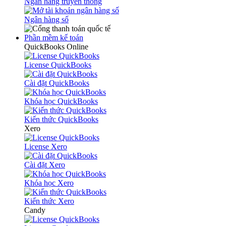
Ngân hàng truyền thống
Ngân hàng số
Phần mềm kế toán
QuickBooks Online
License QuickBooks
Cài đặt QuickBooks
Khóa học QuickBooks
Kiến thức QuickBooks
Xero
License Xero
Cài đặt Xero
Khóa học Xero
Kiến thức Xero
Candy