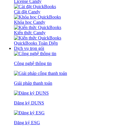
License Candy
Cài đặt Candy
Khóa học Candy
Kiến thức Candy
QuickBooks Toàn Diện
Dịch vụ trọn gói
Công nghệ thông tin
Giải pháp thanh toán
Đăng ký DUNS
Đăng ký ESG