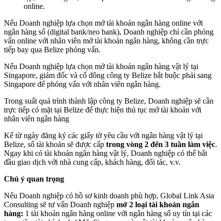
online.
Nếu Doanh nghiệp lựa chọn mở tài khoản ngân hàng online với
ngân hàng số (digital bank/neo bank), Doanh nghiệp chỉ cần phỏng
vấn online với nhân viên mở tài khoản ngân hàng, không cần trực
tiếp bay qua Belize phỏng vấn.
Nếu Doanh nghiệp lựa chọn mở tài khoản ngân hàng vật lý tại
Singapore, giám đốc và cổ đông công ty Belize bắt buộc phải sang
Singapore để phỏng vấn với nhân viên ngân hàng.
Trong suất quá trình thành lập công ty Belize, Doanh nghiệp sẽ cần
trực tiếp có mặt tại Belize để thực hiện thủ tục mở tài khoản với
nhân viên ngân hàng
Kể từ ngày đăng ký các giấy tờ yêu cầu với ngân hàng vật lý tại
Belize, số tài khoản sẽ được cấp
trong vòng 2 đến 3 tuần làm việc
.
Ngay khi có tài khoản ngân hàng vật lý, Doanh nghiệp có thể bắt
đầu giao dịch với nhà cung cấp, khách hàng, đối tác, v.v.
Chú ý quan trọng
Nếu Doanh nghiệp có hồ sơ kinh doanh phù hợp, Global Link Asia
Consulting sẽ tư vấn Doanh nghiệp
mở 2 loại tài khoản ngân
hàng:
1 tài khoản ngân hàng online với ngân hàng số uy tín tại các