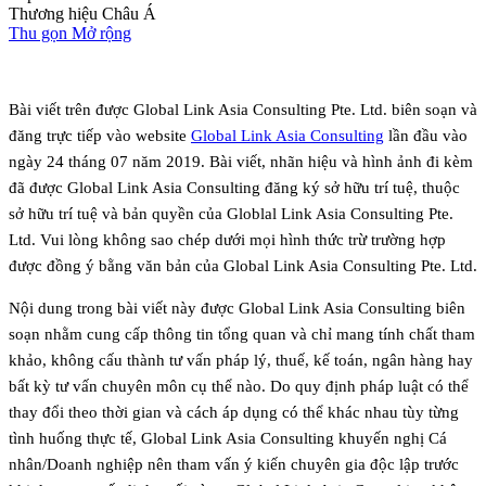
Thương hiệu Châu Á
Thu gọn
Mở rộng
Bài viết trên được Global Link Asia Consulting Pte. Ltd. biên soạn và
đăng trực tiếp vào website
Global Link Asia Consulting
lần đầu vào
ngày 24 tháng 07 năm 2019. Bài viết, nhãn hiệu và hình ảnh đi kèm
đã được Global Link Asia Consulting đăng ký sở hữu trí tuệ, thuộc
sở hữu trí tuệ và bản quyền của Globlal Link Asia Consulting Pte.
Ltd. Vui lòng không sao chép dưới mọi hình thức trừ trường hợp
được đồng ý bằng văn bản của Global Link Asia Consulting Pte. Ltd.
Nội dung trong bài viết này được Global Link Asia Consulting biên
soạn nhằm cung cấp thông tin tổng quan và chỉ mang tính chất tham
khảo, không cấu thành tư vấn pháp lý, thuế, kế toán, ngân hàng hay
bất kỳ tư vấn chuyên môn cụ thể nào. Do quy định pháp luật có thể
thay đổi theo thời gian và cách áp dụng có thể khác nhau tùy từng
tình huống thực tế, Global Link Asia Consulting khuyến nghị Cá
nhân/Doanh nghiệp nên tham vấn ý kiến chuyên gia độc lập trước