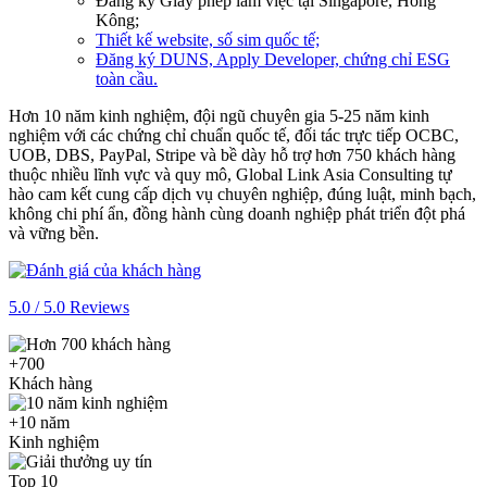
Đăng ký Giấy phép làm việc tại Singapore, Hồng
Kông;
Thiết kế website, số sim quốc tế;
Đăng ký DUNS, Apply Developer, chứng chỉ ESG
toàn cầu.
Hơn 10 năm kinh nghiệm, đội ngũ chuyên gia 5-25 năm kinh
nghiệm với các chứng chỉ chuẩn quốc tế, đối tác trực tiếp OCBC,
UOB, DBS, PayPal, Stripe và bề dày hỗ trợ hơn 750 khách hàng
thuộc nhiều lĩnh vực và quy mô, Global Link Asia Consulting tự
hào cam kết cung cấp dịch vụ chuyên nghiệp, đúng luật, minh bạch,
không chi phí ẩn, đồng hành cùng doanh nghiệp phát triển đột phá
và vững bền.
5.0 / 5.0 Reviews
+700
Khách hàng
+10 năm
Kinh nghiệm
Top 10