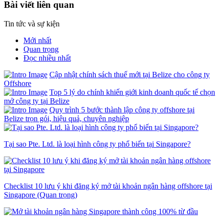
Bài viết liên quan
Tin tức và sự kiện
Mới nhất
Quan trọng
Đọc nhiều nhất
Cập nhật chính sách thuế mới tại Belize cho công ty
Offshore
Top 5 lý do chính khiến giới kinh doanh quốc tế chọn
mở công ty tại Belize
Quy trình 5 bước thành lập công ty offshore tại
Belize trọn gói, hiệu quả, chuyên nghiệp
Tại sao Pte. Ltd. là loại hình công ty phổ biến tại Singapore?
Checklist 10 lưu ý khi đăng ký mở tài khoản ngân hàng offshore tại
Singapore (Quan trọng)