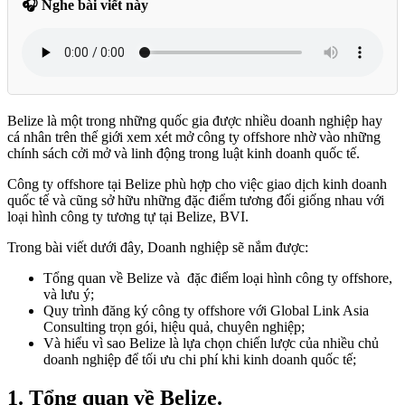
🎧 Nghe bài viết này
Belize là một trong những quốc gia được nhiều doanh nghiệp hay
cá nhân trên thế giới xem xét mở công ty offshore nhờ vào những
chính sách cởi mở và linh động trong luật kinh doanh quốc tế.
Công ty offshore tại Belize phù hợp cho việc giao dịch kinh doanh
quốc tế và cũng sở hữu những đặc điểm tương đối giống nhau với
loại hình công ty tương tự tại Belize, BVI.
Trong bài viết dưới đây, Doanh nghiệp sẽ nắm được:
Tổng quan về Belize và đặc điểm loại hình công ty offshore,
và lưu ý;
Quy trình đăng ký công ty offshore với Global Link Asia
Consulting trọn gói, hiệu quả, chuyên nghiệp;
Và hiểu vì sao Belize là lựa chọn chiến lược của nhiều chủ
doanh nghiệp để tối ưu chi phí khi kinh doanh quốc tế;
1.
Tổng quan về Belize.