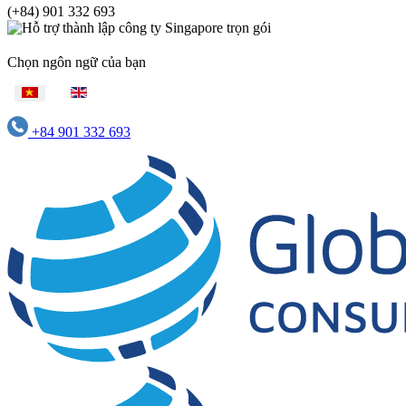
(+84) 901 332 693
Chọn ngôn ngữ của bạn
+84 901 332 693