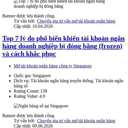
Banner được lưu thành công.
Tư vấn bởi:
Chuyên gia tư vấn mở tài khoản ngân hàng
Cập nhật: 10.04.2026
Top 7 lý do phổ biến khiến tài khoản ngân
hàng doanh nghiệp bị đóng băng (frozen)
và cách khắc phục
Mở tài khoản ngân hàng công ty Singapore
Quốc gia:
Singapore
Dịch vụ:
Tài khoản ngân hàng truyền thống, Tài khoản ngân
hàng số
Rating Count:
158
Rating Value:
4.9
Banner được lưu thành công.
Tư vấn bởi:
Chuyên gia tư vấn mở tài khoản ngân hàng
Cập nhật: 09.06.2026