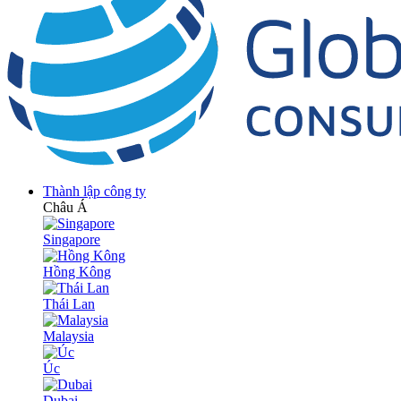
Thành lập công ty
Châu Á
Singapore
Hồng Kông
Thái Lan
Malaysia
Úc
Dubai