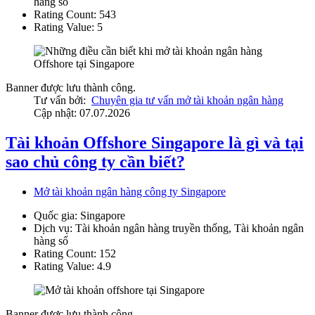
hàng số
Rating Count:
543
Rating Value:
5
Banner được lưu thành công.
Tư vấn bởi:
Chuyên gia tư vấn mở tài khoản ngân hàng
Cập nhật: 07.07.2026
Tài khoản Offshore Singapore là gì và tại
sao chủ công ty cần biết?
Mở tài khoản ngân hàng công ty Singapore
Quốc gia:
Singapore
Dịch vụ:
Tài khoản ngân hàng truyền thống, Tài khoản ngân
hàng số
Rating Count:
152
Rating Value:
4.9
Banner được lưu thành công.