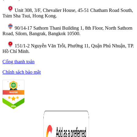
Unit 308, 3/F, Chevalier House, 45-51 Chatham Road South,
Tsim Sha Tsui, Hong Kong.
90/14-17 Sathorn Thani Building 1, 8th Floor, North Sathorn
Road, Silom, Bangrak, Bangkok 10500.
151/1-2 Nguyễn Văn Trỗi, Phường 11, Quận Phú Nhuận, TP.
Hồ Chí Minh.
Cổng thanh toán
Chính sách bảo mật