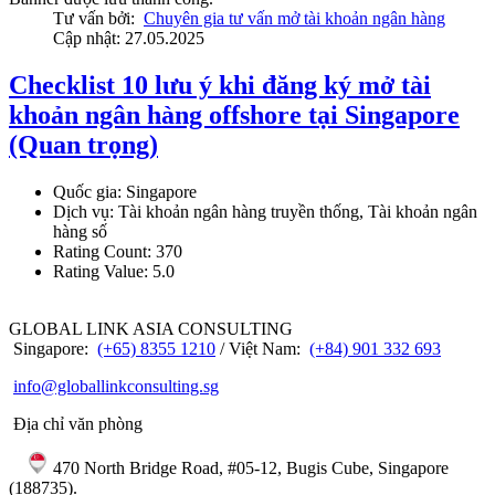
Tư vấn bởi:
Chuyên gia tư vấn mở tài khoản ngân hàng
Cập nhật: 27.05.2025
Checklist 10 lưu ý khi đăng ký mở tài
khoản ngân hàng offshore tại Singapore
(Quan trọng)
Quốc gia:
Singapore
Dịch vụ:
Tài khoản ngân hàng truyền thống, Tài khoản ngân
hàng số
Rating Count:
370
Rating Value:
5.0
GLOBAL LINK ASIA CONSULTING
Singapore:
(+65) 8355 1210
/ Việt Nam:
(+84) 901 332 693
info@globallinkconsulting.sg
Địa chỉ văn phòng
470 North Bridge Road, #05-12, Bugis Cube, Singapore
(188735).