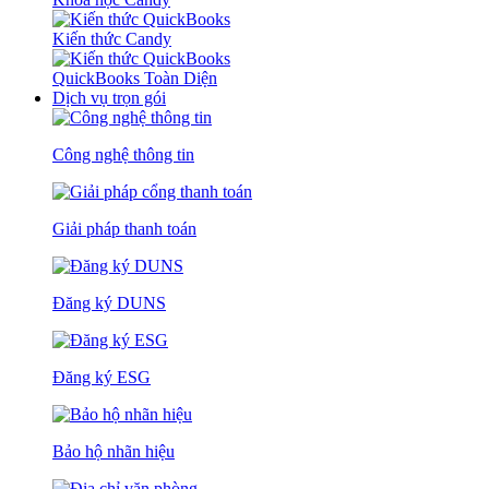
Kiến thức Candy
QuickBooks Toàn Diện
Dịch vụ trọn gói
Công nghệ thông tin
Giải pháp thanh toán
Đăng ký DUNS
Đăng ký ESG
Bảo hộ nhãn hiệu