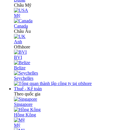
Châu Mỹ
Mỹ
Canada
Châu Âu
Anh
Offshore
BVI
Belize
Seychelles
Thuế - Kế toán
Theo quốc gia
Singapore
Hồng Kông
Mỹ