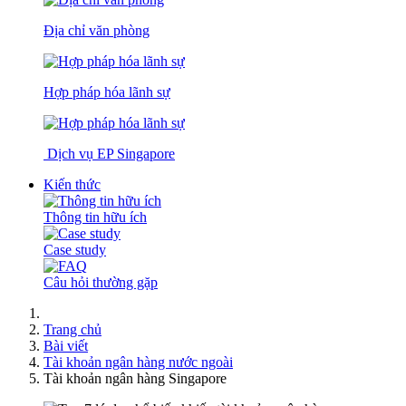
Địa chỉ văn phòng
Hợp pháp hóa lãnh sự
Dịch vụ EP Singapore
Kiến thức
Thông tin hữu ích
Case study
Câu hỏi thường gặp
Trang chủ
Bài viết
Tài khoản ngân hàng nước ngoài
Tài khoản ngân hàng Singapore