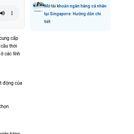
Mở tài khoản ngân hàng cá nhân
tại Singapore: Hướng dẫn chi
tiết
 cung cấp
 cầu thời
ở các lĩnh
ạt động của
chọn.
 ngân hàng