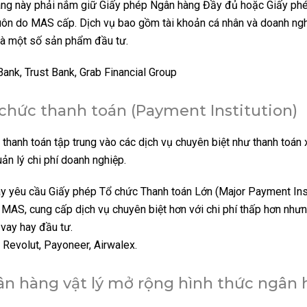
àng này phải nắm giữ Giấy phép Ngân hàng Đầy đủ hoặc Giấy ph
ôn do MAS cấp. Dịch vụ bao gồm tài khoản cá nhân và doanh ngh
và một số sản phẩm đầu tư.
Bank, Trust Bank, Grab Financial Group
chức thanh toán (Payment Institution)
 thanh toán tập trung vào các dịch vụ chuyên biệt như thanh toán
ản lý chi phí doanh nghiệp.
ày yêu cầu Giấy phép Tổ chức Thanh toán Lớn (Major Payment Inst
 MAS, cung cấp dịch vụ chuyên biệt hơn với chi phí thấp hơn như
 vay hay đầu tư.
, Revolut, Payoneer, Airwalex.
n hàng vật lý mở rộng hình thức ngân 