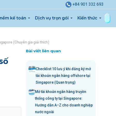
+84 901 332 693
mềm kế toán
Dịch vụ trọn gói
Kiến thức
ngapore (Chuyên gia giải thích)
Bài viết liên quan
số
Checklist 10 lưu ý khi đăng ký mở
tài khoản ngân hàng offshore tại
Singapore (Quan trọng)
Mở tài khoản ngân hàng truyền
thống công ty tại Singapore:
Hướng dẫn A–Z cho doanh nghiệp
nước ngoài