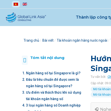
Chọn ngôn ngữ của bạn
Thành lập công t
Trang chủ
Bài viết
Tài khoản ngân hàng nước ngoài
Hướn
Tóm tắt nội dung
Singa
Ngân hàng số tại Singapore là gì?
Tư vấn bởi:
Ch
Đâu là tiêu chuẩn để được xem là
Cập nhật: 09.
ngân hàng số tại Singapore?
Mở tài khoản
Ưu điểm và thách thức khi sử dụng
Mở tài khoản
tài khoản ngân hàng số
3 loại ngân hàng số Doanh nghiệp
🎧 Nghe 