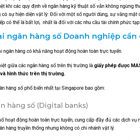
iệt khi các quy định về ngân hàng kỹ thuật số vẫn không ngừng th
 có sự hiện diện vật lý: Đối với một số người dùng, sự vắng mặt 
iếp có thể là bất lợi, nhất là đối với các nhu cầu tài chính phức tạp
oại ngân hàng số Doanh nghiệp cần 
ại ngân hàng có khả năng hoạt động hoàn toàn trực tuyến.
iệt giữa các ngân hàng số trên thị trường là
giấy phép được MAS
và hình thức trên thị trường.
n hàng số phổ biến nhất tại Singapore bao gồm:
n hàng số (Digital banks)
ố hoạt động hoàn toàn trực tuyến, cung cấp đầy đủ các dịch vụ 
ân hàng truyền thống nhưng không có chi nhánh vật lý.