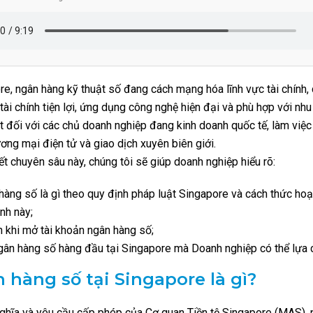
re, ngân hàng kỹ thuật số đang cách mạng hóa lĩnh vực tài chính,
tài chính tiện lợi, ứng dụng công nghệ hiện đại và phù hợp với nhu
ệt đối với các chủ doanh nghiệp đang kinh doanh quốc tế, làm việc 
ơng mại điện tử và giao dịch xuyên biên giới.
ết chuyên sâu này, chúng tôi sẽ giúp doanh nghiệp hiểu rõ:
hàng số là gì theo quy định pháp luật Singapore và cách thức ho
ình này;
h khi mở tài khoản ngân hàng số;
gân hàng số hàng đầu tại Singapore mà Doanh nghiệp có thể lựa 
 hàng số tại Singapore là gì?
ghĩa và yêu cầu cấp phép của Cơ quan Tiền tệ Singapore (MAS),