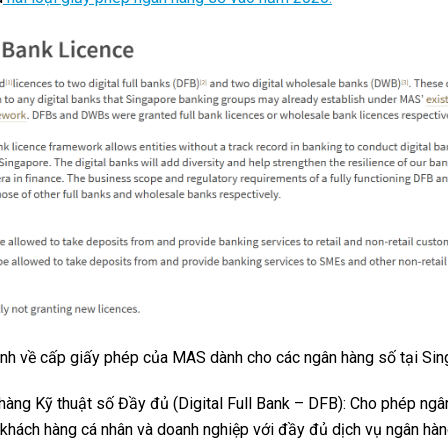
nh về cấp giấy phép của MAS dành cho các ngân hàng số tại Si
hàng Kỹ thuật số Đầy đủ (Digital Full Bank – DFB): Cho phép ng
 khách hàng cá nhân và doanh nghiệp với đầy đủ dịch vụ ngân hàng