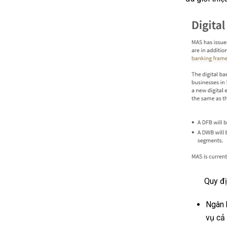
Quy đị
Ngân 
vụ cả