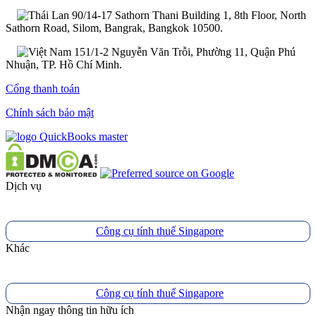
90/14-17 Sathorn Thani Building 1, 8th Floor, North
Sathorn Road, Silom, Bangrak, Bangkok 10500.
151/1-2 Nguyễn Văn Trỗi, Phường 11, Quận Phú
Nhuận, TP. Hồ Chí Minh.
Cổng thanh toán
Chính sách bảo mật
Dịch vụ
Công cụ tính thuế Singapore
Khác
Công cụ tính thuế Singapore
Nhận ngay thông tin hữu ích