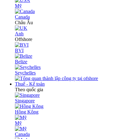
Mỹ
Canada
Châu Âu
Anh
Offshore
BVI
Belize
Seychelles
Thuế - Kế toán
Theo quốc gia
Singapore
Hồng Kông
Mỹ
Canada