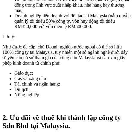
động trong lĩnh vực xuất nhập khẩu, nhà hàng hay thương
mại;
Doanh nghiệp liên doanh với đối tác tại Malaysia (nắm quyền
quản lý tối thiểu 50% công ty, vốn huy động tối thiểu
RM350,000 với vốn điều lệ RM500,000.
Lưu ý:
Như được đề cập, chủ Doanh nghiệp nước ngoài có thể sở hữu
100% công ty tại Malaysia, tuy nhiên một số ngành nghề dưới đây
sẽ yêu cầu có sự tham gia của công dân Malaysia và cần xin giấy
phép kinh doanh từ chính phủ:
Giáo dục;
Gas và xăng dầu
Tài chính và ngân hàng;
Du lịch;
Nông nghiệp.
2.
Ưu đãi về thuế khi thành lập công ty
Sdn Bhd tại Malaysia.