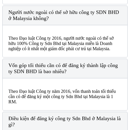
Người nước ngoài có thể sở hữu công ty SDN BHD
ở Malaysia không?
Theo Đạo luật Công ty 2016, người nước ngoài có thể sở
hữu 100% Công ty Sdn Bhd tại Malaysia miễn là Doanh
nghiệp có ít nhất một giám đốc phải cư trú tại Malaysia.
Vốn góp tối thiểu cần có để đăng ký thành lập công
ty SDN BHD là bao nhiêu?
Theo Đạo luật Công ty năm 2016, vốn thanh toán tối thiểu
cần có để đăng ký một công ty Sdn Bhd tại Malaysia là 1
RM.
Điều kiện để đăng ký công ty Sdn Bhd ở Malaysia là
gì?