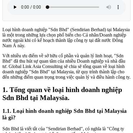
Loại hình doanh nghiệp "Sdn Bhd" (Sendirian Berhad) tại Malaysia
là một trong những lựa chọn phổ biến cho Cá nhân/Doanh nghiệp
nước ngoài khi có kế hoạch thành lập công ty tại đất nước Đông
Nam Á này.
Với nhiều ưu điểm về sở hữu cổ phần và quản lý linh hoạt, "Sdn
Bhd" đã thu hút sự quan tâm của nhiều Doanh nghiệp và nhà đầu
tư. Global Link Asia Consulting sẽ chia sẽ tổng quan về loại hình
doanh nghiệp "Sdn Bhd" tại Malaysia, từ quy trình thành lập cho
đến những điểm quan trọng trong việc quản lý và điều hành công ty.
1.
Tổng quan về loại hình doanh nghiệp
Sdn Bhd tại Malaysia.
1.1.
Loại hình doanh nghiệp Sdn Bhd tại Malaysia
là gì?
Sdn Bhd là viết tắt của "Sendirian Berhad", có nghĩa là "Công ty