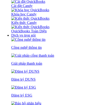
Cài đặt Candy
Khóa học Candy
Kiến thức Candy
QuickBooks Toàn Diện
Dịch vụ trọn gói
Công nghệ thông tin
Giải pháp thanh toán
Đăng ký DUNS
Đăng ký ESG