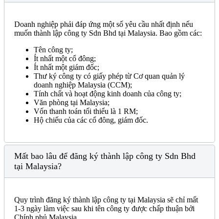
Doanh nghiệp phải đáp ứng một số yêu cầu nhất định nếu
muốn thành lập công ty Sdn Bhd tại Malaysia. Bao gồm các:
Tên công ty;
Ít nhất một cổ đông;
Ít nhất một giám đốc;
Thư ký công ty có giấy phép từ Cơ quan quản lý
doanh nghiệp Malaysia (CCM);
Tính chất và hoạt động kinh doanh của công ty;
Văn phòng tại Malaysia;
Vốn thanh toán tối thiểu là 1 RM;
Hộ chiếu của các cổ đông, giám đốc.
Mất bao lâu để đăng ký thành lập công ty Sdn Bhd
tại Malaysia?
Quy trình đăng ký thành lập công ty tại Malaysia sẽ chỉ mất
1-3 ngày làm việc sau khi tên công ty được chấp thuận bởi
Chính phủ Malaysia.