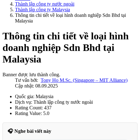
Thành lập công ty nước ngoài
Thành lập công ty Malaysia
Thông tin chi tiết về loại hình doanh nghiệp Sdn Bhd tại
Malaysia
Thông tin chi tiết về loại hình
doanh nghiệp Sdn Bhd tại
Malaysia
Banner được lưu thành công.
Tư vấn bởi:
Tony Ho M.Sc. (Singapore – MIT Alliance)
Cập nhật: 08.09.2025
Quốc gia:
Malaysia
Dịch vụ:
Thành lập công ty nước ngoài
Rating Count:
437
Rating Value:
5.0
🎧 Nghe bài viết này