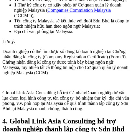
1 Thư ký công ty có giấy phép từ Cơ quan quản lý doanh
nghiệp Malaysia (
Companies Commission Malaysia
(“CCM”));
Tên công ty Malaysia sẽ kết thúc với đuôi Sdn Bhd là công ty
trách nhiệm hữu hạn theo ngôn ngữ Malaysia;
Địa chỉ văn phòng tại Malaysia.
Lưu ý:
Doanh nghiệp có thể tìm được số đăng kí doanh nghiệp tại Chứng
nhận đăng kí công ty (Company Registration Certificate) (Form 9).
Chứng nhận đăng kí công ty được trình bày bằng ngôn ngữ
Malaysia, tuy nhiên tất cả thông tin nộp cho Cơ quan quản lý doanh
nghiệp Malaysia (CCM).
Global Link Asia Consulting hỗ trợ Cá nhân/Doanh nghiệp tư vấn
lựa chọn loại hình công ty, tên công ty, bổ nhiệm thư ký, địa chỉ văn
phòng, v.v. phù hợp tại Malaysia để quá trình thành lập công ty Sdn
Bhd tại Malaysia nhanh chóng, thành công.
4.
Global Link Asia Consulting hỗ trợ
doanh nghiệp thành lập công ty Sdn Bhd