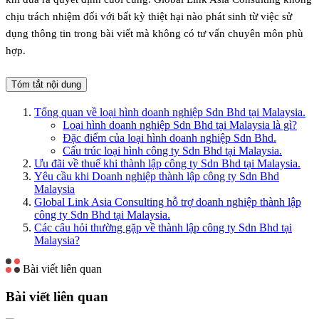
chịu trách nhiệm đối với bất kỳ thiệt hại nào phát sinh từ việc sử
dụng thông tin trong bài viết mà không có tư vấn chuyên môn phù
hợp.
Tóm tắt nội dung
Tổng quan về loại hình doanh nghiệp Sdn Bhd tại Malaysia.
Loại hình doanh nghiệp Sdn Bhd tại Malaysia là gì?
Đặc điểm của loại hình doanh nghiệp Sdn Bhd.
Cấu trúc loại hình công ty Sdn Bhd tại Malaysia.
Ưu đãi về thuế khi thành lập công ty Sdn Bhd tại Malaysia.
Yêu cầu khi Doanh nghiệp thành lập công ty Sdn Bhd
Malaysia
Global Link Asia Consulting hỗ trợ doanh nghiệp thành lập
công ty Sdn Bhd tại Malaysia.
Các câu hỏi thường gặp về thành lập công ty Sdn Bhd tại
Malaysia?
Bài viết liên quan
Bài viết liên quan