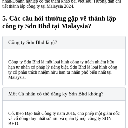
nhân/Doanh nghiệp có thể tham khảo bài viết sau: Hướng dẫn chi
tiết thành lập công ty tại Malaysia 2024.
5.
Các câu hỏi thường gặp về thành lập
công ty Sdn Bhd tại Malaysia?
Công ty Sdn Bhd là gì?
Công ty Sdn Bhd là một loại hình công ty trách nhiệm hữu
hạn tư nhân có pháp lý riêng biệt.
Sdn Bhd là loại hình công
ty cổ phần trách nhiệm hữu hạn tư nhân phổ biến nhất tại
Malaysia.
Một Cá nhân có thể đăng ký Sdn Bhd không?
Có, theo Đạo luật Công ty năm 2016, cho phép một giám đốc
và cổ đông duy nhất sở hữu và quản lý một công ty SDN
BHD.