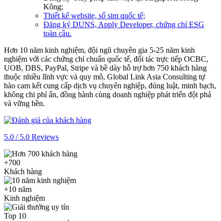
Kông;
Thiết kế website, số sim quốc tế;
Đăng ký DUNS, Apply Developer, chứng chỉ ESG
toàn cầu.
Hơn 10 năm kinh nghiệm, đội ngũ chuyên gia 5-25 năm kinh
nghiệm với các chứng chỉ chuẩn quốc tế, đối tác trực tiếp OCBC,
UOB, DBS, PayPal, Stripe và bề dày hỗ trợ hơn 750 khách hàng
thuộc nhiều lĩnh vực và quy mô, Global Link Asia Consulting tự
hào cam kết cung cấp dịch vụ chuyên nghiệp, đúng luật, minh bạch,
không chi phí ẩn, đồng hành cùng doanh nghiệp phát triển đột phá
và vững bền.
5.0 / 5.0 Reviews
+700
Khách hàng
+10 năm
Kinh nghiệm
Top 10