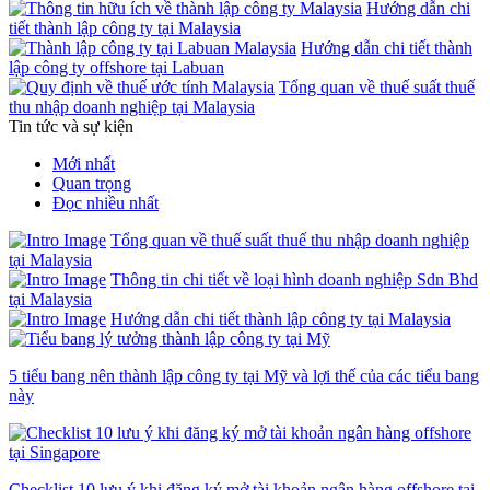
Hướng dẫn chi
tiết thành lập công ty tại Malaysia
Hướng dẫn chi tiết thành
lập công ty offshore tại Labuan
Tổng quan về thuế suất thuế
thu nhập doanh nghiệp tại Malaysia
Tin tức và sự kiện
Mới nhất
Quan trọng
Đọc nhiều nhất
Tổng quan về thuế suất thuế thu nhập doanh nghiệp
tại Malaysia
Thông tin chi tiết về loại hình doanh nghiệp Sdn Bhd
tại Malaysia
Hướng dẫn chi tiết thành lập công ty tại Malaysia
5 tiểu bang nên thành lập công ty tại Mỹ và lợi thế của các tiểu bang
này
Checklist 10 lưu ý khi đăng ký mở tài khoản ngân hàng offshore tại