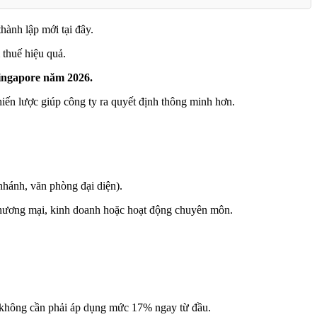
hành lập mới tại đây.
 thuế hiệu quả.
Singapore năm 2026.
hiến lược giúp công ty ra quyết định thông minh hơn.
nhánh, văn phòng đại diện).
 thương mại, kinh doanh hoặc hoạt động chuyên môn.
e không cần phải áp dụng mức 17% ngay từ đầu.