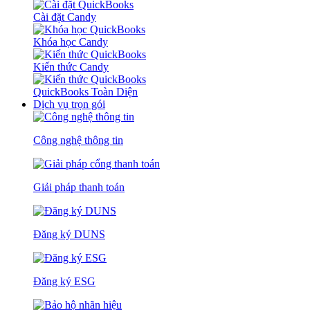
Cài đặt Candy
Khóa học Candy
Kiến thức Candy
QuickBooks Toàn Diện
Dịch vụ trọn gói
Công nghệ thông tin
Giải pháp thanh toán
Đăng ký DUNS
Đăng ký ESG