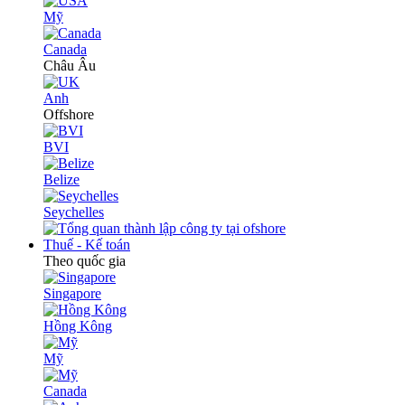
Mỹ
Canada
Châu Âu
Anh
Offshore
BVI
Belize
Seychelles
Thuế - Kế toán
Theo quốc gia
Singapore
Hồng Kông
Mỹ
Canada