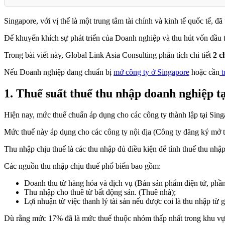
Singapore, với vị thế là một trung tâm tài chính và kinh tế quốc tế, 
Để khuyến khích sự phát triển của Doanh nghiệp và thu hút vốn đầu 
Trong bài viết này, Global Link Asia Consulting phân tích chi tiết
2 c
Nếu Doanh nghiệp đang chuẩn bị
mở công ty ở Singapore
hoặc cần
t
1.
Thuế suất thuế thu nhập doanh nghiệp tạ
Hiện nay, mức thuế chuẩn áp dụng cho các công ty thành lập tại Sin
Mức thuế này áp dụng cho các công ty nội địa (Công ty đăng ký mở tạ
Thu nhập chịu thuế là các thu nhập đủ điều kiện để tính thuế thu n
Các nguồn thu nhập chịu thuế phổ biến bao gồm:
Doanh thu từ hàng hóa và dịch vụ (Bán sản phẩm điện tử, phầ
Thu nhập cho thuê từ bất động sản. (Thuê nhà);
Lợi nhuận từ việc thanh lý tài sản nếu được coi là thu nhập từ 
Dù rằng mức 17% đã là mức thuế thuộc nhóm thấp nhất trong khu vự