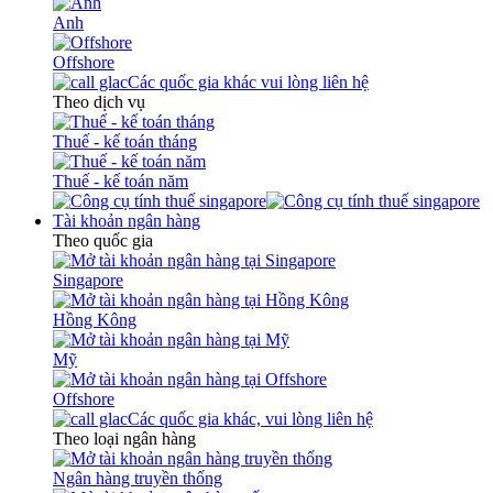
Anh
Offshore
Các quốc gia khác vui lòng liên hệ
Theo dịch vụ
Thuế - kế toán tháng
Thuế - kế toán năm
Tài khoản ngân hàng
Theo quốc gia
Singapore
Hồng Kông
Mỹ
Offshore
Các quốc gia khác, vui lòng liên hệ
Theo loại ngân hàng
Ngân hàng truyền thống