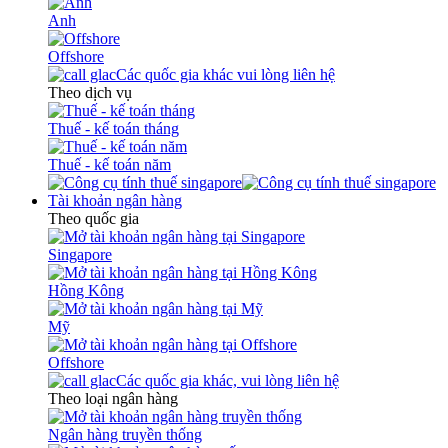
Anh
Offshore
Các quốc gia khác vui lòng liên hệ
Theo dịch vụ
Thuế - kế toán tháng
Thuế - kế toán năm
Tài khoản ngân hàng
Theo quốc gia
Singapore
Hồng Kông
Mỹ
Offshore
Các quốc gia khác, vui lòng liên hệ
Theo loại ngân hàng
Ngân hàng truyền thống