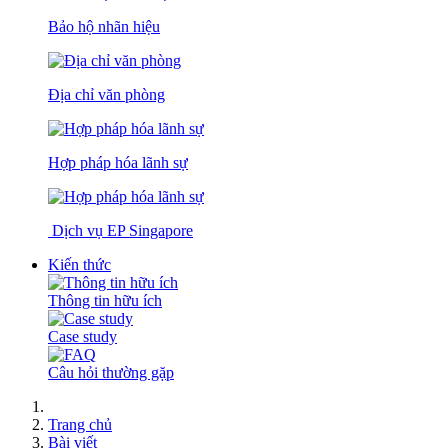
Bảo hộ nhãn hiệu
Địa chỉ văn phòng
Hợp pháp hóa lãnh sự
Dịch vụ EP Singapore
Kiến thức
Thông tin hữu ích
Case study
Câu hỏi thường gặp
Trang chủ
Bài viết