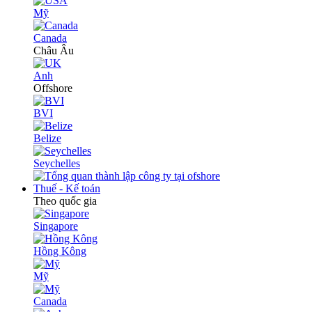
Mỹ
Canada
Châu Âu
Anh
Offshore
BVI
Belize
Seychelles
Thuế - Kế toán
Theo quốc gia
Singapore
Hồng Kông
Mỹ
Canada