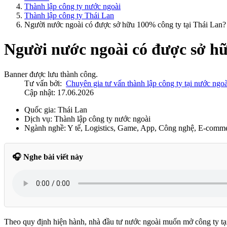
Thành lập công ty nước ngoài
Thành lập công ty Thái Lan
Người nước ngoài có được sở hữu 100% công ty tại Thái Lan?
Người nước ngoài có được sở hữ
Banner được lưu thành công.
Tư vấn bởi:
Chuyên gia tư vấn thành lập công ty tại nước ngoà
Cập nhật: 17.06.2026
Quốc gia:
Thái Lan
Dịch vụ:
Thành lập công ty nước ngoài
Ngành nghề:
Y tế, Logistics, Game, App, Công nghệ, E-commer
🎧 Nghe bài viết này
Theo quy định hiện hành, nhà đầu tư nước ngoài muốn mở công ty tạ