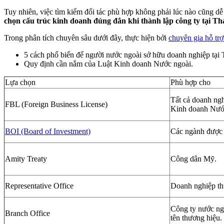
Tuy nhiên, việc tìm kiếm đối tác phù hợp không phải lúc nào cũng 
chọn cấu trúc kinh doanh đúng đắn khi thành lập công ty tại Thá
Trong phân tích chuyên sâu dưới đây, thực hiện bởi
chuyên gia hỗ tr
5 cách phổ biến để người nước ngoài sở hữu doanh nghiệp tại
Quy định cần nắm của Luật Kinh doanh Nước ngoài.
Lựa chọn
Phù hợp cho
Tất cả doanh ngh
FBL (Foreign Business License)
Kinh doanh Nước
BOI (Board of Investment)
Các ngành được k
Amity Treaty
Công dân Mỹ.
Representative Office
Doanh nghiệp thự
Công ty nước ng
Branch Office
tên thương hiệu.