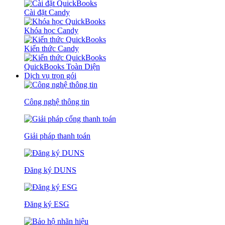
Cài đặt Candy
Khóa học Candy
Kiến thức Candy
QuickBooks Toàn Diện
Dịch vụ trọn gói
Công nghệ thông tin
Giải pháp thanh toán
Đăng ký DUNS
Đăng ký ESG