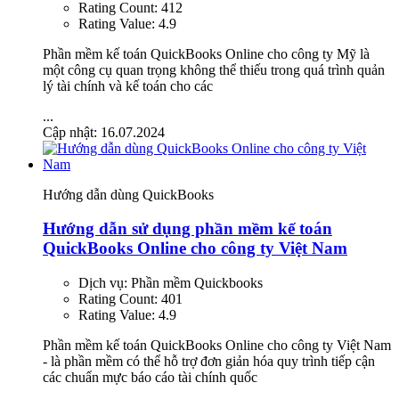
Rating Count:
412
Rating Value:
4.9
Phần mềm kế toán QuickBooks Online cho công ty Mỹ là
một công cụ quan trọng không thể thiếu trong quá trình quản
lý tài chính và kế toán cho các
...
Cập nhật: 16.07.2024
Hướng dẫn dùng QuickBooks
Hướng dẫn sử dụng phần mềm kế toán
QuickBooks Online cho công ty Việt Nam
Dịch vụ:
Phần mềm Quickbooks
Rating Count:
401
Rating Value:
4.9
Phần mềm kế toán QuickBooks Online cho công ty Việt Nam
- là phần mềm có thể hỗ trợ đơn giản hóa quy trình tiếp cận
các chuẩn mực báo cáo tài chính quốc