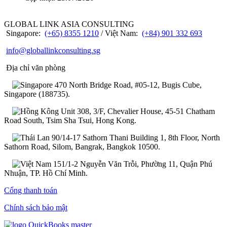
GLOBAL LINK ASIA CONSULTING
Singapore:
(+65) 8355 1210
/ Việt Nam:
(+84) 901 332 693
info@globallinkconsulting.sg
Địa chỉ văn phòng
470 North Bridge Road, #05-12, Bugis Cube,
Singapore (188735).
Unit 308, 3/F, Chevalier House, 45-51 Chatham
Road South, Tsim Sha Tsui, Hong Kong.
90/14-17 Sathorn Thani Building 1, 8th Floor, North
Sathorn Road, Silom, Bangrak, Bangkok 10500.
151/1-2 Nguyễn Văn Trỗi, Phường 11, Quận Phú
Nhuận, TP. Hồ Chí Minh.
Cổng thanh toán
Chính sách bảo mật