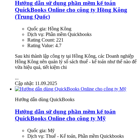
Hướng dẫn sử dụng phần mềm kế toán
QuickBooks Online cho công ty Hồng Kông
(Trung Quốc)
Quốc gia:
Hồng Kông
Dịch vụ:
Phần mềm Quickbooks
Rating Count:
221
Rating Value:
4.7
Sau khi thành lập công ty tại Hồng Kông, các Doanh nghiệp
Hồng Kông nên quản lý sổ sách thuế - kế toán như thế nào để
vừa hiệu quả, tiết kiệm chi
...
Cập nhật: 11.09.2025
Hướng dẫn dùng QuickBooks
Hướng dẫn sử dụng phần mềm kế toán
QuickBooks Online cho công ty Mỹ
Quốc gia:
Mỹ
Dịch vụ:
Thuế - Kế toán, Phần mềm Quickbooks