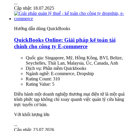
...
Cập nhật: 18.07.2025
Hướng dẫn dùng QuickBooks
QuickBooks Online: Giải pháp kế toán tài
chính cho công ty E-commerce
Quốc gia:
Singapore, Mỹ, Hồng Kông, BVI, Belize,
Seychelles, Thái Lan, Malaysia, Úc, Canada, Anh
Dịch vụ:
Phần mềm Quickbooks
Ngành nghề:
E-commerce, Dropship
Rating Count:
310
Rating Value:
5
Điều hành một doanh nghiệp thương mại điện tử là một quá
trình phức tạp không chỉ xoay quanh việc quản lý cửa hàng
trực tuyến cơ bản.
Với khối lượng lớn
...
Cập nhật: 23.07.2026