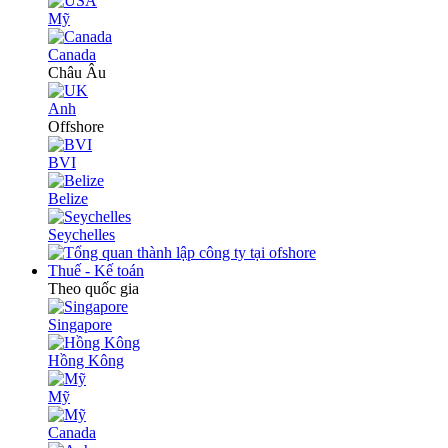
Mỹ
Canada
Châu Âu
Anh
Offshore
BVI
Belize
Seychelles
Thuế - Kế toán
Theo quốc gia
Singapore
Hồng Kông
Mỹ
Canada