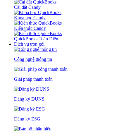
Cài đặt Candy
Khóa học Candy
Kiến thức Candy
QuickBooks Toàn Diện
Dịch vụ trọn gói
Công nghệ thông tin
Giải pháp thanh toán
Đăng ký DUNS
Đăng ký ESG