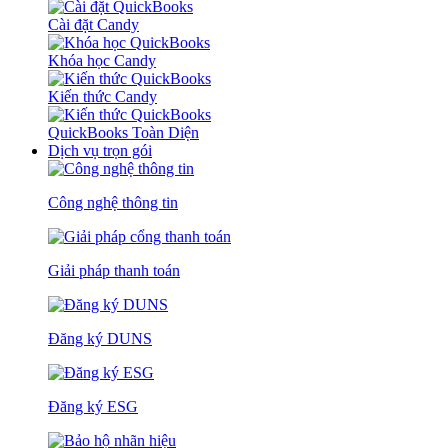
Cài đặt Candy
Khóa học Candy
Kiến thức Candy
QuickBooks Toàn Diện
Dịch vụ trọn gói
Công nghệ thông tin
Giải pháp thanh toán
Đăng ký DUNS
Đăng ký ESG