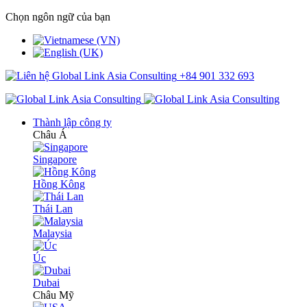
Chọn ngôn ngữ của bạn
+84 901 332 693
Thành lập công ty
Châu Á
Singapore
Hồng Kông
Thái Lan
Malaysia
Úc
Dubai
Châu Mỹ