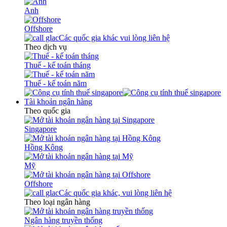
Anh
Offshore
Các quốc gia khác vui lòng liên hệ
Theo dịch vụ
Thuế - kế toán tháng
Thuế - kế toán năm
Tài khoản ngân hàng
Theo quốc gia
Singapore
Hồng Kông
Mỹ
Offshore
Các quốc gia khác, vui lòng liên hệ
Theo loại ngân hàng
Ngân hàng truyền thống