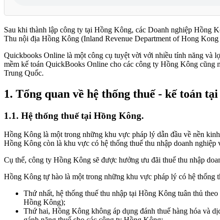
Sau khi thành lập công ty tại Hồng Kông, các Doanh nghiệp Hồng Kôn
Thu nội địa Hồng Kông (Inland Revenue Department of Hong Kong
Quickbooks Online là một công cụ tuyệt vời với nhiều tính năng và lợ
mềm kế toán QuickBooks Online cho các công ty Hồng Kông cũng như
Trung Quốc.
1.
Tổng quan về hệ thống thuế - kế toán tạ
1.1.
Hệ thống thuế tại Hồng Kông.
Hồng Kông là một trong những khu vực pháp lý dẫn đầu về nền kinh t
Hồng Kông còn là khu vực có hệ thống thuế thu nhập doanh nghiệp 
Cụ thể, công ty Hồng Kông sẽ được hưởng ưu đãi thuế thu nhập doa
Hồng Kông tự hào là một trong những khu vực pháp lý có hệ thống thu
Thứ nhất, hệ thống thuế thu nhập tại Hồng Kông tuân thủ theo n
Hồng Kông);
Thứ hai, Hồng Kông không áp dụng đánh thuế hàng hóa và dịch 
gánh nặng thuế cho các công ty Hồng Kông;