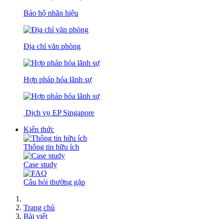
Bảo hộ nhãn hiệu
Địa chỉ văn phòng
Hợp pháp hóa lãnh sự
Dịch vụ EP Singapore
Kiến thức
Thông tin hữu ích
Case study
Câu hỏi thường gặp
Trang chủ
Bài viết