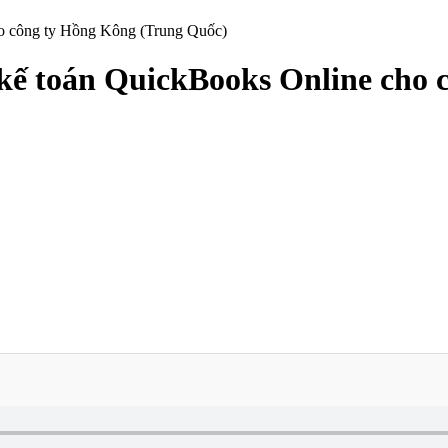
o công ty Hồng Kông (Trung Quốc)
ế toán QuickBooks Online cho 