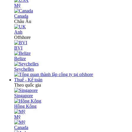
Mỹ
Canada
Châu Âu
Anh
Offshore
BVI
Belize
Seychelles
Thuế - Kế toán
Theo quốc gia
Singapore
Hồng Kông
Mỹ
Canada