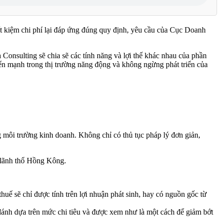
ết kiệm chi phí lại đáp ứng đúng quy định, yêu cầu của Cục Doanh
 Consulting sẽ chia sẽ các tính năng và lợi thế khác nhau của phần
 mạnh trong thị trường năng động và không ngừng phát triển của
 môi trường kinh doanh. Không chỉ có thủ tục pháp lý đơn giản,
i lãnh thổ Hồng Kông.
huế sẽ chỉ được tính trên lợi nhuận phát sinh, hay có nguồn gốc từ
đánh dựa trên mức chi tiêu và được xem như là một cách để giảm bớt