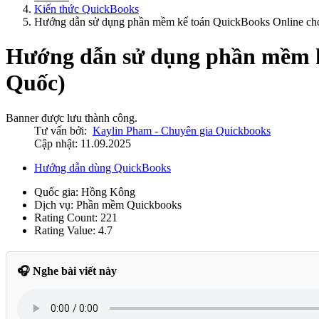
Kiến thức QuickBooks
Hướng dẫn sử dụng phần mềm kế toán QuickBooks Online ch
Hướng dẫn sử dụng phần mềm k
Quốc)
Banner được lưu thành công.
Tư vấn bởi:
Kaylin Pham - Chuyên gia Quickbooks
Cập nhật: 11.09.2025
Hướng dẫn dùng QuickBooks
Quốc gia:
Hồng Kông
Dịch vụ:
Phần mềm Quickbooks
Rating Count:
221
Rating Value:
4.7
🎧 Nghe bài viết này