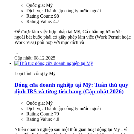
Quốc gia:
Mỹ
Dịch vụ:
Thành lập công ty nước ngoài
Rating Count:
98
Rating Value:
4.7
Để được làm việc hợp pháp tại Mỹ, Cá nhân người nước
ngoài bắt buộc phải có giấy phép làm việc (Work Permit hoặc
Work Visa) phù hợp với mục đích và
...
Cập nhật: 08.12.2025
Loại hình công ty Mỹ
Đóng cửa doanh nghiệp tại Mỹ: Tuân thủ quy
định IRS và từng tiểu bang (Cập nhật 2026)
Quốc gia:
Mỹ
Dịch vụ:
Thành lập công ty nước ngoài
Rating Count:
79
Rating Value:
4.8
Nhiều doanh nghiệp sau một thời gian hoạt động tại Mỹ - vì