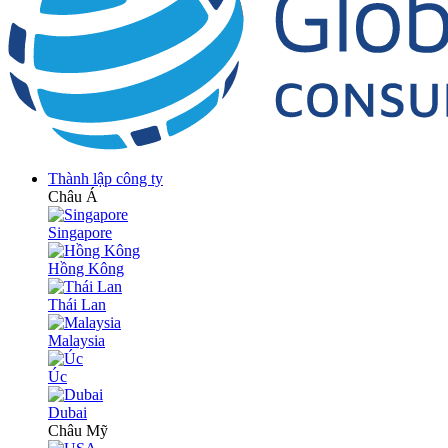
Thành lập công ty
Châu Á
Singapore
Hồng Kông
Thái Lan
Malaysia
Úc
Dubai
Châu Mỹ