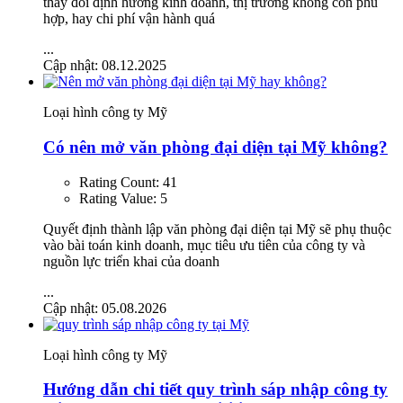
thay đổi định hướng kinh doanh, thị trường không còn phù
hợp, hay chi phí vận hành quá
...
Cập nhật: 08.12.2025
Loại hình công ty Mỹ
Có nên mở văn phòng đại diện tại Mỹ không?
Rating Count:
41
Rating Value:
5
Quyết định thành lập văn phòng đại diện tại Mỹ sẽ phụ thuộc
vào bài toán kinh doanh, mục tiêu ưu tiên của công ty và
nguồn lực triển khai của doanh
...
Cập nhật: 05.08.2026
Loại hình công ty Mỹ
Hướng dẫn chi tiết quy trình sáp nhập công ty