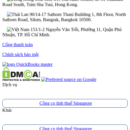
Road South, Tsim Sha Tsui, Hong Kong.
90/14-17 Sathorn Thani Building 1, 8th Floor, North
Sathorn Road, Silom, Bangrak, Bangkok 10500.
151/1-2 Nguyễn Văn Trỗi, Phường 11, Quận Phú
Nhuận, TP. Hồ Chí Minh.
Cổng thanh toán
Chính sách bảo mật
Dịch vụ
Công cụ tính thuế Singapore
Khác
Công cụ tính thuế Singapore