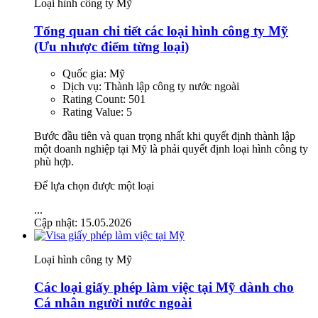
Loại hình công ty Mỹ
Tổng quan chi tiết các loại hình công ty Mỹ
(Ưu nhược điểm từng loại)
Quốc gia:
Mỹ
Dịch vụ:
Thành lập công ty nước ngoài
Rating Count:
501
Rating Value:
5
Bước đầu tiên và quan trọng nhất khi quyết định thành lập
một doanh nghiệp tại Mỹ là phải quyết định loại hình công ty
phù hợp.
Để lựa chọn được một loại
...
Cập nhật: 15.05.2026
Loại hình công ty Mỹ
Các loại giấy phép làm việc tại Mỹ dành cho
Cá nhân người nước ngoài