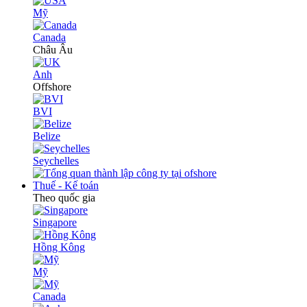
Mỹ
Canada
Châu Âu
Anh
Offshore
BVI
Belize
Seychelles
Thuế - Kế toán
Theo quốc gia
Singapore
Hồng Kông
Mỹ
Canada