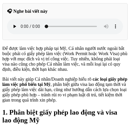
🎧 Nghe bài viết này
Để được làm việc hợp pháp tại Mỹ, Cá nhân người nước ngoài bắt
buộc phải có giấy phép làm việc (Work Permit hoặc Work Visa) phù
hợp với mục đích và vị trí công việc. Tuy nhiên, không phải loại
visa nào cũng cho phép Cá nhân làm việc, và mỗi loại lại có quy
định, điều kiện, thời hạn khác nhau.
Bài viết này giúp Cá nhân/Doanh nghiệp hiểu rõ
các loại giấy phép
làm việc phổ biến tại Mỹ
, phân biệt giữa visa lao động tạm thời và
giấy phép làm việc dài hạn, cũng như hướng dẫn cách lựa chọn loại
giấy phép phù hợp – tránh rủi ro vi phạm luật di trú, tiết kiệm thời
gian trong quá trình xin phép.
1.
Phân biệt giấy phép lao động và visa
lao động Mỹ