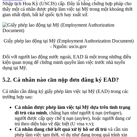
Nhập tịch Hoa Kỳ (USCIS) cấp. Đây là bằng chứng hợp pháp cho
thấy một cá nhân được phép làm việc tại Mỹ trong một khoảng thời
gian nhất định, bất kể quốc tịch hay xuất xứ.
Giấy phép lao động tại Mỹ (Employment Authorization Document)
- Nguồn: uscis.gov
Đối với người lao động nước ngoài, EAD là một trong những điều
kiện quan trọng để chứng minh quyền làm việc trước nhà tuyển
dụng tại Mỹ.
5.2.
Cá nhân nào cần nộp đơn đăng ký EAD?
Cá nhân cần đăng ký giấy phép làm việc tại Mỹ (EAD) trong các
trường hợp sau:
Cá nhân được phép làm việc tại Mỹ dựa trên tình trạng
di trú của mình
, chẳng hạn như người tị nạn (refugee),
người được cấp quy chế tị nạn (asylee), hoặc người đang cư
trú theo diện bảo vệ đặc biệt (U visa v.v);
Cá nhân đang chờ kết quả xử lý hồ sơ di trú
và cần xin
phép làm việc tạm thời, ví dụ như đang trong quá trình xin