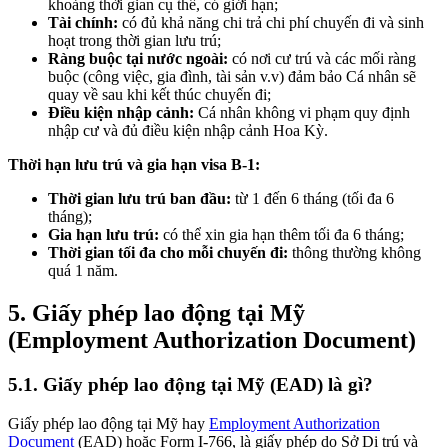
khoảng thời gian cụ thể, có giới hạn;
Tài chính:
có đủ khả năng chi trả chi phí chuyến đi và sinh
hoạt trong thời gian lưu trú;
Ràng buộc tại nước ngoài:
có nơi cư trú và các mối ràng
buộc (công việc, gia đình, tài sản v.v) đảm bảo Cá nhân sẽ
quay về sau khi kết thúc chuyến đi;
Điều kiện nhập cảnh:
Cá nhân không vi phạm quy định
nhập cư và đủ điều kiện nhập cảnh Hoa Kỳ.
Thời hạn lưu trú và gia hạn visa B-1:
Thời gian lưu trú ban đầu:
từ 1 đến 6 tháng (tối đa 6
tháng);
Gia hạn lưu trú:
có thể xin gia hạn thêm tối đa 6 tháng;
Thời gian tối đa cho mỗi chuyến đi:
thông thường không
quá 1 năm.
5.
Giấy phép lao động tại Mỹ
(Employment Authorization Document)
5.1.
Giấy phép lao động tại Mỹ (EAD) là gì?
Giấy phép lao động tại Mỹ hay
Employment Authorization
Document
(EAD) hoặc Form I-766, là giấy phép do Sở Di trú và