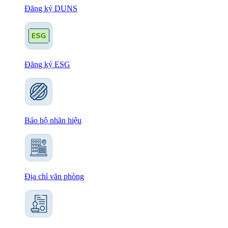
Đăng ký DUNS
Đăng ký ESG
Bảo hộ nhãn hiệu
Địa chỉ văn phòng