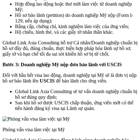
Hợp đồng lao động hoặc thư mời làm việc từ doanh nghiệp
Mỹ;
Hồ sơ bảo lãnh (petition) do doanh nghiệp Mỹ nộp (Form I-
129, nếu áp dụng);
Bằng cấp, chứng chỉ, kinh nghiệm làm việc của ứng viên;
Hộ chiếu, hình thẻ, và các giấy tờ nhân thân khác.
Global Link Asia Consulting hỗ trợ Cá nhân/Doanh nghiệp chuẩn bị
hồ sơ đầy đủ, đúng chuẩn, thực hiện hợp pháp hóa lãnh sự hồ sơ,
giấy tờ và hạn chế tối đa sai sót khiến hồ sơ bị từ chối.
Bước 3: Doanh nghiệp Mỹ nộp đơn bảo lãnh với USCIS
Đối với hầu hết visa lao động, doanh nghiệp tại Mỹ sẽ là đơn vị nộp
hồ sơ bảo lãnh lên
USCIS
để bảo lãnh cho ứng viên.
Global Link Asia Consulting sẽ tư vấn doanh nghiệp chuẩn bị
hồ sơ đúng quy định;
Sau khi hồ sơ được USCIS chấp thuận, ứng viên mới có thể
tiến hành đăng ký visa tại Lãnh sự quán.
Phỏng vấn visa làm việc tại Mỹ