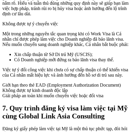
nắm rõ. Hiểu và tuân thủ đúng những quy định này sẽ giúp bạn làm
việc hợp pháp, tránh rủi ro bị hủy visa hoặc ảnh hưởng đến lộ trình
định cư lâu dài.
Không được tự ý chuyển việc
Một trong những nguyên tắc quan trọng khi có Work Visa là Cá
nhân chỉ được phép làm việc cho Doanh nghiệp đã bảo lãnh visa.
Nếu muốn chuyển sang doanh nghiệp khác, Cá nhân bắt buộc phải:
Xin chấp thuận từ Sở Di trú Mỹ (USCIS);
Có Doanh nghiệp mới đứng ra bảo lãnh visa thay thế.
Việc tự ý đổi công việc khi chưa có sự chấp thuận có thể khiến visa
của Cá nhân mất hiệu lực và ảnh hưởng đến hồ sơ di trú sau này.
Giới hạn theo thẻ EAD (Employment Authorization Document)
Không được tự kinh doanh độc lập
Giải pháp an toàn khi muốn chuyển việc hoặc đổi visa
7.
Quy trình đăng ký visa làm việc tại Mỹ
cùng Global Link Asia Consulting
Đăng ký giấy phép làm việc tại Mỹ là một thủ tục phức tạp, đòi hỏi