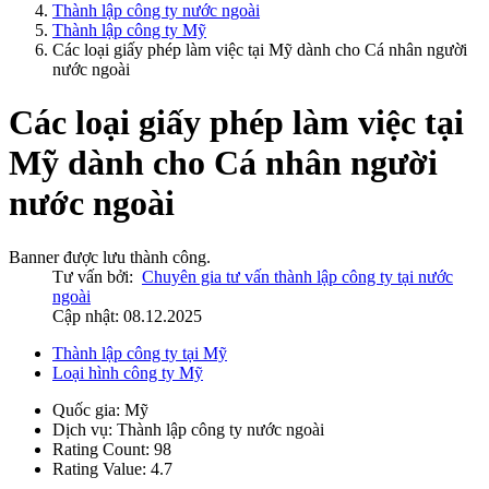
Thành lập công ty nước ngoài
Thành lập công ty Mỹ
Các loại giấy phép làm việc tại Mỹ dành cho Cá nhân người
nước ngoài
Các loại giấy phép làm việc tại
Mỹ dành cho Cá nhân người
nước ngoài
Banner được lưu thành công.
Tư vấn bởi:
Chuyên gia tư vấn thành lập công ty tại nước
ngoài
Cập nhật: 08.12.2025
Thành lập công ty tại Mỹ
Loại hình công ty Mỹ
Quốc gia:
Mỹ
Dịch vụ:
Thành lập công ty nước ngoài
Rating Count:
98
Rating Value:
4.7