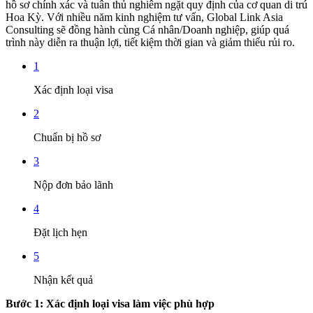
hồ sơ chính xác và tuân thủ nghiêm ngặt quy định của cơ quan di trú
Hoa Kỳ. Với nhiều năm kinh nghiệm tư vấn,
Global Link Asia
Consulting sẽ đồng hành cùng Cá nhân/Doanh nghiệp, giúp quá
trình này diễn ra thuận lợi, tiết kiệm thời gian và giảm thiểu rủi ro.
1
Xác định loại visa
2
Chuẩn bị hồ sơ
3
Nộp đơn bảo lãnh
4
Đặt lịch hẹn
5
Nhận kết quả
Bước 1: Xác định loại visa làm việc phù hợp