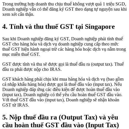
Trong trường hợp doanh thu chịu thuế không vượt quá 1 triệu SGD,
Doanh nghiệp vẫn có thể đăng ký GST theo dạng tự nguyện sau khi
xem xét cẩn thận.
4.
Tính và thu thuế GST tại Singapore
Sau khi Doanh nghiệp đăng ký GST, Doanh nghiệp phải tính thuế
GST cho hàng hóa và dịch vụ doanh nghiệp cung cấp theo mức
thuế GST hiện hành ngoại trừ các hàng hóa hoặc dịch vụ nằm trong
mục miễn thuế GST.
GST được tính và thu sẽ được gọi là thuế đầu ra (output tax). Thuế
đầu ra phải được nộp cho IRAS.
GST khách hàng phải chịu khi mua hàng hóa và dịch vụ (bao gồm
cả nhập khẩu hàng hóa) được gọi là thuế đầu vào (input tax). Nếu
Doanh nghiệp đáp ứng các điều kiện để được hoàn thuế đầu vào
(input tax), Doanh nghiệp có thể yêu cầu hoàn thuế GST đầu vào.
Với thuế GST đầu vào (input tax), Doanh nghiệp sẽ nhận khoản
GST từ IRAS.
5.
Nộp thuế đầu ra (Output Tax) và yêu
cầu hoàn thuế GST đầu vào (Input Tax)