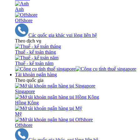
Anh
Offshore
Các quốc gia khác vui lòng liên hệ
Theo dịch vụ
Thuế - kế toán tháng
Thuế - kế toán năm
Tài khoản ngân hàng
Theo quốc gia
Singapore
Hồng Kông
Mỹ
Offshore
Các quốc gia khác, vui lòng liên hệ