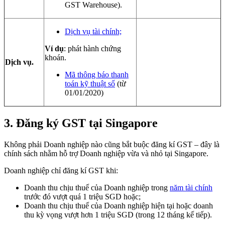
GST Warehouse).
Dịch vụ tài chính;
Ví dụ
: phát hành chứng
khoán.
Dịch vụ.
Mã thông báo thanh
toán kỹ thuật số
(từ
01/01/2020)
3.
Đăng ký GST tại Singapore
Không phải Doanh nghiệp nào cũng bắt buộc đăng kí GST – đây là
chính sách nhằm hỗ trợ Doanh nghiệp vừa và nhỏ tại Singapore.
Doanh nghiệp chỉ đăng kí GST khi:
Doanh thu chịu thuế của Doanh nghiệp trong
năm tài chính
trước đó vượt quá 1 triệu SGD hoặc;
Doanh thu chịu thuế của Doanh nghiệp hiện tại hoặc doanh
thu kỳ vọng vượt hơn 1 triệu SGD (trong 12 tháng kế tiếp).