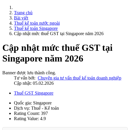
Trang chủ
Bài viết
Thuế kế toán nước ngoài
Thuế kế toán Singapore
Cập nhật mức thuế GST tại Singapore năm 2026
Cập nhật mức thuế GST tại
Singapore năm 2026
Banner được lưu thành công.
Tư vấn bởi:
Chuyên gia tư vấn thuế kế toán doanh nghiệp
Cập nhật: 05.02.2026
Thuế GST Singapore
Quốc gia:
Singapore
Dịch vụ:
Thuế - Kế toán
Rating Count:
397
Rating Value:
4.9