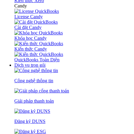
Kiến thức Xero
Candy
License Candy
Cài đặt Candy
Khóa học Candy
Kiến thức Candy
QuickBooks Toàn Diện
Dịch vụ trọn gói
Công nghệ thông tin
Giải pháp thanh toán
Đăng ký DUNS