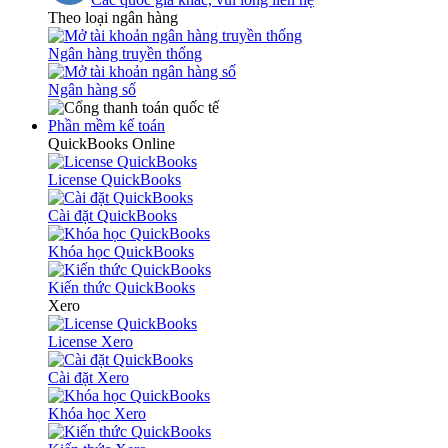
Theo loại ngân hàng
Ngân hàng truyền thống
Ngân hàng số
Phần mềm kế toán
QuickBooks Online
License QuickBooks
Cài đặt QuickBooks
Khóa học QuickBooks
Kiến thức QuickBooks
Xero
License Xero
Cài đặt Xero
Khóa học Xero