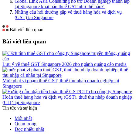
Global Link Asia Consulting hỗ trợ Doanh nghiệp thành lập
tại Singapore khai báo thuế GST như thế nào?
Những câu hỏi thường gặp về thuế hàng hóa và dịch vụ
(GST) tại Singapore
Bài viết liên quan
Bài viết liên quan
Lưu ý về thuế GST Singapore 2026 cho ngành quảng cáo media
Mức phạt vi phạm thuế GST, thuế thu nhập doanh nghiệp tại
Singapore
Hoàn thuế hàng hóa và dịch vụ (GST), thuế thu nhập doanh nghiệp
(CIT) tại Singapore
Tin tức và sự kiện
Mới nhất
Quan trọng
Đọc nhiều nhất