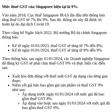
Mức thuế GST của Singapore hiện tại là 9%.
Vào năm 2018, Cục thuế Singapore IRAS lần đầu tiên thông báo
tăng thuế GST từ 7% lên 9%. Sau đó, thông tin này đã được trì
hoãn lại do đại dịch Covid 19.
Theo công bố Ngân Sách 2022, Bộ trưởng Bộ tài chính Singapore
thông báo:
Kể từ ngày 01/01/2023, thuế GST sẽ tăng từ 7% đến 8%;
Kể từ ngày 01/01/2024, thuế GST sẽ tăng từ 8% đến 9%.
Theo thông báo, sau ngày 01/01/2024, các Doanh nghiệp Singapore
đã đăng ký GST sẽ phải chịu thuế GST 9% và thực hiện các điều
sau:
Xuất hóa đơn đúng với thuế suất GST áp dụng của từng giai
đoạn;
Niêm yết giá bán bao gồm giá sản phẩm và thuế GST 9%
như sau:
Áp dụng trước ngày 01/01/2024 với mức giá đã bao
gồm thuế GST 8%.
Áp dụng vào hoặc sau ngày 01/01/2024 với mức giá đã
bao gồm thuế GST 9%.