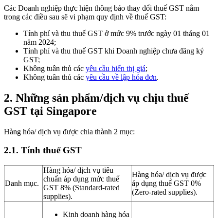
Các Doanh nghiệp thực hiện thông báo thay đổi thuế GST nằm
trong các điều sau sẽ vi phạm quy định về thuế GST:
Tính phí và thu thuế GST ở mức 9% trước ngày 01 tháng 01
năm 2024;
Tính phí và thu thuế GST khi Doanh nghiệp chưa đăng ký
GST;
Không tuân thủ các
yêu cầu hiển thị giá
;
Không tuân thủ các
yêu cầu về lập hóa đơn
.
2.
Những sản phẩm/dịch vụ chịu thuế
GST tại Singapore
Hàng hóa/ dịch vụ được chia thành 2 mục:
2.1.
Tính thuế GST
Hàng hóa/ dịch vụ tiêu
Hàng hóa/ dịch vụ được
chuẩn áp dụng mức thuế
Danh mục.
áp dụng thuế GST 0%
GST 8% (Standard-rated
(Zero-rated supplies).
supplies).
Kinh doanh hàng hóa