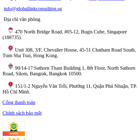
info@globallinkconsulting.sg
Địa chỉ văn phòng
470 North Bridge Road, #05-12, Bugis Cube, Singapore
(188735).
Unit 308, 3/F, Chevalier House, 45-51 Chatham Road South,
Tsim Sha Tsui, Hong Kong.
90/14-17 Sathorn Thani Building 1, 8th Floor, North Sathorn
Road, Silom, Bangrak, Bangkok 10500.
151/1-2 Nguyễn Văn Trỗi, Phường 11, Quận Phú Nhuận, TP.
Hồ Chí Minh.
Cổng thanh toán
Chính sách bảo mật