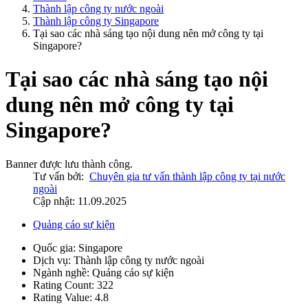
Thành lập công ty nước ngoài
Thành lập công ty Singapore
Tại sao các nhà sáng tạo nội dung nên mở công ty tại
Singapore?
Tại sao các nhà sáng tạo nội
dung nên mở công ty tại
Singapore?
Banner được lưu thành công.
Tư vấn bởi:
Chuyên gia tư vấn thành lập công ty tại nước
ngoài
Cập nhật: 11.09.2025
Quảng cáo sự kiện
Quốc gia:
Singapore
Dịch vụ:
Thành lập công ty nước ngoài
Ngành nghề:
Quảng cáo sự kiện
Rating Count:
322
Rating Value:
4.8