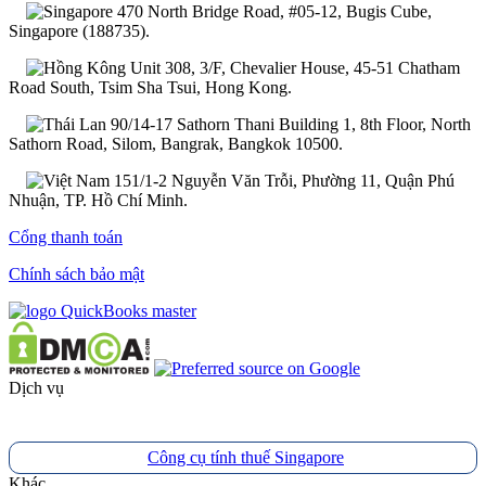
470 North Bridge Road, #05-12, Bugis Cube,
Singapore (188735).
Unit 308, 3/F, Chevalier House, 45-51 Chatham
Road South, Tsim Sha Tsui, Hong Kong.
90/14-17 Sathorn Thani Building 1, 8th Floor, North
Sathorn Road, Silom, Bangrak, Bangkok 10500.
151/1-2 Nguyễn Văn Trỗi, Phường 11, Quận Phú
Nhuận, TP. Hồ Chí Minh.
Cổng thanh toán
Chính sách bảo mật
Dịch vụ
Công cụ tính thuế Singapore
Khác