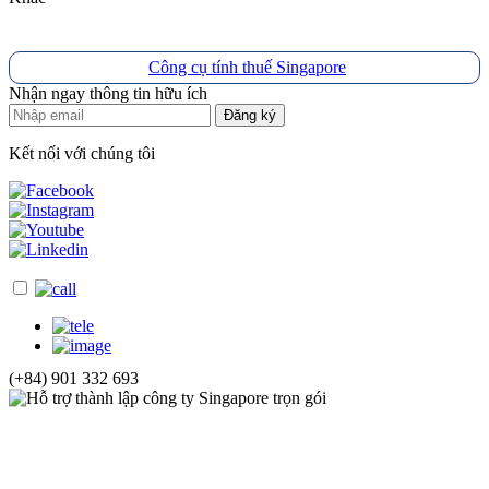
Công cụ tính thuế Singapore
Nhận ngay thông tin hữu ích
Đăng ký
Kết nối với chúng tôi
(+84) 901 332 693