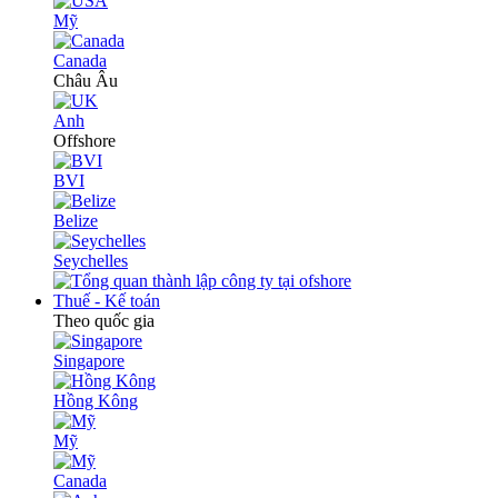
Mỹ
Canada
Châu Âu
Anh
Offshore
BVI
Belize
Seychelles
Thuế - Kế toán
Theo quốc gia
Singapore
Hồng Kông
Mỹ
Canada