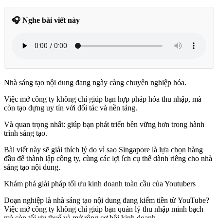
🎧 Nghe bài viết này
Nhà sáng tạo nội dung đang ngày càng chuyên nghiệp hóa.
Việc mở công ty không chỉ giúp bạn hợp pháp hóa thu nhập, mà
còn tạo dựng uy tín với đối tác và nền tảng.
Và quan trọng nhất: giúp bạn phát triển bền vững hơn trong hành
trình sáng tạo.
Bài viết này sẽ giải thích lý do vì sao Singapore là lựa chọn hàng
đầu để thành lập công ty, cùng các lợi ích cụ thể dành riêng cho nhà
sáng tạo nội dung.
Khám phá giải pháp tối ưu kinh doanh toàn cầu của Youtubers
Doạn nghiệp là nhà sáng tạo nội dung đang kiếm tiền từ YouTube?
Việc mở công ty không chỉ giúp bạn quản lý thu nhập minh bạch
mà còn tối ưu thuế và mở rộng cơ hội kinh doanh.