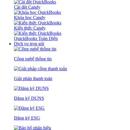
Cài đặt Candy
Khóa học Candy
Kiến thức Candy
QuickBooks Toàn Diện
Dịch vụ trọn gói
Công nghệ thông tin
Giải pháp thanh toán
Đăng ký DUNS
Đăng ký ESG