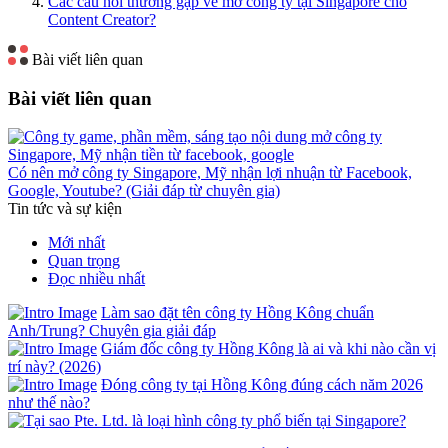
Các câu hỏi thường gặp về mở công ty tại Singapore cho
Content Creator?
Bài viết liên quan
Bài viết liên quan
Có nên mở công ty Singapore, Mỹ nhận lợi nhuận từ Facebook,
Google, Youtube? (Giải đáp từ chuyên gia)
Tin tức và sự kiện
Mới nhất
Quan trọng
Đọc nhiều nhất
Làm sao đặt tên công ty Hồng Kông chuẩn
Anh/Trung? Chuyên gia giải đáp
Giám đốc công ty Hồng Kông là ai và khi nào cần vị
trí này? (2026)
Đóng công ty tại Hồng Kông đúng cách năm 2026
như thế nào?