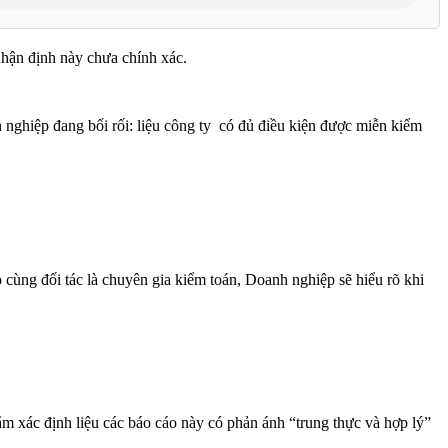
nhận định này chưa chính xác.
 nghiệp đang bối rối: liệu công ty có đủ điều kiện được miễn kiểm
 cùng đối tác là chuyên gia kiểm toán, Doanh nghiệp sẽ hiểu rõ khi
m xác định liệu các báo cáo này có phản ánh “trung thực và hợp lý”