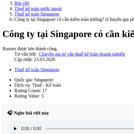
Bài viết
Thuế kế toán nước ngoài
Thuế kế toán Singapore
Công ty tại Singapore có cần kiểm toán không? (Chuyên gia ph
Công ty tại Singapore có cần k
Banner được lưu thành công.
Tư vấn bởi:
Chuyên gia tư vấn thuế kế toán doanh nghiệp
Cập nhật: 23.03.2026
Thuế kế toán Singapore
Quốc gia:
Singapore
Dịch vụ:
Thuế - Kế toán
Rating Count:
17
Rating Value:
5
🎧 Nghe bài viết này