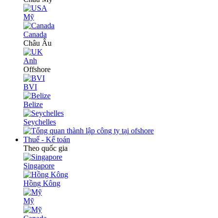
Mỹ
Canada
Châu Âu
Anh
Offshore
BVI
Belize
Seychelles
Thuế - Kế toán
Theo quốc gia
Singapore
Hồng Kông
Mỹ