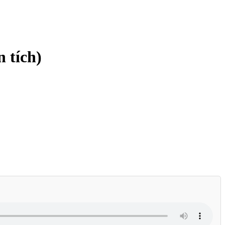
 tích)