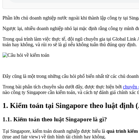
Phần lớn chủ doanh nghiệp nước ngoài khi thành lập công ty tại Sing
Ngược lại, nhiều doanh nghiệp nhỏ lại mặc định rằng công ty mình 
Trong quá trình làm việc thực tế, đội ngũ chuyên gia tại Global Li
toán hay không, và rủi ro sẽ là gì nếu không tuân thủ đúng quy định.
Đây cũng là một trong những câu hỏi phổ biến nhất từ các chủ doanh 
Trong bài phân tích chuyên sâu dưới đây, được thực hiện bởi
chuyên 
nào công ty Singapore cần kiểm toán, và cách tự đánh giá chính xác t
1.
Kiểm toán tại Singapore theo luật định
1.1.
Kiểm toán theo luật Singapore là gì?
Tại Singapore, kiểm toán doanh nghiệp được hiểu là
quá trình kiểm t
(true and fair view) về tình hình tài chính hay không.