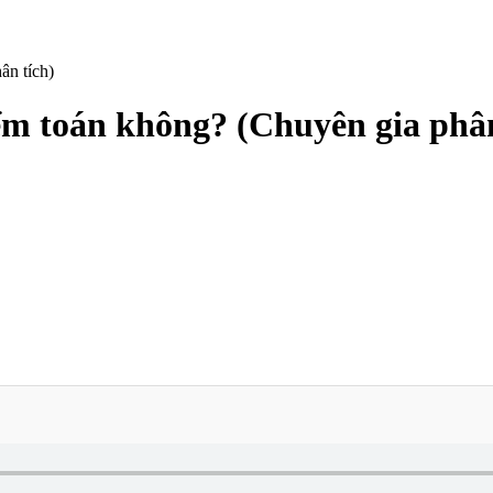
ân tích)
iểm toán không? (Chuyên gia phân