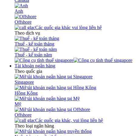
Canada
Anh
Offshore
Các quốc gia khác vui lòng liên hệ
Theo dịch vụ
Thuế - kế toán tháng
Thuế - kế toán năm
Tài khoản ngân hàng
Theo quốc gia
Singapore
Hồng Kông
Mỹ
Offshore
Các quốc gia khác, vui lòng liên hệ
Theo loại ngân hàng