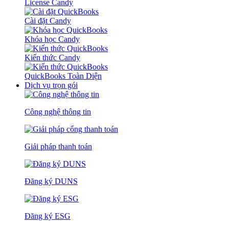
License Candy
Cài đặt Candy
Khóa học Candy
Kiến thức Candy
QuickBooks Toàn Diện
Dịch vụ trọn gói
Công nghệ thông tin
Giải pháp thanh toán
Đăng ký DUNS
Đăng ký ESG