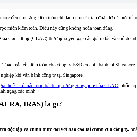
apore đều cho rằng kiểm toán chỉ dành cho các tập đoàn lớn. Thực tế, 
được miễn kiểm toán. Điều này cũng không hoàn toàn đúng.
nk Asia Consulting (GLAC) thường xuyên gặp các giám đốc và chủ doanh
Thắc mắc về kiểm toán cho công ty F&B có chi nhánh tại Singapore
nghiệp khi vận hành công ty tại Singapore.
gia thuế – kế toán phụ trách thị trường Singapore của GLAC,
phối hợp
ình trạng của mình.
 (ACRA, IRAS) là gì?
ra độc lập và chính thức đối với báo cáo tài chính của công ty,
nhằ