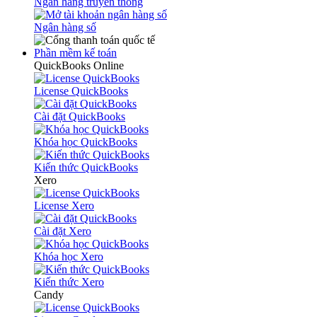
Ngân hàng truyền thống
Ngân hàng số
Phần mềm kế toán
QuickBooks Online
License QuickBooks
Cài đặt QuickBooks
Khóa học QuickBooks
Kiến thức QuickBooks
Xero
License Xero
Cài đặt Xero
Khóa học Xero
Kiến thức Xero
Candy