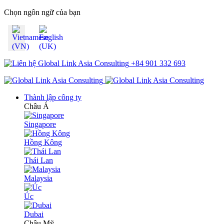
Chọn ngôn ngữ của bạn
+84 901 332 693
Thành lập công ty
Châu Á
Singapore
Hồng Kông
Thái Lan
Malaysia
Úc
Dubai
Châu Mỹ