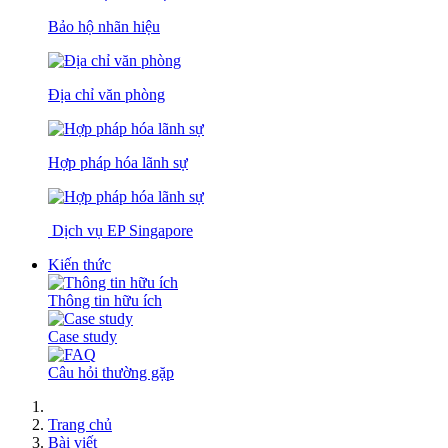
Bảo hộ nhãn hiệu
Địa chỉ văn phòng
Hợp pháp hóa lãnh sự
Dịch vụ EP Singapore
Kiến thức
Thông tin hữu ích
Case study
Câu hỏi thường gặp
Trang chủ
Bài viết