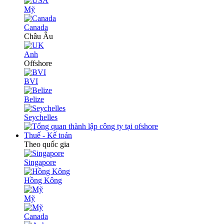
Mỹ
Canada
Châu Âu
Anh
Offshore
BVI
Belize
Seychelles
Thuế - Kế toán
Theo quốc gia
Singapore
Hồng Kông
Mỹ
Canada