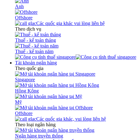
Anh
Offshore
Các quốc gia khác vui lòng liên hệ
Theo dịch vụ
Thuế - kế toán tháng
Thuế - kế toán năm
Tài khoản ngân hàng
Theo quốc gia
Singapore
Hồng Kông
Mỹ
Offshore
Các quốc gia khác, vui lòng liên hệ
Theo loại ngân hàng
Ngân hàng truyền thống