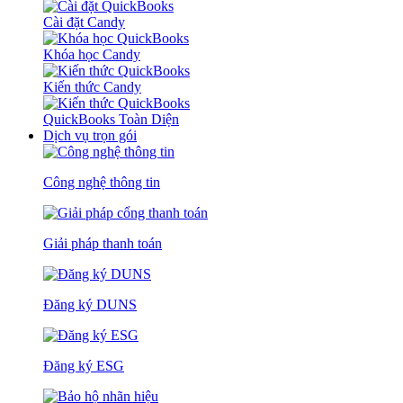
Cài đặt Candy
Khóa học Candy
Kiến thức Candy
QuickBooks Toàn Diện
Dịch vụ trọn gói
Công nghệ thông tin
Giải pháp thanh toán
Đăng ký DUNS
Đăng ký ESG