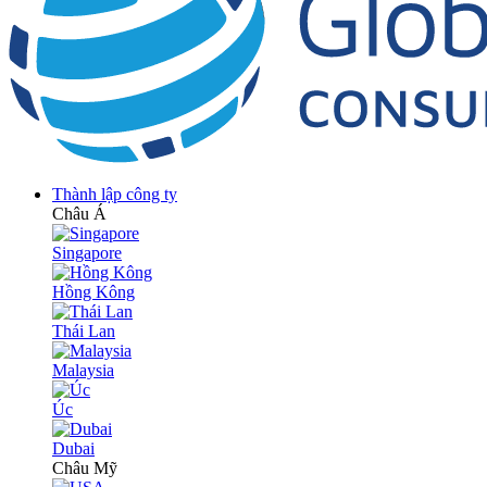
Thành lập công ty
Châu Á
Singapore
Hồng Kông
Thái Lan
Malaysia
Úc
Dubai
Châu Mỹ