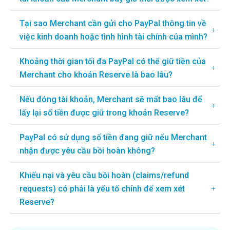
Tại sao Merchant cần gửi cho PayPal thông tin về
việc kinh doanh hoặc tình hình tài chính của mình?
Khoảng thời gian tối đa PayPal có thể giữ tiền của
Merchant cho khoản Reserve là bao lâu?
Nếu đóng tài khoản, Merchant sẽ mất bao lâu để
lấy lại số tiền được giữ trong khoản Reserve?
PayPal có sử dụng số tiền đang giữ nếu Merchant
nhận được yêu cầu bồi hoàn không?
Khiếu nại và yêu cầu bồi hoàn (claims/refund
requests) có phải là yếu tố chính để xem xét
Reserve?