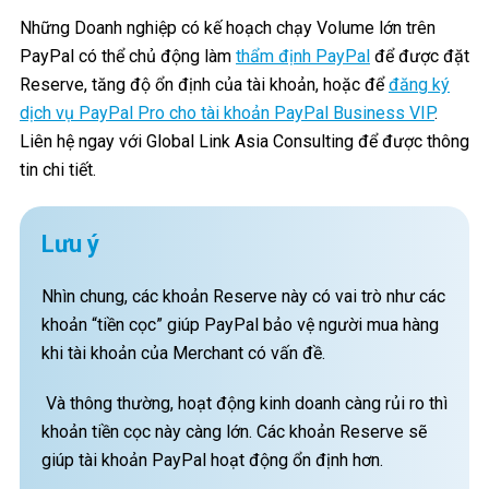
Những Doanh nghiệp có kế hoạch chạy Volume lớn trên
PayPal có thể chủ động làm
thẩm định PayPal
để được đặt
Reserve, tăng độ ổn định của tài khoản, hoặc để
đăng ký
dịch vụ PayPal Pro cho tài khoản PayPal Business VIP
.
Liên hệ ngay với Global Link Asia Consulting để được thông
tin chi tiết.
Lưu ý
Nhìn chung, các khoản Reserve này có vai trò như các
khoản “tiền cọc” giúp PayPal bảo vệ người mua hàng
khi tài khoản của Merchant có vấn đề.
Và thông thường, hoạt động kinh doanh càng rủi ro thì
khoản tiền cọc này càng lớn. Các khoản Reserve sẽ
giúp tài khoản PayPal hoạt động ổn định hơn.