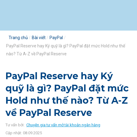
Trang chủ
Bài viết
PayPal
PayPal Reserve hay Ký quỹ là gì? PayPal đặt mức Hold như thế
nào? Từ A-Z về PayPal Reserve
PayPal Reserve hay Ký
quỹ là gì? PayPal đặt mức
Hold như thế nào? Từ A-Z
về PayPal Reserve
Tư vấn bởi:
Chuyên gia tư vấn mở tài khoản ngân hàng
Cập nhật: 08.09.2025