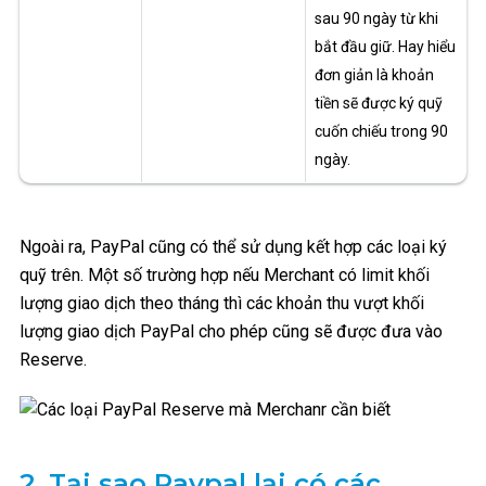
sau 90 ngày từ khi
bắt đầu giữ. Hay hiểu
đơn giản là khoản
tiền sẽ được ký quỹ
cuốn chiếu trong 90
ngày.
Ngoài ra, PayPal cũng có thể sử dụng kết hợp các loại ký
quỹ trên. Một số trường hợp nếu Merchant có limit khối
lượng giao dịch theo tháng thì các khoản thu vượt khối
lượng giao dịch PayPal cho phép cũng sẽ được đưa vào
Reserve.
2.
Tại sao Paypal lại có các