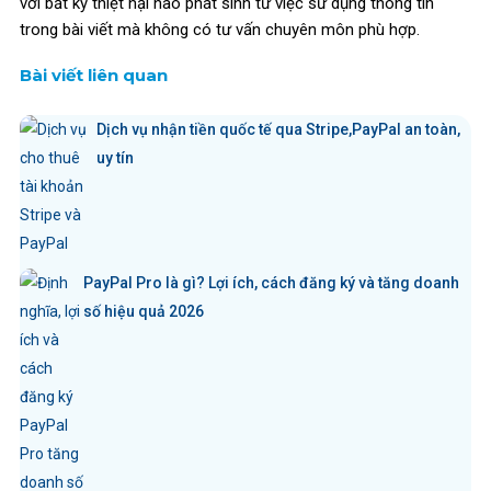
với bất kỳ thiệt hại nào phát sinh từ việc sử dụng thông tin
và vững bền.
trong bài viết mà không có tư vấn chuyên môn phù hợp.
Bài viết liên quan
5.0 / 5.0 Reviews
Top 10
+700
+10 năm
Dịch vụ nhận tiền quốc tế qua Stripe,PayPal an toàn,
Thương hiệu
Khách hàng
Kinh nghiệm
Châu Á
uy tín
PayPal Pro là gì? Lợi ích, cách đăng ký và tăng doanh
số hiệu quả 2026