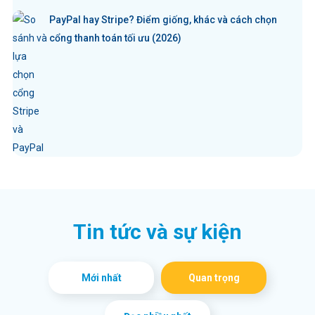
PayPal hay Stripe? Điểm giống, khác và cách chọn
cổng thanh toán tối ưu (2026)
Tin tức và sự kiện
Mới nhất
Quan trọng