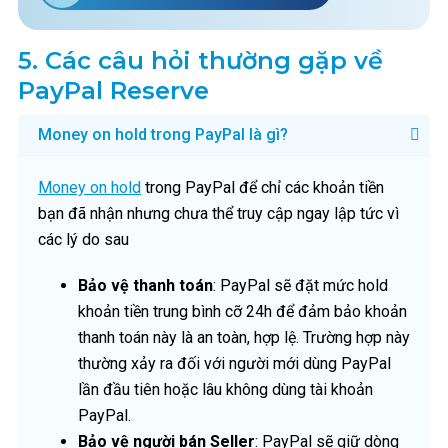
5.
Các câu hỏi thường gặp về
PayPal Reserve
Money on hold trong PayPal là gì?
Money on hold
trong PayPal để chỉ các khoản tiền
bạn đã nhận nhưng chưa thể truy cập ngay lập tức vì
các lý do sau
Bảo vệ thanh toán
: PayPal sẽ đặt mức hold
khoản tiền trung bình cỡ 24h để đảm bảo khoản
thanh toán này là an toàn, hợp lệ. Trường hợp này
thường xảy ra đối với người mới dùng PayPal
lần đầu tiên hoặc lâu không dùng tài khoản
PayPal.
Bảo vệ người bán Seller
: PayPal sẽ giữ dòng