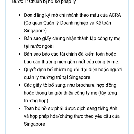
Bước 1: Chuẩn bị hồ sơ pháp lý
Đơn đăng ký mở chi nhánh theo mẫu của ACRA
(Cơ quan Quản lý Doanh nghiệp và Kế toán
Singapore).
Bản sao giấy chứng nhận thành lập công ty mẹ
tại nước ngoài.
Bản sao báo cáo tài chính đã kiểm toán hoặc
báo cáo thường niên gần nhất của công ty mẹ.
Quyết định bổ nhiệm người đại diện hoặc người
quản lý thường trú tại Singapore.
Các giấy tờ bổ sung: như brochure, hợp đồng
hoặc thông tin giới thiệu công ty mẹ (tùy từng
trường hợp).
Toàn bộ hồ sơ phải được dịch sang tiếng Anh
và hợp pháp hóa/chứng thực theo yêu cầu của
Singapore