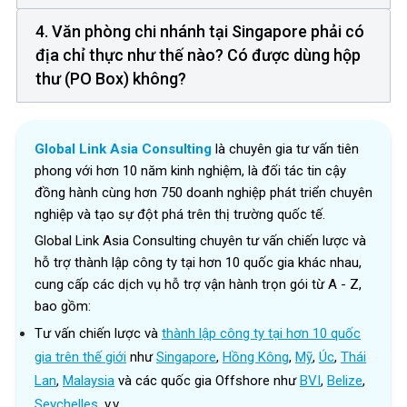
4. Văn phòng chi nhánh tại Singapore phải có
địa chỉ thực như thế nào? Có được dùng hộp
thư (PO Box) không?
Global Link Asia Consulting
là chuyên gia tư vấn tiên
phong với hơn 10 năm kinh nghiệm, là đối tác tin cậy
đồng hành cùng hơn 750 doanh nghiệp phát triển chuyên
nghiệp và tạo sự đột phá trên thị trường quốc tế.
Global Link Asia Consulting chuyên tư vấn chiến lược và
hỗ trợ thành lập công ty tại hơn 10 quốc gia khác nhau,
cung cấp các dịch vụ hỗ trợ vận hành trọn gói từ A - Z,
bao gồm:
Tư vấn chiến lược và
thành lập công ty tại hơn 10 quốc
gia trên thế giới
như
Singapore
,
Hồng Kông
,
Mỹ
,
Úc
,
Thái
Lan
,
Malaysia
và các quốc gia Offshore như
BVI
,
Belize
,
Seychelles
, v.v.