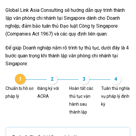
Global Link Asia Consulting sẽ hướng dẫn quy trình thành
lập văn phòng chi nhánh tại Singapore dành cho Doanh
nghiệp, đảm bảo tuân thủ Đạo luật Công ty Singapore
(Companies Act 1967) và các quy định liên quan:
Để giúp Doanh nghiệp nắm rõ trình tự thủ tục, dưới đây là 4
bước quan trọng khi thành lập văn phòng chi nhánh tại
Singapore:
1
2
3
4
Chuẩn bị hồ sơ
Đăng ký với
Hoàn tất các
Tuân thủ nghĩa
pháp lý
ACRA
thủ tục vận
vụ pháp lý định
hành sau
kỳ
thành lập