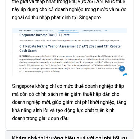
thế giới và thấp nhất trong khu vực ASEAN. Mức thuế
này áp dụng cho cả doanh nghiệp trong nước và nước
ngoài có thu nhập phát sinh tại Singapore.
Singapore không chỉ có mức thuế doanh nghiệp thấp
mà còn có chính sách miễn giảm thuế hấp dẫn cho
doanh nghiệp mới, giúp giảm chi phí khởi nghiệp, tăng
khả năng sinh lời và tạo động lực phát triển kinh
doanh trong giai đoạn đầu.
Khám phá thị trường hiệu quả với chi phí tối ưu