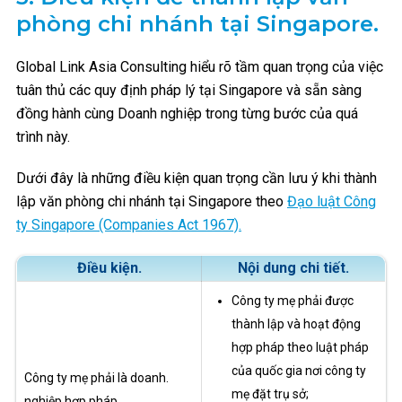
phòng chi nhánh tại Singapore.
Global Link Asia Consulting hiểu rõ tầm quan trọng của việc
tuân thủ các quy định pháp lý tại Singapore và sẵn sàng
đồng hành cùng Doanh nghiệp trong từng bước của quá
trình này.
Dưới đây là những điều kiện quan trọng cần lưu ý khi thành
lập văn phòng chi nhánh tại Singapore theo
Đạo luật Công
ty Singapore (Companies Act 1967).
Điều kiện.
Nội dung chi tiết.
Công ty mẹ phải được
thành lập và hoạt động
hợp pháp theo luật pháp
của quốc gia nơi công ty
.Công ty mẹ phải là doanh
mẹ đặt trụ sở;
nghiệp hợp pháp