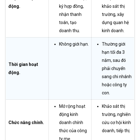
động.
ký hợp đồng,
khảo sát thị
nhận thanh
trường, xây
toán, tạo
dựng quan hệ
doanh thu.
kinh doanh.
Không giới hạn.
Thường giới
hạn tối đa 3
năm, sau đó
Thời gian hoạt
phải chuyển
động.
sang chi nhánh
hoặc công ty
con.
Mở rộng hoạt
Khảo sát thị
động kinh
trường, nghiên
Chức năng chính.
doanh chính
cứu cơ hội kinh
thức của công
doanh, tiếp thị.
ty mẹ.