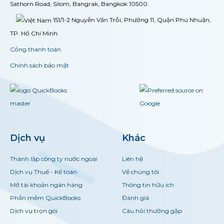
Sathorn Road, Silom, Bangrak, Bangkok 10500.
151/1-2 Nguyễn Văn Trỗi, Phường 11, Quận Phú Nhuận,
TP. Hồ Chí Minh.
Cổng thanh toán
Chính sách bảo mật
Dịch vụ
Khác
Thành lập công ty nước ngoài
Liên hệ
Dịch vụ Thuế - Kế toán
Về chúng tôi
Mở tài khoản ngân hàng
Thông tin hữu ích
Phần mềm QuickBooks
Đánh giá
Dịch vụ trọn gói
Câu hỏi thường gặp