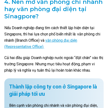
4.
Nên mở văn phòng chi nhánh
hay văn phòng đại diện tại
Sinagpore?
Nếu Doanh nghiệp đang tìm cách thiết lập hiện diện tại
Singapore, thì hai lựa chọn phổ biến nhất là: văn phòng chi
nhánh (Branch Office) và
văn phòng đại diện
(Representative Office).
Cả hai đều giúp Doanh nghiệp nước ngoài “đặt chân” vào thị
trường Singapore. Nhưng mục tiêu hoạt động, phạm vi
pháp lý và nghĩa vụ tuân thủ lại hoàn toàn khác nhau.
Thành lập công ty con ở Singapore là
giải pháp tối ưu
Bên cạnh văn phòng chi nhánh và văn phòng đại diện,