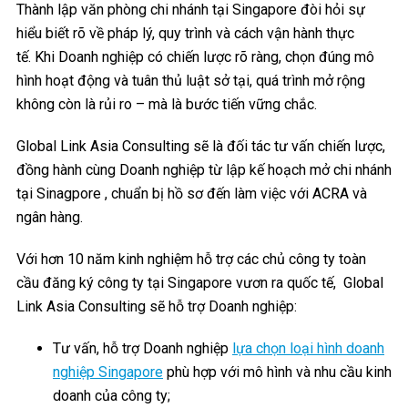
Thành lập văn phòng chi nhánh tại Singapore đòi hỏi sự
hiểu biết rõ về pháp lý, quy trình và cách vận hành thực
tế. Khi Doanh nghiệp có chiến lược rõ ràng, chọn đúng mô
hình hoạt động và tuân thủ luật sở tại, quá trình mở rộng
không còn là rủi ro – mà là bước tiến vững chắc.
Global Link Asia Consulting sẽ là đối tác tư vấn chiến lược,
đồng hành cùng Doanh nghiệp từ lập kế hoạch mở chi nhánh
tại Sinagpore , chuẩn bị hồ sơ đến làm việc với ACRA và
ngân hàng.
Với hơn 10 năm kinh nghiệm hỗ trợ các chủ công ty toàn
cầu đăng ký công ty tại Singapore vươn ra quốc tế, Global
Link Asia Consulting sẽ hỗ trợ Doanh nghiệp:
Tư vấn, hỗ trợ Doanh nghiệp
lựa chọn loại hình doanh
nghiệp Singapore
phù hợp với mô hình và nhu cầu kinh
doanh của công ty;