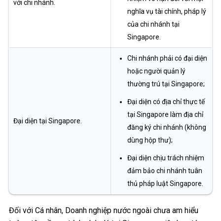
với chi nhánh.
nghĩa vụ tài chính, pháp lý
của chi nhánh tại
Singapore.
Chi nhánh phải có đại diện
hoặc người quản lý
thường trú tại Singapore;
Đại diện có địa chỉ thực tế
tại Singapore làm địa chỉ
Đại diện tại Singapore.
đăng ký chi nhánh (không
dùng hộp thư);
Đại diện chịu trách nhiệm
đảm bảo chi nhánh tuân
thủ pháp luật Singapore.
Đối với Cá nhân, Doanh nghiệp nước ngoài chưa am hiểu