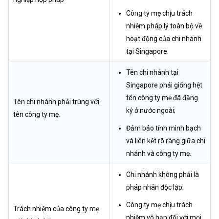
Công ty mẹ chịu trách
nhiệm pháp lý toàn bộ về
hoạt động của chi nhánh
tại Singapore.
Tên chi nhánh tại
Singapore phải giống hệt
tên công ty mẹ đã đăng
Tên chi nhánh phải trùng với
ký ở nước ngoài;
tên công ty mẹ.
Đảm bảo tính minh bạch
và liên kết rõ ràng giữa chi
nhánh và công ty mẹ.
Chi nhánh không phải là
pháp nhân độc lập;
Công ty mẹ chịu trách
Trách nhiệm của công ty mẹ
nhiệm vô hạn đối với mọi