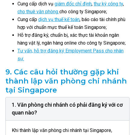
Cung cấp dịch vụ
giám đốc chỉ định
,
thư ký công ty
,
cho thuê văn phòng
cho công ty Singapore;
Cung cấp
dịch vụ thuế kế toán
, báo cáo tài chính phù
hợp với chuẩn mực thuế kế toán Singapore;
Hỗ trợ đăng ký, chuẩn bị, xác thực tài khoản ngân
hàng vật lý, ngân hàng online cho công ty Singapore;
Tư vấn, hỗ trợ đăng ký Employment Pass cho nhân
sự.
9.
Các câu hỏi thường gặp khi
thành lập văn phòng chi nhánh
tại Singapore
1. Văn phòng chi nhánh có phải đăng ký với cơ
quan nào?
Khi thành lập văn phòng chi nhánh tại Singapore,